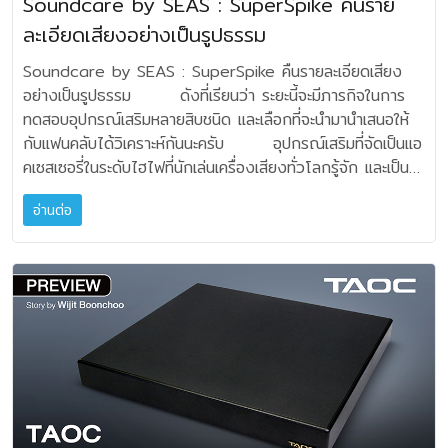
Soundcare by SEAS : SuperSpike คืนราย
ละเอียดขึ้นมาได้แบบคิดไม่ถึง นี่อาจจะเป็นเหตุผลที่นักเล่นระดับ
นึกถึงหลัก หยิน-หยาง ขึ้นมาเลยครับ คือแข็งและอ่อนหยุ่นผสม
เหมาะกับการใช้เดินสายในระบบเครื่องเสียงรถยนต์ เพราะขนาด
สัญญาณ ดังนั้นสายของ TQ จะลดความเป็นตัวกรองหรือการ
ออดิโอไฟล์ที่ให้ความสำคัญระบบไฟกันอย่างถึงที่สุด
ละเอียดเสียงอย่างเป็นรูปธรรม
ผสานกันในหนึ่งเดียว หลักคิดเรื่องการกำจัดแรงสั่น
เล็กติดตั้งง่าย และเหมาะสมกับระบบ Home Theatre
ทำตัวเป็นประจุของสายออกไป ส่วน Inductance หรือความ
PowerBRIDGE-EX 20A เป็นอุปกรณ์พื้นฐานที่คนเล่นเครื่อง
สะเทือนของ StackAudio ไวเบรชั่นสามารถก่อให้เกิดการ
BASELINE 14 : จำนวนแกนสาย 196 เส้น ขนาดหน้าตัดสาย
เหนี่ยวนำ หมายถึงความสามารถในการต้านการเปลี่ยนแปลงของ
Soundcare by SEAS : SuperSpike คืนรายละเอียดเสียงอย่างเป็นรูปธรรม ดังที่เรียนว่า ระยะนี้จะมีภารกิจในการทดสอบอุปกรณ์เสริมหลายสิบชนิด และเลือกที่จะนำมานำเสนอให้กับแฟนคลับได้วิเคราะห์กันนะครับ อุปกรณ์เสริมที่จัดเป็นแอคเซสเซอรี่ในระดับไฮไฟที่นักเล่นเครื่องเสียงทั่วโลกรู้จัก และเป็นอีกมาตรฐานหนึ่งที่ออดิโอไฟล์ในยุโรปนิยมกันมากนั่นก็คือ Soundcare by SEAS Soundcare by SEAS หนึ่งในแบรนด์อุปกรณ์เสริมเครื่องเสียงระดับ Hi-Fi โดยเฉพาะเอกลักษณ์ของ “SuperSpike” ถือกำเนิดขึ้นมาเมื่อประมาณปี 1996 ด้วยแนวคิดจากนักเล่นเครื่องเสียงนอร์เวย์ โดยคุณ Terje Borgen โดยเขาพบว่าสไปก์แบบเดือยแหลมให้เสียงดีจริง แต่ก็มักจะมีปัญหาในเรื่องของการทำให้พื้นและเฟอร์นิเจอร์เสียหาย จึงเกิดแนวคิดออกแบบสไปก์ในรูปทรงที่ไม่ทำให้พื้นห้องเสียหายและยังคงเสริมการซับแรงสั่นสะเทือนได้ดีอีกด้วย ช่วงแรกอุปกรณ์ชิ้นนี้ถือเป็นงานฮอบบี้ควบคู่กับงานประจำของผู้ก่อตั้งในช่วงแรก มากกว่าที่จะนำออกมาขายอย่างจริงจัง ต่อมาในปี 2017 ผู้บริหาร SEAS ให้ความสนใจและรับมาผลิต รวมถึงจัดจำหน่ายในมาตรฐานอุตสาหกรรมไฮไฟ และเปิดตัวสู่สาธารณะครั้งแรกที่งาน IFA Berlin ปี 2000 ปัจจุบัน Soundcare ถูกจำหน่ายออกไปมากกว่า 50 ประเทศทั่วโลก มีกำลังการผลิตประมาณ 1 ล้านชิ้นต่อปี ชิ้นส่วนทั้งหมดผลิตในนอร์เวย์ โดยผู้ก่อตั้งยังคงทำหน้าที่ที่ปรึกษาทางด้านเทคนิคการออกแบบและด้านธุรกิจ โดยมีสินค้าตัวชูโรงคือ Superspike ที่มีอยู่ 3 รูปแบบ • Type 1 Soundcare SuperSpike - Self Adhesive Standard Model เป็นลักษณะขารอง ที่ไม่มีเกลียว ใช้วางใต้เครื่องโดยตรงแทนขารอง สำหรับวางรองใต้เครื่องแอมป์ CD player, DAC, Streamer หรือ Rack • Type 2 เป็นรุ่นที่มีเกลียว เรียกว่า Soundcare SuperSpike - Threaded Model M แบ่งเป็นขนาดมาตรฐานของ Spike คือ M6 / M8 ใช้สำหรับแทน Spike เดิมของลำโพง ลักษณะมีเกลียวที่หมุนเข้าฐานลำโพงหรือขาตั้งลำโพงได้เลย นี่คือรุ่นที่ได้รับความนิยมที่สุด ซึ่งผมก็ได้รับมาทดสอบพร้อมกันทั้งสอง Type ใช้วางรองใต้เครื่อง และรุ่นที่เป็นเกลียวก็จะใช้กับขาตั้งลำโพง • Type 3 Electronic Foot จะคล้ายกับ Type 1 หรือ Self Adhesive Standard แต่จะเป็นลักษณะหัวกลับลง ซึ่งยังไม่มีการสั่งนำเข้ามาในขณะนี้ อีกส่วนหนึ่งทางโรงงาน SEAS ผลิตสำหรับ OEM หรือติดมากับลำโพงจากโรงงาน เรียกว่า SuperSpike for Loudspeaker เทคนิคในการออกแบบ ช่วยป้องกันรอยขีดข่วน ลดแรงสั่นสะเทือน (Mechanical vibration isolation) ยึดแนวคิดเรียบง่ายแต่ลึกมากในเชิงวิศวกรรม แตกต่างจาก Spike แบบดั้งเดิมที่ต้องมีจานรองรับที่ติดตั้งยากมีอัตราเสี่ยงล้มหรือทำให้พื้นเสียหาย หลักการออกแบบเชิงเทคนิคมี 3 ขั้นตอนพร้อมกันคือ 1. การระบายแรงสั่น (Energy Drain) เพราะเมื่อดอกลำโพงทำงาน จะเกิดอาการสั่นของตู้ พลังงานส่วนเกินรวมถึงไมโครเรโซแนนซ์จากเครื่อง เพราะถ้าวางลำโพงบนพื้นตรงๆ พลังงานนี้จะ สะท้อนกลับเข้าตู้มีผลให้เบสบวม เสียงกลางขุ่น เวทีเสียงไม่นิ่ง SuperSpike ทำหน้าที่เหมือนการระบายแรงสั่นทางเดียว ส่งพลังงานลงพื้น แต่ลดการสะท้อนกลับ 2. ควบคุมพื้นที่หน้าสัมผัสของอุปกรณ์เครื่องเสียง (Controlled Contact Area) เพราะ Spike ปกติมีข้อดีตรงจุดสัมผัสเล็กมากก็จริง แต่ปัญหาคือความไม่มั่นคงและเลื่อนไถลได้ง่าย Soundcare Superspike ออกแบบให้มีเข็มแหลมโลหะแข็งตรงกลาง และประกอบด้วยเฮ้าส์ซิ่งครอบรอบนอก 3. ระบบตัดการเคลื่อนไหวระดับไมโคร Micro-Movement Suppression) สิ่งที่หลายคนไม่รู้ก็คือลำโพง “ขยับ” ตลอดเวลาในระดับไมครอน การเคลื่อนตัวที่เล็กมากนี้ทำให้จุดตำแห่งอิมเมจฟุ้ง โฟกัสเสียงบางส่วนหายไป SuperSpike ช่วยลด Micro rocking motion ทำให้ภาพพจน์เสียง เหมือนการล็อกตำแหน่งชิ้นดนตรีให้นิ่งขึ้น และที่น่าสนใจคือแบรนด์ยุโรปจำนวนมากเลือกใช้ OEM เพราะ SuperSpike ไม่เปลี่ยน Character เดิมของลำโพงนั่นเอง ผลการทดสอบ ช่วงนี้ผมใช้เวลาในการทดสอบอุปกรณ์เสริมระบบเสียงค่อนข้างเข้มข้นอยู่พอสมควร และอุปกรณ์ Soundcare Superspike สองรูปแบบนี้ ผมใช้ระยะเวลาทดสอบจริงจังประมาณ 3 สัปดาห์ จึงได้นำผลลัพธ์มาให้ได้รับทราบกันดังต่อไปนี้ ตัว Soundcare SuperSpike - Self Adhesive Standard Model รูปแบบทรงกลมขนาด 32 มิลลิเมตร (ชุด 3 ชิ้น) แนะนำให้วางโดยคำนึงถึงความบาลานซ์ของตัวเครื่องไม่ว่าจะเป็นซีดี เพลย์เยอร์ DAC สตรีมมิ่ง หรือเครื่องขยายเสียง จุดแรกที่จะต้องพิจารณาวางรอง ก็คือตรงช่วงที่มีน้ำหนักของเครื่องถ่ายเทไปทางทิศนั้นมากที่สุด อาทิจุดตำแหน่งทรานส์ฟอร์เมอร์หรือหม้อแปลงภายในเครื่อง ซึ่งเราใช้มือช้อนด้านใต้เครื่อง ขยับๆดูก็จะพอดีรู้ว่า น้ำหนักถ่ายเทไปทางด้านไหน อีก 2 จุดถัดมาก็คือ บาลานซ์มุมอื่นเพื่อให้เครื่องมีความสเถียรมั่นคง เทคนิคขั้นสูงคือ ถ้าขารองของตัวเครื่องเสียงสามารถขันถอดออกได้ ก็ถอดออกเก็บไว้ แล้วใช้ SuperSpike - Self Adhesive Standard Model ติดด้านใต้แทน แต่ถ้าถอดออกไม่สะดวก ก็ให้ติดตั้งด้านใต้ที่ใกล้กับขารองเครื่อง สิ่งที่ไม่ควรทำอย่างยิ่งก็คือการนำเอา Self Adhesive Standard Model ไปรองซ้อนตรงจุดด้านใต้ขารองของเครื่องเสียงอีกทีนะครับ มันจะทำให้เสียงทุกเสียงออกแนว Dark หรือเสียงกลับมืดลง (ทึบ) ส่วนรุ่นที่มีเกลียว หรือ Soundcare SuperSpike - Threaded Model M นั้น ผมได้รับรุ่น M8 มาตรฐานที่ใช้สำหรับแทน Spike เดิมของลำโพง ขาตั้งลำโพง (ชั้นวาง) มาทดสอบซึ่งลักษณะมีเกลียวที่หมุนเข้าฐานลำโพง-ขาตั้งลำโพง ผมจะใช้ 8 ตัว หรือสองชุดสำหรับขาตั้งแต่ละตัวแยก ซ้ายขวา ซึ่งก็สามารถปรับเปลี่ยนใช้งานได้อย่างง่ายดาย เราก็แค่ถอดสไปก์เดือยแหลมของขาตั้งลำโพง เดิม(หรือใต้ฐานลำโพงตั้งพื้น) ออกไป จากนั้นก็นำเอาตัว Soundcare SuperSpike - Threaded Model M8 ใส่ทดแทนเข้าไปได้เลย หมุนเกลียวให้สุดทั้งสี่มุมแล้วค่อยมาปรับระดับสูงต่ำในขั้นตอนการวัดและเซ็ตอัพ การปรับเกลียวตรงนี้อาจต่างจากการใช้สไปก์แบบเดือยแหลมและจานรองเล็กน้อย เพราะว่านี่คืออุปกรณ์ที่ออกแบบโดยมีทั้งเกลียวและตัวรองอยู่ในตัวเอง ไม่ใช่แบบแยกส่วน การปรับหมุน จะต้องค่อยๆ ปรับให้ได้ศูนย์ (ควรใช้ลูกน้ำวัด) ทั้งสี่มุม ในตอนทดสอบนั้น ผมเน้นไปที่ขาตั้งลำโพงเป็นหลัก ซึ่งเราก็จะต้องใช้วิธีปรับศูนย์ของขาตั้งลำโพงให้ได้ก่อนแล้วจึงวางตู้ลำโพงด้านบนอีกที การใช้ Soundcare SuperSpike - Threaded Model M8 จะทำให้ขาตั้งลำโพงหรือลำโพงนั้นสูงขึ้นอีกประมาณ 3.5 เซนติเมตรโดยรวม การเซ็ตอัพ ปรับจูน ใช้เวลามากหรือน้อยขึ้นอยู่กับพื้นห้องจะมีความลาดเอียงสูงต่ำต่างกันแค่ไหนนั่นเอง แต่ก็ไม่ถือว่า กินเวลามากนัก ถ้าหากต้องการให้เราสามารถปรับเลื่อนขาตั้งลำโพงหรือลำโพงได้ หลังจากใส่ Soundcare SuperSpike - Threaded Model M8 เข้าไปแล้ว ก็สามารถที่จะนำเอาแผ่นสักกะหลาดกลม (แถมมาในกล่อง) แปะติดด้านใต้ได้ครับ ก็จัดว่าสะดวกดีสำหรับช่วยให้การขยับเลื่อนตำแหน่งลำโพงไปมาในการเซ็ต ทาง Soundcare SuperSpike - Threaded Model M8 ถูกออกแบบมาให้เรียบง่ายแม้ดูจากภายนอกจะไม่พิสดารหวือหวาก็ตาม บทสรุปแรก ในเรื่องของคุณภาพเสียงและการส่งผลต่อการใช้งานก็คือ ตัวรองสามจุดด้านใต้เครื่อง Soundcare SuperSpike - Self Adhesive Standard Model (ชุด 3 ชิ้น รองใต้เครื่อง) จะให้ความสมดุลในย่านความถี่มากขึ้น รับรู้ได้ถึง Image หรือโฟกัสดีขึ้นกว่าเดิม แม้กระทั่งเครื่องสตรีมมิ่ง และ DAC ก็สัมผัสได้ง่ายที่สุด คือเสียงร้องนิ่งตรงกลางเวที ให้ความรู้สึกด้านความถี่ต่ำหรือเบสกระชับขึ้น แบ็คกราวนด์เงียบขึ้น โดยเฉพาะ CD Player และปรีแอมป์จะส่งผลตรงนี้มากที่สุด ส่วนภาคขยายหรือแอมป์ทั่วไป เช่นแอมป์ คลาส A และ AB เรารู้สึกได้ถึงความสะอาดเสียงได้ดีเยี่ยมยิ่งขึ้นครับ ส่วนแอมป์แนวคลาส D ก็รู้สึกได้ถึงอิมเมจที่แจ่มกระจ่างขึ้น สิ่งที่ไว้วางใจได้คือบุคลิกแนวเสียงในซิสเต็มจะคงเดิม เพียงแต่เป็นการเพิ่มความนิ่ง และรายละเอียดดียิ่งกว่าเดิมชัดเจน แต่ต้องเรียนว่า ผมไม่แนะนำให้ใช้กับเครื่องเล่นแผ่นเสียงครับ เพราะเครื่องเล่นแผ่นเสียง ถ้าจะใช้ต้องรองใช้ถึง 4 จุด การใช้แค่ 3 จุด จะหาสมดุลได้ยากมาก อีกทั้งการสั่นไหวของรอบหมุนของมอเตอร์ พูลเล่ ซึ่งจะมีผลต่อแรงสั่นที่ค่อนข้างแรงไม่มีทางเป็นไปได้เลย ที่ Standard Model จะเหมาะกับเทิร์นเทเบิล โดยเฉพาะเครื่องเล่นแผ่นเสียงที่มีระบบสปริงหรือเครื่องเล่นแผ่นเสียงที่แพล็ตเตอร์ลอยตัวจากฐานเครื่องถือเป็นข้อห้าม แต่ถ้าเป็นเทิร์นเทเบิลแบบ Non-Suspension หรือระบบไดเร็คไดรฟ์ขนาดเล็ก “อาจจะพอได้” แต่ก็ต้องใช้ 4 จุดอยู่ดี ดังนั้นบทสรุปคือ Standard Model ควรใช้กับการรองรับใต้เครื่อง เสียง หรือชั้นวาง มากกว่าใช้กับเครื่องเล่นแผ่นเสียงโดยตรง ผลลัพธ์ด้านประสิทธิภาพ Soundcare SuperSpike - Self Adhesive Standard Model จะดีมากกับการวางรองเครื่อง CD, DAC, Pre-Amp, Power Amp, Integrated Amp และ Streaming ครับ เพราะโดยพื้นฐานนั้นทางผู้ออกแบบต้องการให้เราได้ใช้กับเครื่องแหล่งโปรแกรม และเครื่องระบบกลไก เครื่องที่มีไวเบรทจากหม้อแปลงทางอิเล็กทรอนิกส์ ซึ่งมีแรงสั่นสะเทือนน้อยๆ ประเภทไมโครไวเบรชั่นเป็นหลัก • เสียงโดยรวมคือ นิ่ง สมูท อิ่ม และรายละเอียดเสียงจะดีมากขึ้น แต่จะไม่ให้ผลด้านความไบรท์ หรือความสว่างของเสียง ดังนั้นท่านใดที่ต้องการความสะอาดเสียง ความละมุนละไม ใช้ Soundcare SuperSpike - Self Adhesive Standard Model รองใต้เครื่อง หรือแผ่นเพลทรองเครื่อง ถือว่าเหมาะมาก แต่ถ้าท่านใดต้องการเสียงที่มีความสว่างปลายเสียง สินค้าชุดนี้ก็อาจจะไม่ใช่จุดมุ่งหมายครับ บทสรุปที่สอง จากการทดสอบ ผลลัพธ์ที่ดีที่สุดจะเป็นของ Soundcare รุ่น SuperSpike Threaded Model M8 รุ่นมีเกลียวและตัวรองในตัว ที่ผมใช้แทนสไปก์ของขาตั้งลำโพง อันนี้แหละครับที่นับว่าน่าทึ่ง อาจจะเป็นเพราะลำโพงสามารถแสดงผลทางด้านคุณภาพเสียงได้มากกว่าทุกอุปกรณ์ สิ่งที่ได้จาก Threaded Model M8 คือความสะอาดเสียง ความนิ่งของจุดตำแหน่งดนตรี หรือ Image ของลำโพงจะแม่นขึ้นอย่างเห็นได้ชัด และยังรักษาฮาร์โมนิคสวยๆ ของดนตรีเอาไว้ได้อย่างมั่นคง รายละเอียดและความเป็นธรรมชาติของเสียงนั้นนับว่า “ยืนหนึ่ง” เลยครับ นี่จะอาจจะเป็นเหตุผลที่ทำให้ Threaded Model M8 ได้รับความนิยมสูงสุดของ Soundcare ซึ่งมันก็อาจจะดูว่าเป็นอุปกรณ์ที่แปลกไปกว่าสไปก์ทั่วไป ที่มักจะเป็นเดือนแหลมและมีจานรองรับ แต่ Threaded Model M8 จะมีโครงสร้างหมุดแหลมอยู่ด้านใน ส่วนด้านนอกยึดรวมมากับเฮ้าส์ซิ่งทรงกลมเป็นปลายขา Threaded Model M8 ไม่ใช่ Spike ธรรมดา แต่เป็นระบบหลายชั้น (multi-layer mechanical interface) โครงสร้างจะแบ่งเป็น 5 ส่วนหลัก 1. เหล็กกล้าชุบแข็ง ทำหน้าที่ยึดกับตัวชุดขาตั้งลำโพง เป็นทางผ่าน Vibration หลัก แรงสั่นจากเครื่องจะไหลเข้าจุดนี้ก่อน 2. แกนหลักหรือ Main Spike Core แกน Spike ใช้วัสดุสเตนเลส มีลักษณะปลายแหลมที่มุมปลาย สุด ผ่านการคำนวณมาอย่างดี เพื่อให้เกิดจุดสัมผัสแบบรวมพลังงานสั่นให้เล็กที่สุด เพิ่ม Pressure หรือแรงกดเพียงจุดเดียวต่อพื้นที่ 3. อินเตอรเฟซแดมป์ (Internal Damping Interface) เป็นสิ่งที่ทำให้ SuperSpike Threaded Standard Model M8 ต่างจาก Spike ปกติ โดยภายในจะมีโพลีเมอร์แดมปิ้งความคุมแรงสั่นระดับไมโคร ลด Ringing ของโลหะไม่ให้ Vibration สะท้อนกลับขึ้นไปที่เครื่อง 4. ส่วนครอบด้านล่าง ที่เห็นเป็นจานคือ Protective Cup Housing ที่ใช้วัสดุคอมโพสิตโพลิเมอร์ความแข็งแรงสูง ทำหน้าที่รองรับปลายสไปก์ และช่วยกระจายน้ำหนักลงไปสู่พื้น 5. ระบบสัมผัสลอยตัว (Floating Contact Micro-Gap) เป็นจุดสำคัญที่ภายในไม่ได้ล็อกแน่น 100% แต่มีการเคลื่อนตัวไมโคร-มูฟว์เม้นท์ ในระดับไมครอน ช่วยกำจัดไมโครเรโซแนนซ์ ลดแรง
เสียงระดับมิดเอ็นด์ขึ้นไปควรต้องมี ไม่ใช่เพียงแค่เสียงที่สะอาด
รบกวนได้ แม้ในระบบที่ปรับแต่งมาอย่างละเอียดที่สุด ด้วยการ
2.08 mm² เป็นสายที่เหมาะสมกับระบบขนาดกลางทั่วไป และ
กระแสไฟหรือการสร้างสนามแม่เหล็ก สายที่ดีต้องมีความพอ
เต็มไปด้วยรายละเอียดที่ดีงามนะครับ ความแข็งแรงของ
เคลื่อนไหวเพียงเล็กน้อยเหล่านี้สามารถกระตุ้นให้เกิดการสั่น
เหมาะกับการใช้เดินสายในระบบเครื่องเสียงมาตรฐานสูงที่ต้องการ
เหมาะพอดี หรือสมดุล อีกเรื่องหนึ่งคือ Propagation Speed
โครงสร้างที่ออกแบบมาในลักษณะ Heavy Duty เช่นนี้ ให้
สะเทือนทางกายภาพ และมีผลทางอ้อมในการสร้างสัญญาณ
การควบคุมและส่งต่อพละกำลังมากขึ้น BASELINE 12 : จำนวน
ความเร็วการแพร่กระจายสัญญาณ คือความเร็วที่สัญญาณแพร่
ความปลอดภัยไร้กังวลด้วยครับ เมื่อมีการจัดการระบบต้นทางไฟ
ไฟฟ้าที่ไม่ต้องการ ภายในส่วนประกอบที่ไวต่อการสั่นสะเทือนนั้น
แกนสาย 315 เส้น ขนาดหน้าตัดสาย 3.3 mm² เป็นสายที่เหมาะ
ขยาย หรือเดินทางผ่านตัวกลาง ซึ่งมักจะช้ากว่าความเร็วแสงใน
ที่ดี อุปกรณ์เครื่องเสียงที่เราใช้อยู่จะได้เปล่งศักยภาพของมัน
ด้วย อุปกรณ์ขารอง StackAudio AUVA EQ ได้รับการ
กับระบบที่ต้องการส่งต่อพละกำลังระดับสูง สำหรับลำโพงที่
สุญญากาศเล็กน้อย นอกจากตัวนำแล้ว ยังขึ้นอยู่กับคุณสมบัติ
ออกมาอย่างเต็มที่ ความเอาใจใส่ของแต่ละท่านอาจจะไม่เท่ากันใน
ออกแบบมาเพื่อแยกอุปกรณ์เครื่องเสียงให้ออกจากแรงสั่น
ต้องการ การควบคุมที่ดี ให้เสียงเต็มตลอดย่าน เหมาะกับดอก
ของฉนวนที่เลือกใช้ด้วย สิ่งเหล่านี้ ส่งผลต่อ Phase และ Time
อ่านต่อ
เรื่องนี้ แต่ด้วยประสบการณ์ของผม อยากจะขอบอกว่าความ
สะเทือนทั้งภายในและภายนอก ไม่ใช่เพื่อเปลี่ยนเสียง แต่เพื่อช่วย
ลำโพงขนาดใหญ่ หรือลำโพงกลุ่มออดิโอไฟล์ ขนาดพื้นที่หน้าตัด
alignment Tellurium Q มีความพยายามขั้นสูงสุดสำหรับการ
บริสุทธิ์ของต้นทางนั้นคือที่สิ่งที่สำคัญที่สุด การลงทุนด้วยปัจจัย
ให้อุปกรณ์ทำงานได้อย่างเต็มศักยภาพ ทุกองค์ประกอบของ
ช่วยลดการสูญเสียในสายในกรณีที่ต้องเดินสายยาวมากๆ สาย
ลดไมโครดิสทอร์ชั่นของ Waveform (ความดังและความถี่เสียง
ที่สมเหตุผลเช่นนี้ คุณค่าที่ได้รับกลับมา ย่อมรู้สึกได้จากความอิ่ม
การออกแบบได้ศึกษาข้อมูลจากการวัด การสร้างแบบจำลองทาง
WEAVA THREAD BASELINE อาจจะดูเป็นสายพื้นๆ ไม่โดด
ที่เกิดขึ้นในแต่ละช่วง) ด้วยหลักการที่ว่า ถ้าสัญญาณความถี่
เอมในอารมณ์ดนตรีที่ครบถ้วนมากยิ่งกว่าเดิมอย่างชัดเจน นี่และ
คณิตศาสตร์ในห้องแล็บ และการฟังอย่างละเอียด เพื่อให้มั่นใจถึง
เด่น ไม่มีฉนวนหุ้มรอบแบบหวือหวา น่าตื่นเต้น แถมราคาก็ดูจะเบสิ
ของเสียงดนตรีถึงหูผู้ฟังพร้อมกัน ปราศจากความผิดเพี้ยนแม้
คือความบริสุทธิ์ของเสียงที่ได้มาจากการใช้งานอุปกรณ์ Clef
ประสิทธิภาพที่ทั้งถูกต้องตามหลักเทคนิคด้านกลศาสตร์และมีความ
กเกินไป ระดับเมตรละ 200-600 บาท มันธรรมดาไปไหม
เล็กน้อย ก็จะทำให้คุณภาพเสียงนั้นมีความสมบูรณ์ยิ่งขึ้น อัน
PowerBRIDGE-EX 20A ครับ Clef PowerBRIDGE-EX
หมายทางดนตรี เทคโนโลยีที่ผสานรวมกันระหว่าง AUVA และ
สำหรับบางคน.. แต่จากการทดสอบใช้งาน ถือว่าให้คุณภาพที่ดี
เนื่องมาจากสัญญาณดนตรีมีข้อมูลเล็ก ละเอียดหยุมหยิมมาก
20A ราคา 19,800.- บาท สนใจสอบถามรายละเอียดเพิ่มเติม
CSA จะสร้างระบบแยกแรงสั่นสะเทือนที่สมดุลอย่างเป็น
มาก โดยเฉพาะเมื่อเปรียบเทียบกับราคาต่อเมตรที่วางจำหน่ายละก็
เช่น เสียงของเครื่องดนตรี เสียงก้องสะท้อนของห้อง รวมถึง
ได้ที่ Clef Audio Co., Ltd. โทร. 0-2932-5981
เอกลักษณ์ เพื่อเผยให้เห็นศักยภาพที่มากขึ้นของระบบไฮไฟของ
ของที่มีราคาสมเหตุผลแบบนี้ ก็ไม่ใช่จะหาได้ง่ายๆ เหมือนกัน
เอ็มเบี้ยนของสตูดิโอ จะผสมผสานกันและกัน การส่งสัญญาณ
คุณที่มีอยู่แล้ว เทคโนโลยีในตัวรองชุดนี้ แต่ละส่วนมีบทบาทที่
Preview การทดสอบนี้คือผลลัพธ์ต่อการใช้งานกับซิสเต็มระ
จากต้นทางไปยังปลายทางนั้น ในอุดมคติก็คือสัญญาณทั้งสอง
แตกต่างกัน AUVA โครงสร้างหลักที่เป็นบอดี้โลหะอลูมินั่ม
หว่างแอมปลิไฟร์และลำโพงสองยุคสมัย คือ แอมป์คลาส D กับ