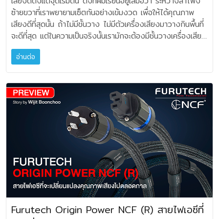
เสียงดีตั้งแต่จุดเริ่มต้น ดังที่ผมเรียนอยู่เสมอว่า ระหว่างลำโพง
สำหรับฟีเจอร์เสริมที่มี Output แบบ USB ช่วยให้ริปแผ่นไวนิล
2) จำนวน 3 ตัว รองกับแอมปลิไฟร์สองสามเครื่องที่ผมใช้งาน
ต่อเชื่อม คั่นกลางระหว่างสายไฟ AC กับตัวเครื่องเสียง รุ่น
ลอยออกมาแบบว่าเหมือนหนังคนละม้วนกับเสียงที่เราฟังอยู่ทุกวัน
III Power 1.5 M (69,000) สอบถามเพิ่มเติมได้ที่ SoundBox
การต้านทานสัญญาณรบกวน (noise) ให้มากขึ้น ซึ่งจะก่อผล
ซ้ายขวาที่เราพยายามเซ็ตกันอย่างเข้มงวด เพื่อให้ได้คุณภาพ
เป็นไฟล์ดิจิตอล เท่ากับดึงโลกวินเทจสู่โลก “ไฟล์เพลง” ได้
ผลที่ได้ก็น่าสนใจมากสำหรับภาคขยายเสียงทั้งหลาย คือจะให้ผล
Flow‑28 NCF คือความก้าวล้ำนำหน้าอีกครั้ง ที่เราจะมาทดสอบ
จุดเด่นที่สุดของออดิโอบอร์ด SCB-RS-HC50G ก็คือการแสดง
โทร: 089-920-8297 ตัวแทนจำหน่าย: Sound Box 089-
ด้านความสงัดเสียงอย่างชัดเจนยิ่งขึ้น รุ่นนี้จะเป็นเวอร์ชันที่ 3
เสียงดีที่สุดนั้น ถ้าไม่มีชั้นวาง ไม่มีตัวเครื่องเสียงมาวางกินพื้นที่
สะดวก และเพื่อให้เหมาะกับระดับความแรงค่าหัวเข็ม Rega
ด้านพลังอิ่มเอิบของเสียงมากขึ้นกับภาคขยาย มีรายละเอียด
ใช้งานกันครับ แม้จะเป็นอุปกรณ์ชิ้นย่อมๆ แต่ Flow‑28
ผลของเสียงที่มีมิติ หรือ Dimension สวยงามในทันทีทันใด
920-8297 คุณโจ้ . HiFi House 096-978-7424 คุณ
ของ Silver Minimus ที่มีการปรับปรุง เมื่อใช้คำว่า
จะดีที่สุด แต่ในความเป็นจริงนั้นเรามักจะต้องมีชั้นวางเครื่องเสียง
FONO MINI A2D MK2 มีเกนโวลุ่มมาให้ปรับสำหรับการบันทึก
หยุมหยิมเล็กๆ น้อยๆ แสดงผลออกมาอย่างน่าแปลกใจเลยละครับ
NCF ติดตั้งตัวกรอง EMI แบบขนาน (ไฟล์เตอร์ความถี่สูง) ที่
และหากผมทดลองยกเครื่องออกไปจากแผ่นเพลท ก็เป็นเรื่องเลย
เอ็ม . HiFi 99 081-999-1699 คุณนะ . Inter HiFi 094-
“Tungsten” เพื่อบ่งบอกถึงการผสมวัสดุใหม่ที่มี Tungsten
หรือ Audio Rack มาวางคั่นกลางเสมอ และชั้นวางเครื่อง
ดิจิตอลผ่าน USB ได้ด้วย ดังนั้นถ้าคุณต้องการเก็บในคอมฯ
แม้แต่แอมป์รุ่นกลางๆ อย่าง NAD C 3050 ก็ให้ผลทำนอง
ช่วยลดสัญญาณรบกวนได้ถึง 10 dB ที่ 1 MHz หรือ
ครับ มิติเสียงจะหุบลงมาทันที เล่นเอางงไปเลยว่า แผ่นรองเครื่อง
124-2732 คุณโมท . TSV 081-657-3397 คุณท็อป . Audi
เข้าไปด้วย ทำให้ได้ประสิทธิภาพสูงขึ้น จากการทดสอบส่วนตัว
อ่านต่อ
เสียงที่ทำให้เกิดผลกระทบต่อคลื่นเสียงจากลำโพงก็จะก่อผลเสีย
จัดเก็บไว้ได้สะดวกมาก เป็นอีกรูปแบบหนึ่งที่ Rega มอบให้กับ
เดียวกัน StackAudio AUVA EQ เป็นอุปกรณ์รองใต้เครื่อง
มากกว่า 30 dB ที่ 10 MHz องค์ประกอบคือชุดสายคุณภาพสูง
อะไรหนอจะมีอิทธิพลต่อคุณภาพเสียงถึงเพียงนี้ ถ้ายิ่งเป็น
Home HiFi 089-028-7117 คุณตั้ม . Audio Mate 081-
ของผมนับตั้งแต่รุ่นเดิม Silver Minimus มาถึงรุ่นใหม่ พบว่ากับ
ได้ หากชั้นวางดังกล่าวมีการสั่นสะเทือนหรือไวเบรชั่นใดๆ ขึ้นมา
ออดิโอไฟล์ ผมเห็นด้วยกับสื่อต่างประเทศ ที่ยกให้
ที่ใช้วิธีการโอนถ่ายพลังงานสั่นออกไปจากเครื่องเสียงอย่างมี
แบบ Alpha และวัสดุ GC‑303 ซึ่งเพิ่มประสิทธิภาพในการลด
เครื่องเล่นแผ่นเสียงด้วยแล้ว ผลต่อมิติเสียง การกระจายความถี่
869-3613 คุณปัน . Turntable One 084-814-9011 คุณ
Silver Minimus Tungsten แล้ว ในแง่รายละเอียดเสียงเล็กๆ
ถ้าจะต้องจัดระบบเครื่องเสียงโดยมี Audio Rack เป็นองค์
Rega FONO MINI A2D MK2 เป็น “budget phono
แบบแผน ป้องกันแรงสั่นสะท้อนย้อนกลับเข้าสู่ตัวเครื่อง สามารถ
สัญญาณรบกวน Flow‑28 NCF มาพร้อมวัสดุพิเศษ
รายละเอียดจะโดดเด่นยิ่งขึ้น ปลายเสียงเปิดอิสระ ในขณะที่ยังคง
พิทักษ์ . MAS HIFI 081-9820282 คุณมาศ
จะเพิ่มขึ้นได้มากกว่า สามารถลด Noise Floor ได้ดีขึ้น ทำให้
ประกอบ จึงต้องคำนึงถึงผลตรงนี้ด้วย ควรเลือกชั้นวางที่ดีที่สุด
stage of choice” หรือโดดเด่นในกลุ่มปรีโฟโนระดับเริ่มต้น
คืนอิมเมจและซาวนด์สเตจให้เครื่องขยายเสียง เปลี่ยนไปสู่ความ
เทคโนโลยี NCF หรือ (Nano Crystal² Formula) ที่ประกอบ
รักษาคาแรกเตอร์เดิมของเสียงเอาไว้ได้อย่างมั่นคง
รายละเอียดเล็กๆ ในเพลงชัดขึ้นมา โดยเฉพาะความชัดเจนของชิ้น
เท่าที่จะทำได้ครับ เพราะตรงนี้คือต้นทางของคลื่นเสียงที่จะตรงไป
ถ้าคุณเริ่มเล่นแผ่นเสียงระบบเสียงระดับพื้นฐานถึงมิดเอ็นด์ แค่เพิ่ม
โดดเด่นน่าทึ่งยิ่งขึ้น คุณอาจไม่เคยได้ยินเสียงเบสกระชับเป็นตัว
ด้วยสารประกอบผลึกนาโน ที่มีคุณสมบัติสองประการหลัก หนึ่ง :
เปรียบเทียบระหว่างการใช้ SCB-RS-HC50G กับการวางเครื่อง
ดนตรี สิ่งที่ผมชอบอุปกรณ์ของ Entreq คือทุกโมเดลจะไม่
สู่ผู้ฟัง จุดที่ดีของชั้นวางหรือ Audio Rack เป็นอุปกรณ์
ปรีโฟโนเครื่องเล็กๆ เครื่องนี้ จะได้ผลที่ชัดเจนกว่า เมื่อเทียบกับ
ตน แอมเบี้ยนสวยงาม จุดตำแหน่งดนตรีแม่นถึงขนาดนี้มาก่อน
สร้างไอออนลบ ช่วยลดไฟฟ้าสถิตย์ สอง : เปลี่ยนพลังงาน
ลงบนพื้นธรรมดาแต่แน่นอนว่าในเรื่องของ Detail หรือราย
ไปทำให้บุคลิกเครื่องเสียงทุกชุดเปลี่ยนแปลงผิดเพี้ยนไป แต่จะลด
หรือเฟรมที่ช่วยติดตั้ง จัดเก็บ และจัดระเบียบอุปกรณ์เสียงต่างๆ
ปรีโฟโนที่มีอยู่ในแอมปลิไฟร์ทั่วไปแล้ว ขอบอกว่า Rega FONO
ก็ได้ครับ ผลลัพธ์ระหว่าง StackAudio AUVA EQ แบบ 3 ตัว
ความร้อนให้เป็นรังสีฟาร์ อินฟราเรด ช่วยกระจายความร้อน
ละเอียดของเสียง การเปิดของมิติเสียงนั้นต้องถือว่าเป็นคนละ
Noise จากระบบกราวนด์ ทำให้เกิดความเป็นดนตรีสูงขึ้นอย่าง
เช่น เพาเวอร์แอมป์ เครื่องสตรีมเมอร์ ซีดีเพลย์เยอร์ เครื่องเล่น
MINI A2D MK2 ให้คุณภาพเสียงดีกว่าแยะครับ ในยุค
(AUVA EQ CSA 2) และแบบ 4 ตัว (AUVA EQ CSA 1) ใน
นอกจากนั้น ยังผสมเซรามิกนาโนและผงคาร์บอนเพื่อเพิ่ม
เรื่องกันเลย มันเป็นอุปกรณ์ที่แต่แรก ผมไม่ได้คาดหวังอะไรกับมัน
ชัดเจนมาก Entreq Silver Minimus Tungsten
แผ่นเสียง และอื่นๆ ออดิโอแร็คช่วยให้อุปกรณ์เสียง
ปัจจุบัน จะหาอะไรที่ราคาต่ำกว่าหนึ่งหมื่นบาท แต่ให้คุณภาพน่า
ด้านประสิทธิภาพเสียงอาจมีความแตกต่างกันได้เล็กน้อย ขึ้นกับ
คุณสมบัติการลดแรงสั่น (damping) ทั้งทางไฟฟ้าและกลไก
มากนัก แต่สิ่งที่ได้มากับเป็นสิ่งที่ตรงกันข้ามกับความคิดอย่างสิ้น
สามารถทำงานได้อย่างมีประสิทธิภาพสูงสุดเมื่อต่อกราวด์/ระบาย
หลายตัวถูกรวมไว้ในจุดเดียวอย่างเป็นระเบียบง่ายต่อการจัดการ
ประทับใจ คุ้มค่า ผมว่า Rega FONO MINI A2D MK2 เป็น
การใช้เป็นสี่ตัวหรือสามตัว และความสมดุลของการรองรับน้ำหนัก
เทคนิคที่สำคัญอีกประการหนึ่งคือ Floating Field Damper
เชิง เอาเป็นว่า ใช้รองเครื่องแล้วต้องอึ้งไปเลยครับ ใน
ประจุไฟฟ้า 1 ชิ้น ที่มีน้ำหนักรวมไม่เกิน 10 กิโลกรัม ดังนั้นจุด
สายสัญญาณและสายไฟ Audio Rack ที่ดีจะมีดีไซน์มั่นคงมี
หนึ่งในสิ่งเล็กๆ ที่ให้ศักยภาพใหญ่เกินความคาดหมายเลยทีเดียว
เครื่อง ดังนั้นจึงควรพิจารณาในแง่นี้ให้ดีๆ ทุกอย่างน่าจะอยู่ที่
ระบบกรองสนามแม่เหล็กและไฟฟ้าแบบ Ground Jumper
กรณีของการใช้ TAOC SCB-RS-HC50G รองรับภาคขยาย
หมายคือใช้กับ ปรีแอมป์, DAC Streamer, CD /SACD
ช่องเว้นระหว่างอุปกรณ์เพื่อป้องกันความร้อนสะสม และที่สำคัญ
นี่คือภาคปรีโฟโน สำหรับแผ่นเสียงที่จัดได้ว่าให้คุณภาพ
ขนาด น้ำหนักเครื่อง และรุ่นรหัสของตัวรองที่เหมาะสมกัน
เทคโนโลยีนี้ช่วยลด Floating Fields จากชิ้นส่วนโลหะภายใน
หรือเครื่องเสียงจำพวกอินทิเกรเต็ดแอมป์ โดยเฉพาะเครื่องที่มี
Player ต้นทางแหล่งโปรแกรมทั้งหลาย และเมื่อใช้สายกราวด์
สูงสุดคือ จะต้องไม่เกิดไวเบรชั่นและเรโซแนนซ์หรือการพ้องเสียง
อย่างคุ้มค่า ไม่ว่าจะเป็นในแง่ของรายละเอียด ความสะอาดเสียง
มากกว่า อย่างรุ่นรหัส CSA 1 จะเหมาะกับเครื่องแหล่งโปรแกรม
เช่น สกรูหรือคลิปที่อาจสร้างการรบกวนสัญญาณไฟฟ้า และยัง
โครงสร้างขนาดใหญ่ มีทรานส์ฟอร์เมอร์ใหญ่ๆ และตัวเก็บประจุ
Furutech Origin Power NCF (R) สายไฟเอซีที่
รุ่นใหม่ Entreq Revelation Ground Cable ที่ทดสอบร่วม
ใดๆ ขึ้นมาจากตัวของมันขึ้นมาเสริมให้แย่ลงไป และในชั้นวาง
ความใกล้เคียงดนตรีจริง… และที่สุดคือความเป็นธรรมชาติของน้ำ
DAC, CD, STREAMER หรือรุ่นรหัส CSA 2 และCSA 3 เหมาะ
ช่วยให้การไหลของสัญญาณไฟฟ้าที่ไร้การบิดเบือน
ขนาดยักษ์ทั้งหลาย เราจะพบได้ถึงมิติเสียงที่เปลี่ยนไปอย่างสิ้น