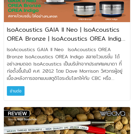
ไม่คุ้มค่า แต่ในความเป็นจริงทางปฏิบัติ การจัดการระบบกราวนด์
รุนแรงกระแสขณะเปิดเครื่อง (Inrush Current) สูงขึ้น ฟิวส์ก็
มีผลต่อคุณภาพเสียงมาก สังเกตได้ว่าระยะนี้นักเล่นเครื่องเสียงระ
จะขาดง่ายขึ้น เบรกเกอร์อาจตัดโดยไม่มีสาเหตุชัดเจน • เพิ่ม
ดับไฮเอ็นด์หันมาสนใจเรื่องนี้กันอย่างมากเป็นพิเศษ สำหรับ
ระดับ Noise ในระบบ ถ้าในทางตรงแล้ว DC ไม่ได้เข้าไปใน
GroundZERO MK II ของ Clef Audio อาจจะเป็นตัวตอบ
สัญญาณเสียง แต่ผลจากหม้อแปลงที่อิ่มตัวทำให้เกิด
IsoAcoustics GAIA II Neo | IsoAcoustics
โจทย์ที่ดี เพราะในแง่คุณภาพและราคาตั้งแต่รุ่นแรกที่ผมเคย
Mechanical vibration สนามแม่เหล็กรั่วมากขึ้น EMI เพิ่มขึ้น
OREA Bronze | IsoAcoustics OREA Indigo
ทดลองมาแล้ว มาจนถึงรุ่น MK II นับว่าให้ผลได้คุ้มค่าน่าทึ่งเลยที
ซึ่งอาจทำให้พื้นเสียง (Noise Floor) แย่ลงในระบบที่ละเอียด
เดียว GroundZERO MK II ที่มีลักษณะกล่องทรงกระบอก
สลายไวเบรชั่น ได้อย่างหมดจด
มากๆ ครับ • Dynamic ของแอมป์อาจลดลงเล็กน้อย ในกรณีที่
IsoAcoustics GAIA II Neo IsoAcoustics OREA Bronze IsoAcoustics OREA Indigo สลายไวเบรชั่น ได้อย่างหมดจด IsoAcoustics เป็นบริษัทจากประเทศแคนาดา ที่ก่อตั้งขึ้นในปี ค.ศ. 2012 โดย Dave Morrison วิศวกรผู้อยู่เบื้องหลังการออกแบบสตูดิโอระดับโลกให้กับ CBC หรือ Canadian Broadcasting Corporation ซึ่งเป็นองค์กรกระจายเสียงแห่งชาติของแคนาดา จุดเริ่มต้นของบริษัท ในระหว่างการทำงานกับ CBC เป็นเวลานานกว่า 20 ปี Dave Morrison พบว่าปัญหาใหญ่ของระบบเสียงทั้งในสตูดิโอและในบ้านคือ “แรงสั่นสะเทือน” ที่ส่งผ่านระหว่างลำโพง อุปกรณ์ และพื้นผิวรองรับ ซึ่งทำให้รายละเอียดเสียง ความเที่ยงตรง และมิติของเวทีเสียงลดลง จากประสบการณ์ด้านวิศวกรรมและอะคูสติก เขาจึงพัฒนาเทคโนโลยี Isolation ที่สามารถแยกแรงสั่นสะเทือนได้อย่างมีประสิทธิภาพ และก่อตั้ง IsoAcoustics เพื่อนำเทคโนโลยีนี้ออกสู่ตลาดเครื่องเสียงและงานสตูดิโอ พัฒนาการที่สำคัญของ IsoAcoustics • ปี 2012 ก่อตั้งบริษัทและเปิดตัวผลิตภัณฑ์สำหรับมอนิเตอร์สตูดิโอ • ปี 2016 เปิดตัวซีรีส์ GAIA สำหรับลำโพงไฮไฟระดับไฮเอ็นด์ • ปี 2017 เปิดตัวซีรีส์ OREA สำหรับอุปกรณ์เครื่องเสียง เช่น DAC, CD Player และ Turntable ปัจจุบันผลิตภัณฑ์ของบริษัทได้รับการใช้งานอย่างแพร่หลายในวงการออดิโอไฟล์และสตูดิโอทั่วโลก ด้วยแนวคิดหลักของ IsoAcoustics คือจัดการแรงสั่นสะเทือนอย่างถูกต้อง เพื่อให้อุปกรณ์และลำโพงสามารถถ่ายทอดเสียงได้เต็มศักยภาพ แทนที่จะใช้วัสดุแข็งเพื่อถ่ายเทแรงสั่นลงพื้น IsoAcoustics ใช้โครงสร้างภายในที่ออกแบบให้ “ดูดซับและควบคุม” การสั่นสะเทือนอย่างเป็นระบบ มุ่งพัฒนาเทคโนโลยีควบคุมแรงสั่นสะเทือนเพื่อยกระดับคุณภาพเสียงของลำโพงและอุปกรณ์เครื่องเสียงให้มีความชัดเจน นิ่ง และสมจริงยิ่งขึ้น โดยใช้โครงสร้างภายในแบบยืดหยุ่นที่ “รับน้ำหนักตามช่วงที่กำหนด” เพื่อเปลี่ยนพลังงานสั่นสะเทือนให้ลดลงก่อนจะส่งต่อไปยังพื้น หรือย้อนกลับเข้าสู่ตัวอุปกรณ์ ผลลัพธ์ที่ผู้ใช้มักพบคือเสียงสะอาดขึ้น โฟกัสดีขึ้น เวทีเสียงนิ่งขึ้น และเบสกระชับขึ้น สำหรับนักเล่นเครื่องเสียงทั่วโลก IsoAcoustics ได้กลายเป็นหนึ่งในแบรนด์มาตรฐานด้าน Isolation ที่ได้รับการยอมรับอย่างกว้างขวาง ในฐานะอุปกรณ์ที่ขึ้นชื่อว่า จำเป็นอย่างยิ่งสำหรับออดิโอไฟล์ ทั้งคุณภาพและราคาที่สมเหตุผล อีกทั้ง IsoAcoustics เป็นอุปกรณ์ที่มีองค์ประกอบของยางพิเศษ โครงโลหะช่วยรองรับและสลายการสั่นไวอย่างเป็นรูปธรรม เป็นหลักการวิทยาศาสตร์ที่อธิบายความจริงอันปราศจากข้อสงสัย ทำให้แบรนด์เครื่องเสียงระดับโลกส่วนใหญ่เลือกนำไปใช้กับผลิตภัณฑ์ของตน เทคโนโลยีหลักของ IsoAcoustics : 1. Tuned Isolation แกนภายในของแต่ละรุ่นถูกออกแบบให้ทำงานดีที่สุดภายใต้ช่วงน้ำหนักที่กำหนด หากใช้น้ำหนักตรงตามสเปก ประสิทธิภาพการแยกแรงสั่นสะเทือนจะสูงสุด 2. Directional Energy Management ควบคุมการเคลื่อนไหวในแนวที่ต้องการลดการสั่นด้านข้างที่ทำให้ภาพเสียงพร่ามัว โดยเฉพาะในลำโพงตั้งพื้น 3. Suction-Cup Effect (OREA) ผิวสัมผัสด้านบนและด้านล่างมีลักษณะคล้ายการดูดเกาะ ช่วยยึดกับตัวเครื่องและชั้นวางได้มั่นคง 4. Structural-Borne Noise Reduction ลดการส่งแรงสั่นเข้าสู่สองสถานะ คือสลายลงพื้นและลดการสะท้อนกลับเข้าสู่เครื่องเสียงหรือ ลำโพง ผมได้นำเอาอุปกรณ์ตัวรองของ IsoAcoustics มาทดสอบสามโมเดลพร้อมกันคือ • IsoAcoustics GAIA II Neo สำหรับลำโพงตั้งพื้นโดยเฉพาะ รุ่นนี้ออกแบบมาให้เหมาะสำหรับผู้ที่ต้องการยกระดับคุณภาพเสียงของลำโพงตั้งพื้นอย่างชัดเจน ทั้งด้านเวทีเสียง ความนิ่งของตำแหน่งชิ้นดนตรี และเบสที่กระชับ โดยเป็นรุ่นพัฒนาต่อจากตระกูล GAIA พร้อมปรับปรุงเรื่องการติดตั้งและการปรับระดับ ด้วยการขันเกลียวแทนสไปก์หรือขาเดิมของเครื่อง มีแอคเซสเซอรี่ เกลียวหมุน หลายขนาดมาให้ปรับใช้กับขาตั้งลำโพงหรือทดแทนฐาน สไปก์ในลำโพงตั้งพื้น GAIA II Neo มีขนาดใหญ่กว่ารุ่น OREA พร้อมเกลียวติดตั้งรับน้ำหนักสูงสุดประมาณ 120 ปอนด์ (54–55 กิโลกรัม) ต่อชุด 4 ชิ้น โดยมีเส้นผ่าศูนย์กลาง 65 มิลลิเมตร ความสูง 50 มิลลิเมตร สามารถปรับความสูงเพิ่มเติมได้อีก 8.5 มิลลิเมตร (0.34 นิ้ว) ดังนั้นเมื่อติดตั้งแล้ว ส่งผลให้มีความสูงรวมที่สามารถปรับได้ประมาณ 50 – 58.5 มิลลิเมตร • IsoAcoustics OREA Indigo สำหรับอุปกรณ์อิเล็กทรอนิกส์น้ำหนักปานกลาง ออกแบบมาให้เหมาะกับการรองรับใต้เครื่อง DAC, Integrated Amplifier, CD Player หรือ Turntable ที่มีน้ำหนักค่อนข้างมาก ให้ผลดีในด้านความนิ่งของเสียง รายละเอียด และมิติของเวทีเสียง ขนาดเส้นผ่าศูนย์กลาง 58 ความสูง 33 มิลลิเมตร สำหรับการใช้งานวางใต้เครื่องนั้นจะรองรับน้ำหนักต่อจุด 16 ปอนด์ (7.2 กิโลกรัม) • IsoAcoustics OREA Bronze เหมาะกับ Streamer, DAC หรือปรีแอมป์ขนาดและน้ำหนักไม่ใหญ่มาก ให้ผลคุ้มค่าและใช้เป็นจุดเริ่มต้นที่ดีในการทดลองระบบ Isolation ขนาดเส้นผ่าศูนย์กลาง 50 มิลลิเมตร สูง 29 มิลลิเมตร วางใต้เครื่องสำหรับรับน้ำหนัก 8 ปอนด์ (3.6 กิโลกรัมกิโลกรัม) ต่อจุด อุปกรณ์ทุกรุ่นของ IsoAcoustics มีจุดประสงค์หลักก็คือ ลดความขุ่นมัว ทำให้โฟกัสนิ่งขึ้น เบสกระชับ เวทีเสียงเปิด ด้วยจะยังคงคุณภาพเสียงดั้งเดิมของซิสเต็มเครื่องเสียงและลำโพงเอาไว้อย่างมั่นคง การเลือกใช้งานตามน้ำหนัก โดยคำนวณจากน้ำหนักของอุปกรณ์ ซึ่งใช้ได้ตั้งแต่สามจุดถึงสี่จุด ถ้าจะให้สรุปให้เห็นชัดเจนขึ้นก็คือ • รุ่น OREA Bronze ใช้ 3 ชิ้น สามารถรองรับน้ำหนักรวม 10.8 กิโลกรัม หรือถ้าใช้ 4 ชิ้น รองรับน้ำหนักรวมได้ 14.4 กิโลกรัม • รุ่น OREA Indigo ใช้ 3 ชิ้น สามารถรองรับน้ำหนักรวม 21.6 กก. ใช้ 4 ชิ้น สามารถรองรับน้ำหนักรวม 28.8 กก. • รุ่น GAIA II Neo รุ่นนี้จะมีเกลียวทดแทน Spike ที่ใช้กับลำโพงตั้งพื้นหรือซับวูฟเฟอร์ ที่มีหนักไม่เกินประมาณ 54–55 กก. ต่อข้าง (ต่อชุด 4 ชิ้น) Test Report ในระหว่างการทดสอบชุดเครื่องเสียงและลำโพงในช่วงสามสัปดาห์ที่ผ่านมา ผมได้นำอุปกรณ์ทั้งสามรุ่นของ IsoAcoustics มาร่วมทดสอบใช้อย่างเต็มที่ และเก็บผลลัพธ์เพื่อสรุปให้กับท่านผู้อ่านรับทราบและใช้พิจารณาในการนำไปใช้งานครับ โดยมีเครื่องแอมปลิไฟร์ DAC เครื่องเล่น SACD และลำโพงระดับมอนิเตอร์เป็นเรฟเฟอร์เร้นซ์ Reference : - Rogers LS3/5A Diamond Jubilee และ Rogers AB3A Subwoofer Stand - Revival Audio ATALANTE 4 - NAD C 399 Amplifier - Marantz 30 N SACD ผมได้วิเคราะห์อุปกรณ์ของ IsoAcoustics พบว่ามีการออกแบบดูเรียบง่าย และเน้นเรื่องการใช้งานเชิงฟิสิกส์ที่มีผลลัพธ์อันแน่นอน ไม่ได้ออกแบบให้เป็นเครื่องประดับตกแต่งวิลิศมาหราใดๆทั้งสิ้น พูดง่ายๆ ไม่เอาคอสเมติคมาเรียกราคา แต่เน้นความจริงของผลลัพธ์ที่ได้ โครงสร้างหลักและหลักการทำงานของ IsoAcoustics มีพื้นฐานมาจากแนวคิดเรื่องการแยกแรงสั่นสะเทือน (Isolation) และการควบคุมทิศทางการเคลื่อนตัวของพลังงาน (Directional Energy Management) เพื่อให้ลำโพงหรืออุปกรณ์เครื่องเสียงทำงานได้เต็มประสิทธิภาพมากที่สุด จากโครงสร้างที่ออกแบบจากทีมงาน IsoAcoustics เราสามารถแยกแยะองค์ประกอบหลักทั่วไปของอุปกรณ์ดังนี้ 1. Top Cap หรือส่วนยึดด้านบน ที่เป็นส่วนที่สัมผัสกับฐานของลำโพงหรืออุปกรณ์ จะผลิตจากโลหะคุณภาพสูง เช่น สเตนเลสหรืออะลูมิเนียม กรณีรุ่น GAIA II Neo ได้ออกแบบให้ยึดแน่นกับเกลียวมาตรฐาน เช่น M6, M8 หรือ 1/4”- 20 รับน้ำหนัก และถ่ายแรงสั่นสะเทือนเข้าสู่ระบบที่ช่วยสลายการสั่นให้ลดลงอย่างเป็นรูปธรรม 2. Internal Isolator แกนยางสังเคราะห์ภายใน อันเป็นหัวใจของเทคโนโลยี IsoAcoustics ใช้วัสดุประเภทยางอีลาสโตเมอร์ (Elastomer) ที่มีค่าความยืดหยุ่นเฉพาะ ถูกออกแบบให้รองรับน้ำหนักในแนวดิ่ง แต่ยอมให้มีการเคลื่อนตัวเล็กน้อยในแนวราบ หน้าที่โครงสร้างส่วนนี้ ช่วยดูดซับและสลายพลังงานสั่นสะเทือน พร้อมลด “อคูสติคฟีดแบ็ค” ส่งแรงย้อนกลับจากพื้นสู่ตัวอุปกรณ์ 3. Outer Housing โครงสร้างภายนอก มีตัวเรือนโลหะที่ครอบระบบภายใน ที่ช่วยควบคุมทิศทางและระยะการเคลื่อนตัวของ Isolator และเพิ่มความแข็งแรงและความแม่นยำทางกล หน้าที่หลักคือทำให้ระบบมีพฤติกรรมการสั่นที่คงที่และสม่ำเสมอ 4. Bottom Base ฐานสัมผัสพื้น อันเป็นส่วนที่สัมผัสกับพื้นหรือชั้นวาง มีวัสดุป้องกันการลื่นและกระจายแรงกด ที่จะทำหน้าที่ลดแรงสะท้อนกลับจากพื้นและเพิ่มความมั่นคง 5. Height Adjustment เฉพาะบางรุ่น เช่น GAIA II Neo มีระบบเกลียวปรับระดับความสูงอย่างละเอียด ทดแทนเกลียวและสไปก์เดิม ช่วยตั้งลำโพงให้ได้ระดับและสมดุลที่เหมาะสม แต่จะเปลี่ยนระบบที่เกร็งแข็งเป็นมั่นคง แต่...ยืดหยุ่น หลักการทำงานโดยสรุปจากการทดสอบ 1. รองรับลำโพงหรือเครื่อง ที่สร้างแรงสั่นสะเทือน 2. พลังงานถ่ายเทเข้าสู่ระบบโครงสร้าง Isolator 3. Elastomer จะทำการแปลงพลังงานกลเป็นความร้อนเล็กน้อย 4. ลดแรงสะท้อนกลับจากพื้น ไม่ให้มีฟีดแบ็คคืนมา 5. ตู้ลำโพงนิ่งขึ้น ตัวเครื่องนิ่งขึ้น เป็นผลต่อไดรเวอร์ และระบบเสียงที่มีผลกระทบย้อนกลับจากอะคูสติกในรอบของห้องฟัง โดยรวมทำงานแม่นยำขึ้นอย่างมีนัยยะสำคัญ ผลการทดสอบผมขอกล่าวถึงรุ่น GAIA II Neo ก่อนนะครับ เพราะได้ถูกออกแบบมาใช้กับลำโพงตั้งพื้นโดยตรง ที่ผมประทับใจเป็นพิเศษ และเป็นรุ่นที่มีเทคนิคขั้นสูงที่มีความสลับซับซ้อนที่สุด หลักการคือใช้สำหรับยึดติด ทดแทนสไปก์ที่ฐานลำโพง หนึ่งกล่องมีตัวอุปกรณ์ไอโซเลเตอร์ 4 ชิ้น พร้อมอุปกรณ์เสริม จานรอง 4 ชุด สักกะหลาด 4 ชิ้น ยางวงแหวน 4 ชิ้น และสกรูใช้ขันเกลียวมาตรฐานต่างขนาดรวมสามชุดหรือ 12 ชิ้น สำหรับใช้งานร่วมกัน เมื่อต้องใช้กับลำโพงหนึ่งคู่ เท่ากับเราต้องใช้ GAIA II Neo สองกล่อง หรือดับเบิ้ลอุปกรณ์เป็นหนึ่งเท่าตัวเป็นชุดตัวรอง 8 ตัวนั่นเอง การใช้งาน GAIA II Neo เริ่มจากการถอดสกรูหรือ Spike เดิมของลำโพงออก แล้วจัดชุดของ GAIA II Neo ลงไปแทน เราสามารถปรับระดับความสมดุลมุมลำโพงได้ครับ ด้วยการปรับหมุนเกลียวของอุปกรณ์แต่ละจุด (มีขนาดเกลียวมาให้เลือก) การใช้งานไม่ได้ยุ่งยากอะไรแต่อาจเสียเวลาในการปรับเปลี่ยนจากของเดิมเล็กน้อยครับ สิ่งที่สังเกตได้ก็คือ GAIA II Neo มีรูปแบบของวัสดุยางยึดติดที่หยุ่นตัว จะช่วยลดสภาวะเกร็งแข็งของฐานเดิมที่เคยใช้ Spike มาเป็นอีกแบบหนึ่ง วิธีการของอุปกรณ์นี้จะเริ่มสลายไวเบรชั่นช้าๆ และค่อยเติมเต็มประสิทธิภาพขึ้นจนถึงจุดสมดุล ดังนั้นเมื่อเริ่มใช้งาน IsoAcoustics เข้าไปในซิสเต็มไม่ว่าจะเป็นรุ่นสำหรับฐานลำโพง GAIA II Neo มาจนถึงรุ่นตัวรองเครื่อง OREA Bronze และ OREA Indigo จะมีปฏิกิริยาเริ่มต้นการเปลี่ยนแปลงช้าๆ ก่อนเร่งปฏิกิริยาแบบอยู่ตัวในที่สุด ดังนั้นถ้าผู้ฟังช่างสังเกตสักหน่อย ช่วง 1-3 นาทีแรก เมื่อเริ่มใช้ IsoAcoustics เป็นครั้งแรก เสียงเพลงที่เราคุ้นเคย คล้ายเหมือนถูกเบรค ดึงจังหวะให้ช้า หรือ “หนืดลง” ก็อย่าเพิ่งแปลกใจนะครับ เพียงครู่เดียวจังหวะจะกลับมากระชับ กระฉับกระเฉงเป็นปกติ แต่สิ่งที่หายไปอย่างชัดเจนมากๆคือเสียงสากเสี้ยนของความถี่กลาง และเมื่อใช้งานไปเรื่อยๆ คุณจะสัมผัสว่าเสียงดนตรีสะอาดสะอ้านกว่าเดิมอย่างชัดแจ้ง ถามว่าปฏิกิริยาดังกล่าวนี้ จะเป็นทุกครั้งในการใช้งาน IsoAcoustics GAIA II Neo, OREA Bronze, OREA Indigo หรือไม่? ...ตอบว่าไม่ครับ จะเป็นเฉพาะครั้งแรกที่คุณนำมาใช้งาน มันจะคล้ายๆ อุปกรณ์ที่เริ่มรับความถี่ และค่อยๆ สลายไวเบรชั่นส่วนเกินออกไป หลังจากนั้นกลับมาเล่น ครั้งต่อๆ ไปก็ไม่มีอาการนี้อีกแล้วครับ (คล้ายเราเบิร์นอุปกรณ์เครื่องเสียง) ปฏิกิริยานี้นับว่าเป็นความน่าสนใจทีเดียว ผลลัพธ์การใช้งานของ GAIA II Neo จะทำให้คุณได้ก้าวสู่โลกของดนตรีที่สะอาดสดใส โปร่งกังวานสมจริงอย่างไม่เคยเป็นมาก่อน ผมสามารถสรุปได้เลยนะครับ สำหรับคำกล่าวถึงอุปกรณ์ประเภทไอโซเลเตอร์ที่ว่า “ใช้แล้วไม่อาจถอดออกได้” IsoAcoustics เป็นความจริงอย่างที่สุด การสั่นสะเทือนระดับน้อยๆ คือ “อีแอบ” ที่เคยซ่อนตัว
นี้ โดยหลักการโดยทั่วไปจะทำการลด Noise ในระบบกราวนด์
DC สูงมาก เมื่อหม้อแปลงทำงานใกล้จุดอิ่มตัว นี่เป็นคำตอบ
ด้วยการนำอุปกรณ์ไปเสียบต่อเข้ากับช่อง RCA ที่ว่างอยู่นั้น ก็
ของ Clef PowerBRIDGE-dcX ที่จะออกแบบมาเพื่อช่วยหยุด
เป็นเรื่องที่ง่ายดายไม่ยุ่งยากซับซ้อน และไม่ต้องใช้ไฟเลี้ยงครับ
ไม่ให้ DC Offset ในไฟบ้านออกไปสู่ระบบเครื่องเสียง ด้วย
หลักการพื้นฐานสำหรับช่อง RCA ที่ไม่ได้ใช้งานในเครื่องเสียง
วงจรกรอง DC คุณภาพสูงนั่นเอง สำหรับตัว Clef
ส่วนมากจะยังคงเชื่อมต่อกับกราวนด์สัญญาณ (Signal
PowerBRIDGE-dcX จะมีลักษณะโครงสร้างขนาดย่อมแบบ
Ground) ของวงจรอยู่ตลอดเวลา ซึ่ง Noise ที่เกิดขึ้นในระบบ
สี่เหลี่ยม มีรูปโค้งเว้าสวยงามคล้ายเครื่องกรองไฟของ Clef มี
อ่านต่อ
ที่จะสามารถหลุดรอดมาทางกราวนด์ได้ เช่น RF Noise หรือ
ขนาดกะทัดรัดอยู่ที่ประมาณ 65 × 180 × 253 มิลลิเมตร
คลื่นวิทยุความถี่สูง การรบกวนโดย EMI จากสวิตชิ่งเพาเวอร์
(กว้าง × สูง × ลึก) และมีน้ำหนักตัวเครื่องอยู่ที่ 2 กิโลกรัม สม
ซัพพลาย ไม่เว้นกระทั่งดิจิทัลน้อยซ์ที่มากับ DAC และ Network
น้ำสมตัว มีช่องต่อเอซีเอาต์สองชุด มีสายไฟเฉพาะของเขาเองมา
Streamer มันคือกระแสรบกวนที่ไหลวนในกราวนด์นั่นเอง หลาย
ให้ โดย Clef ใช้สายและขั้วรับแบบ C19 ขั้วต่อ C19 เป็นขั้วต่อ
คนคงสงสัยว่าอุปกรณ์ GroundZERO MK II ทำงานอย่างไร
สายไฟกระแสสลับ (AC) มาตรฐานสากล IEC 60320 แบบ
ทั้งที่ไม่ได้ต่อเข้ากับสัญญาณดนตรีโดยตรง คำอธิบายง่ายๆ คือ