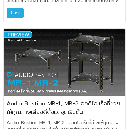
ตำแหน่งของระบบขับหมุนต่างๆ ของเครื่องเสียง ในภาคปฏิบัติ
จะหลบเลี่ยงไม่พ้น นั่นคือ EMI และ RFI ซึ่งอยู่คู่กับอุปกรณ์ที่ใช้
เองเลย จะดีกว่าครับ ในที่นี้ผมใช้ชุดสไปก์และตัวรอง รุ่น
จำเป็นต้องขยับไปรุ่นที่แพงกว่านี้แต่อย่างใด ผลการทดสอบ เรา
แบบไม่ใช้ไฟ หรือจะเรียกว่า ทำงานด้วยระบบแพสสีพนั่นเอง
บิดเบือนเสียงต้นฉบับ!!! คุณสมบัติอย่างหนึ่งที่ผมมักจะพบ
สังเกตได้ง่ายๆ ก็คือ เมื่อเราวางไม่ถูกจุดตำแหน่ง จะรู้สึกว่าน้ำ
ไฟฟ้าทุกชนิด โดยเฉพาะเครื่องเสียงจะมีผลในการถูกรบกวนที่ชัด
SP-100-GE ซึ่งมีอุปกรณ์ 4 ชุด อยู่ในกล่องมาติดตั้งด้านใต้
จะได้รับผลทางด้านคุณภาพเสียงที่ดี และยังคงรักษาความแม่นยำ
อุปกรณ์จะใช้วัสดุเฉพาะ เช่น เนื้อไม้ ทองแดงบริสุทธิ์, แร่ธาตุ
ในปรีโฟโนระดับเริ่มต้นทั่วไปมักมีสองอาการต่อไปนี้ คือ
อ่านต่อ
หนักเสียงเบาบางลง เบสลอยๆ ไร้พลัง เวทีเสียงไม่แม่น บางที
แจ้งมาก อธิบายความสั้นๆ ว่า EMI (Electromagnetic
เพลท ซึ่งอุปกรณ์ส่วนนี้ ทางตัวแทนจำหน่ายจะจัดแถมมาให้
ของเฟสเสียง ทำให้เกิดโทนัลบาลานซ์ที่ดี อันเป็นผลที่มาจากหลัก
ธรรมชาติ มุ่งลด EMI/RFI สัญญาณรบกวนจาก
Flatness หรือ Dullness เป็นเหตุที่ทำให้ไม่กล้าเล่นปรีโฟโนราคา
รู้สึกได้ถึงความเกร็งแข็ง อาจเป็นเหตุที่ทำให้หลายคนเข้าใจผิดว่า
Interference) คือการรบกวนที่เกิดจากสนามแม่เหล็กไฟฟ้า ซึ่ง
พร้อมกันโดยไม่ต้องซื้อเพิ่มเติม การจัดวางเพลทลงบนพื้น
ปรัชญาด้านการลด "Phase Distortion" หรือการบิดเบือนของ
คลื่นแม่เหล็กไฟฟ้า ออกแบบให้เสียงจากต้นฉบับเพลงมีความนิ่ง
พื้นๆ ซึ่งจะขออธิบายง่ายๆว่า Flatness เสียงในแบบโทน
AUVA EQ เปลี่ยนเสียงนิดเดียว แต่จริงๆ คือวางตำแหน่งผิด
อาจมาจากอุปกรณ์อิเล็กทรอนิกส์หรือไฟฟ้าต่างๆ ส่งผลกระทบ
แรกสุดแนะนำว่า ควรใช้ตัววัดระดับลูกน้ำทำการปรับตั้งให้ทั้ง 4
เฟสสัญญาณ และการจัดการเรื่อง "Timing" อันเป็นหัวใจสำคัญ
สงบและเปิดเผยรายละเอียดครบถ้วนมากที่สุด Entreq
เสียงแบนราบเสมอกัน แต่มาในแบบขาดไดนามิก เสียงเบาหรือดัง
วิธีทดสอบความถูกต้องในการวางรองอย่างง่ายๆ คือ เปิดเพลง
ต่ออุปกรณ์อื่นๆ เป็นทอดๆ ไป ถ้าเราสังเกตจะพบว่า จะมีเสียงซ่า
มุมของเพลทนั้น ได้ศูนย์จริงๆ จากนั้นจึงนำเอาเครื่องเสียงวาง
ทำให้เสียงที่ได้ มีจังหวะจะโคนแม่น ตรง เป็นสามมิติ คือการอัป
Silver Minimus Tungsten เป็นหนึ่งในกล่องกราวด์
ก็ไม่ค่อยมีอะไรเด่น ฟังแล้วรู้สึกไม่น่าสนใจ เหมือนไม่มีแรงปะทะ
ที่มีเสียงร้องหรือความถี่กลางชัดๆ และมีเบสเดินต่อเนื่องถ้าวาง
ในลำโพงเมื่อมือถือมีสายเรียกเข้า หน้าจอคอมพิวเตอร์สั่นหรือกระ
ลงบนเพลทได้เลยครับ ลำดับในการทดสอบนั้น ผมเริ่มจาก
เกรดที่คุ้มค่าสำหรับผู้ที่ชอบรายละเอียดและความใสกระจ่าง แต่
Single‑cell ground box ระดับมิดเอ็นด์ของ Entreq เป็นรุ่น
เวทีเสียง เสียงแบนๆ เวทีเสียง ไม่ลึกไม่กว้าง ส่วน
ถูกต้อง เสียงร้องนิ่งตรงกลางเป๊ะ ฉากหลังเงียบขึ้น เบสหยุด
พริบเมื่ออยู่ใกล้อุปกรณ์กำลังสูง การรบกวนสัญญาณในเครื่อง
การนำเอาเครื่องเล่น SACD และเครื่องเล่นแผ่นเสียงมาวางสลับ
ต้องการเสียงที่มีเนื้อหนังและมีความเป็นดนตรีที่สมดุลเป็น
พัฒนาต่อยอดมาจาก Silver Minimus โดยมีการปรับสูตรผงแร่
Dullness ที่หมายถึงเสียงทึบ มัว มืด ขาดประกายโทนเสียงค่อน
สนิทไม่เบลอบวม จากการทดสอบใช้ StackAudio AUVA EQ
เล่นสตรีมมิ่งที่ก่อผลให้เสียงเกร็งแข็งเป็นต้น ในส่วน RFI
กันไป ในแต่ละช่วงเวลา หลังจากนั้นเปลี่ยนมาทดลองกับอินทิเกร
ธรรมชาติมากขึ้นกว่ารุ่นเดิม คำจำกัดความสั้นๆ คือ Tellurium
ภายใน (mineral mixture) ให้ใกล้เคียงกับรุ่น Olympus 10
ไปทางมืด (Dark) นั่นเอง ต้องชื่นชม ดีใจที่ Rega
เบอร์ 2 สามตัว วางรองใต้เครื่องเล่น SACD ของ
(Radio Frequency Interference) คือการรบกวนจากคลื่น
เต็ดแอมป์ และ DAC คืออยากทำความเข้าใจก่อนว่า นี่คงจะ
Q Silver III นำเครื่องเสียงทั้งชุดของเรา คืนสู่ธรรมชาติของ
T โดยเพิ่มส่วนผสมของ “ทังสเตน (Tungsten)” เข้าไป และมี
FONO MINI A2D MK2 พาเราหลุดพ้นออกจากสิ่งบกพร่อง
Accuphase DP-570S (น้ำหนักเครื่อง 18.4 กิโลกรัม) ที่มี
ความถี่วิทยุ อาจกล่าวได้ว่า RFI เป็น ส่วนหนึ่งของ EMI ที่เกิด
เป็นเพลทชนิดเดียวที่ใช้เทคโนโลยีในการสลายแรงสั่นไมโคร
เสียงในทุกรายละเอียดไม่ปรุงแต่งเกินจริง เป็นการลงทุนที่คุ้มค่า
การปรับระบบกันสั่น (vibration damping) ด้วยปลาย Spike
หรือวังวนเหล่านั้นได้อย่างหมดจดเลยทีเดียว เสียงโดย
กลไกอ่านแผ่นอยู่ค่อนไปด้านหน้า และหม้อแปลงใหญ่อยู่ด้านใน
ขึ้นเฉพาะในย่านความถี่วิทยุ โดยทั่วไปคือ 10 kHz – 300
ไวเบรชั่น จากทั้งภายในตัวเครื่องเสียงเอง และการสั่นไวเบรชั่น
อย่างมากครับ Reference: Accuphase DP 570S
อะลูมิเนียมแบบพิเศษ สำหรับตัวกล่องใช้ไม้โอ๊ค (oak)
รวมของ Rega FONO MINI A2D MK2 คือสัญลักษณ์ของ
น้ำหนักอาจจะเทมาทางด้านหน้ามากกว่าด้านหลัง 60:40 ในวิธี
GHz ซึ่งรบกวนระบบที่ใช้สัญญาณวิทยุ ในชีวิตประจำวัน
จากภายนอก ควบคู่กันไป ผลสรุปที่น่าตื่นตาตื่นใจคือ ผลที่มี
Accuphase E4000 Harbeth Monitor 30.3 XD2 ราคา
ธรรมชาติ ที่มีขนาด กว้าง 170 × สูง 170 × ลึก 190 มม.
ความเป็นอนาล็อก อุ่นอิ่ม สมดุล เบสชัดเจนไม่บวม เสียงกลาง
การเดียวกันนี้ผมใช้ AUVA EQ รองกับเครื่อง DAC อย่าง
RFI สามารถรบกวนสัญญาณโทรศัพท์หรือระบบ GPS หรือมี
ต่อเครื่องเล่นแผ่นเสียงและเครื่องเล่น SACD / CD ครับ ต้อง
จำหน่าย : Tellurium Q Silver III (2026) สายลำโพง
ภายในมีส่วนผสมของ Mineral mix ที่มีองค์ประกอบของโลหะ
สวยงามไม่กระด้าง เหมาะกับหลากหลายแนวเพลง ส่งผ่านทุกราย
NAD M51 และ DENON DCD 2500NE ผลลัพธ์ที่ชัดเจนมาก
เสียงแทรกจากคลื่นวิทยุ เมื่อเราเปิดเครื่องขยายเสียง โดยเฉพาะ
บอกว่า เสียงดีๆ มาทันใจ แบบไม่ต้องตั้งใจฟัง ก็ฟังออกถึงทุก
Tellurium Q Silver III 2.5 M (31,700) Tellurium Q
ได้แก่ ทอง, เงิน, ทองแดง, สังกะสี, แมกนีเซียม ในอัตราส่วนที่
Audio Bastion MR-1, MR-2 ออดิโอแร็คที่ช่วย
ละเอียดเสียงครบในช่วงปลายแหลมใสสะอาดแบบพอดิบพอดี นี่ละ
คือ เสียงจะเรียบสะอาดขึ้น อิมเมจแม่นยำ และเวทีตื้นลึกของซา
ท่านที่มีอาคารบ้านเรือนใกล้กับสถานีส่งวิทยุ FURUTECH
ความเปลี่ยนแปลง แค่นำเครื่องลงไปวางบนเพลท SCB-RS-
Silver III Jumper (6,500) Tellurium Q Silver III RCA 1
ไม่ได้เปิดเผยชัดเจน แต่กล่าวว่ามีแร่เงินมากกว่า 30 เปอร์เซ็นต์
เสียงอนาล็อกที่สวยงามเสมอ โดยเฉพาะในแง่เสียงรบกวนต่ำ
วนด์สเตทดียิ่งขึ้น การทอดตัวปลายเสียงแหลม ต้องบอกว่า
ให้คุณภาพเสียงดีตั้งแต่จุดเริ่มต้น
ก่อตั้งขึ้นมาเพื่อค้นคว้าวิจัยงานด้านอุปกรณ์ลดสัญญาณรบกวน
HC50G ไม่เกิน 3-4 นาที เสียงเดิมจะเปลี่ยนไปในทันที!!! คือเรา
M (21,000) Tellurium Q Silver III XLR 1 M (28,000)
และเสริมแร่ทังสเตนเข้าไป มีขั้วเชื่อมต่อกราวด์เป็นทองแดง
สุด ผมยกให้เลยครับว่า Rega FONO MINI A2D MK2 เป็น
สวยงามน่าดูชมแบบไม่ต้องลุ้นครับ บางอัลบั้ม บางเพลงนี่ทำเอา
โดยเฉพาะ เป็นผู้นำในแวดวงออดิโอไฟล์ และนำเสนอผลิตภัณฑ์
จะพบได้เลยกับความแตกต่างในเรื่องของปลายเสียงแหลมพลิ้วที่
Tellurium Q Silver III USB 1 M (24,500) Tellurium Q
(copper binding post) ถ้าถามว่า การเพิ่มส่วน
Audio Bastion MR-1, MR-2 ออดิโอแร็คที่ช่วยให้คุณภาพ
ปรีโฟโนขนาดย่อมที่ทำได้ดีงาม เป็นที่น่าพอใจมาก
ตะลึงได้เลย ในกรณีใช้ StackAudio AUVA EQ (CSA
ทางเทคโนโลยีที่สร้างปรากฏการณ์ใหม่ๆ อยู่เสมอ อุปกรณ์สาย
ทอดยาวมากขึ้น เสียงร้องหรือย่านความถี่มิดเร้นจ์ดูสมจริง หลุด
Silver III Phon RCA 1 M (21,000) Tellurium Q Silver
ผสมของทังสเตนเพื่ออะไร? คำตอบคือ เพื่อเพิ่มประสิทธิภาพใน