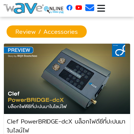
Review / Accessories
Clef PowerBRIDGE-dcX บล็อกไฟดีซีที่ปะปนมา
ในไลน์ไฟ