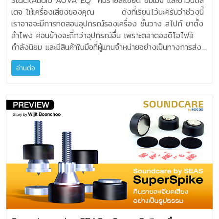
StackAudio AUVA EQ คืนรายละเอียด อิมเมจ และซาวนด์ส
ในแกนกลางของเส้นวัสดุ แม้ในงานวิจัยระบุว่าความลึกของ
เรียกว่าทรานเชี้ยนท์ และตามมาด้วยฮาร์โมนิกครบถ้วน การจะ
อันนี้ฟังได้ไม่ยากครับ ช่วงที่ดนตรีมีระดับความแผ่วเบามากๆ เรา
อารมณ์ที่ฉ่ำขึ้น สัมผัสได้ง่ายขึ้น โดยเฉพาะความสะอาดของเสียง
เตจ ให้เครื่องเสียงของคุณ ดังที่เรียนไว้นะครับว่าช่วงนี้
Skin Depth ที่ 0.5 mm ในทองแดงที่ 20kHz ทำให้
ทำให้เสียงดนตรีคงอยู่เสมือนจริง ในหลักการก็ต้องมีความ
จะเข้าถึงรายละเอียดได้มากยิ่งขึ้น มันเหมือนการอิมพรูฟคุณภาพ
น่าทึ่งมากทีเดียวครับ ถ้าเปรียบเทียบกับเวอร์ชั่นแรก เสียงจาก
เราอาจจะมีการทดสอบอุปกรณ์รองเครื่อง ชั้นวาง สไปก์ ขาตั้ง
ปรากฏการณ์นี้มีผลน้อยมากต่อสายลำโพงขนาดปกติ แทบไม่มีผล
แม่นยำ และการเดินทางของเสียงที่เฟสถูกต้องเสมอ สายนำ
เสียงโดยที่ย่านความถี่ต่างๆ ไม่ได้มีการปรับแต่งแต่อย่างใด
GroundZERO MK II ดูสะอาดสะอ้าน หวานละเมียดกว่าแน่นอน
ลำโพง ค่อนข้างจะถี่กว่าอุปกรณ์อื่น เพราะตลาดออดิโอไฟล์
ต่อ Phase Shift หรือการบิดเบือนสัญญาณในย่านความถี่
สัญญาณของ Tellurium Q นั้น ถูกออกแบบให้เกิดความสมดุล
Clef PowerBRIDGE-EX 20A ยังรักษาบุคลิกดั้งเดิมของ
ครับ โดยเฉพาะย่านความถี่ปลายเสียงแหลมที่สะอาดเป็นรูปธรรม
กำลังนิยม และมีสินค้าในมือที่ผู้แทนจำหน่ายอย่างเป็นทางการส่ง
เสียง แต่ก็ยังมีข้อถกเถียงกันในเรื่องนี้ ผู้ผลิตสายระดับ High-
โดยสัญญาณทุกย่านความถี่จะต้องมาถึงปลายทางพร้อมกัน
เครื่องเสียงเอาไว้ อันนี้คือจุดที่ดีมาก แต่สิ่งที่เปลี่ยนแปลงเมื่อใช้
ยิ่งกว่า หัวใจหลักของการใช้งาน GroundZERO MK II ก็คือ
มาให้ทดลองใช้งานมากเป็นพิเศษ แสดงถึงการเติบโตของแอคเซ
End เชื่อว่า Skin Effect ส่งผลต่อ Phase Discontinuity
หรือในทางอุดมคติคือ Absolute phase นั่นเอง วิศวกรผู้
งาน Clef PowerBRIDGE-EX 20A ก็คือเราได้ความโปร่งใส
อ่านต่อ
การเข้าถึงเสียงดนตรีที่สะอาดกระจ่าง ละเมียดละไม ทำให้ทุกช่วง
สเซอรี่ในตลาดบ้านเรา StackAudio เป็นผู้ผลิตอุปกรณ์
หรือทำให้รายละเอียดเสียงแหลมและมิติเสียงลดลง วิธีหลีกเลี่ยง
ออกแบบ Tellurium Q ไม่ได้พยายามอธิบายถึงเรื่องของวัสดุ
และรายละเอียดที่ปลายสุดของความถี่เสียงแหลมมากยิ่งขึ้น รวม
เวลาของการฟังของคุณมีความอิ่มเอมทางด้านอารมณ์เพิ่มขึ้น
เครื่องเสียงไฮไฟ (Hi-Fi) แบรนด์สัญชาติอังกฤษ ผลิตภัณฑ์มี
Skin Effect หรือความถี่สูงวิ่งลงลึกไปจากผิววัสดุไปสู่ใจกลาง
ตัวนำและฉนวนพิเศษที่เขาเลือกใช้ โดยจะเน้นในเรื่องของการจัด
ถึงความลึกของเบสดูเป็นตัวตนมากกว่าที่เคยฟัง ผมชอบความ
จังหวะที่ดูแม่นยำสมจริง รวมทั้งความถี่ที่แผ่วเบาก็จะได้ยินชัดยิ่ง
สองกลุ่มหลักๆ คือ ผลิตภัณฑ์ควบคุมการสั่นสะเทือน
แทนที่จะใช้สายแกนเดี่ยวเส้นหนาเส้นเดียว ก็คือการใช้ตัวนำแกน
โครงสร้างของสาย ในลักษณะ Geometry ที่มีมีผลต่อ
“บริสุทธิ์ของเสียง” ที่ให้ความปลอดโปร่งโล่งใจ ฮาร์โมนิคสวยๆ
ขึ้น เฉพาะแค่เพียงความเปลี่ยนแปลงของเสียงร้องที่ดูมีเสน่ห์มาก
(Vibration Control) และกลุ่มผลิตภัณฑ์ปรับปรุงสัญญาณ
เดี่ยวขนาดเล็กหลายเส้นขนานกัน เพื่อให้รัศมีของตัวนำแต่ละเส้น
พฤติกรรมของสัญญาณ ไม่พยายามเปิดเผยความลับเรื่องวัสดุ
อิ่มเอมในดนตรีมาเต็ม และเวทีเสียงนั้นเปิดกว้างดีจริงๆ จุดที่ส่ง
ขึ้น ผมว่าความคุ้มค่านั้นย่อมเกินพอสำหรับการเพิ่ม Clef Audio
ดิจิทัล (Digital/Network Performance) ผมได้รับ
น้อยกว่าค่า Skin Depth ประมาณ 0.5 mm ที่ 20kHz ซึ่งจะ
และวิธีการ วัสดุมีความสำคัญ แต่เป็นเพียงองค์ประกอบหนึ่ง
ผลต่อคุณภาพเสียงอย่างมากที่สุดเท่าที่ผมใช้ PowerBRIDGE-
Ground ZERO II เข้าไปในระบบเครื่องเสียงของคุณแล้วละครับ
ผลิตภัณฑ์ควบคุมการสั่นสะเทือน ประเภทขาตั้ง (Feet) หรือฐาน
ช่วยให้กระแสไหลได้เต็มพื้นที่หน้าตัดของทุุกเส้น และด้วยจำนวน
เท่านั้น แต่พฤติกรรมของสัญญาณที่ถูกส่งผ่านในสายของ TQ
EX 20A ก็คือความ Clean ความสะอาด รวมถึงการแสดง
นี่คือความสะอาดบริสุทธิ์ที่คุณสามารถเพิ่มความเอาใจใส่ และ
รอง (Isolator) สำหรับวางใต้เครื่องเล่นแผ่นเสียง, เครื่องเล่น
เส้นฝอยของสาย WEAVA THREAD BASELINE ได้มีการ
ถือว่าสำคัญมาก มีการคำนวณเรื่องตัวนำฉนวนและรูปแบบของ
ไมโครดีเทลด้านรายละเอียดเสียงที่หยุมหยิมระยิบระยับทั้งหลายจะ
รังสรรค์ด้วยตัวเองอย่างง่ายๆ จากอุปกรณ์ที่ลงทุนด้วยงบ
ซีดี, แอมปลิฟายเออร์, ลำโพง หรืออุปกรณ์อื่นๆ รุ่นที่ได้รับมาคือ
พิจารณาจำนวนเส้นให้เหมาะกับขนาดของโมเดล แต่ละโมเดลเป็น
การเคลือบภายใน ที่มีผลต่อการส่งสัญญาณอันเที่ยงตรงแม่นยำ
เพิ่มขึ้นมาอย่างเห็นได้ชัด นั่นแสดงให้เห็นว่าระบบไฟที่เราใช้ตาม
ประมาณที่คุ้มค่ายิ่ง Clef Audio Ground ZERO II พร้อมสาย
StackAudio AUVA EQ ใช้หลักการคอนโทรล “ความสมดุล
อย่างดี จึงมั่นใจได้ทั้งทางทฤษฎีและปฏิบัติ ว่าจะได้ผลออกมาได้
เป็นสำคัญ การจัดระยะห่างของตัวนำ ลักษณะการจัดวางตำนำ
ปกติ (ผ่านปลั๊กรางไฟทั่วไป) ซึ่งมีการรบกวนอยู่เป็นทุนเดิม เสียง
RCA ครบเซ็ต ราคา 12,900.- บาท สนใจสอบถามรายละเอียด
ของพลังงานสั่นสะเทือน” เพื่อปรับปรุงคุณภาพเสียงแบบละเอียด
ดี สายลำโพง WEAVA มีสั่งนำเข้ามาจำหน่าย 3 รุ่น สามขนาด
ต้องมีผลดีต่อ Capacitance Inductance และ
ที่ดีๆ ที่ช่วงปลายสุดเหล่านี้ก็มักจะถูกกลืนหายไปกับ EMI/RFI ที่
เพิ่มเติมได้ที่ Clef Audio Co., Ltd. Tel: 0-2932-5981
จริงจัง สำหรับ StackAudio AUVA EQ เป็นดีไซน์ตัวรองทรง
BASELINE16 : จำนวนแกนสาย 119 เส้น ขนาดหน้าตัดสาย
Propagation Speed นี่คือหัวใจของ Tellurium Q อธิบาย
ท่วมทับอยู่ไม่น้อยเลยทีเดียว แต่เมื่อเราใช้งานเครื่องเสียงผ่าน
กลมที่ประกอบด้วย 2 ส่วนคือ ส่วนรองรับน้ำหนัก (AUVA) และ
1.24 mm² เป็นสายอเนกประสงค์ สามารถใช้ในการอัพเกรดระบบ
เล็กน้อยนะครับว่า Capacitance คือความสามารถในการกักเก็บ
ระบบกรองของ PowerBRIDGE-EX 20A สามารถดึงเอาราย
ส่วนคลายตัว (CSA) ประกอบกัน องค์ประกอบแบบนี้ทำให้ผม
พื้นฐานต่างๆ ได้ดี เหมาะกับชุดลำโพงขนาดเล็กถึงปานกลาง
ประจุไฟฟ้าในรูปที่เสมือนถังพัก ช่วยสำรองพลังงานหรือกรอง