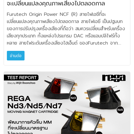
กันกับ Silver Minimus Tungsten นี้ จะได้ผลดีและลงตัวมาก
จะเปลี่ยนแปลงคุณภาพเสียงไปตลอดกาล
เครื่องเสียงที่ดีไซน์อย่างมีเทคนิคจะช่วยปรับ การวางซ้อน ให้
เสียงดนตรี สำหรับผู้ที่ต้องการเข้าถึงคำว่า “อนาล็อก
กับแอมปลิไฟร์ที่มีน้ำหนักมากๆ เป็นหลัก ส่วนวิธีการวาง ความ
ตัวเชื่อมต่อของ Flow‑28 NCF เป็นวัสดุเกรดพรีเมียม
เชิง มันเหมือนกับเราได้รับคุณภาพเสียงที่เปิดกว้างมากขึ้น
โดยด้านหลังจะมีจุดกราวด์มาให้ 1 จุด ออกแบบมาให้เหมาะกับ
ความยืดหยุ่น และขยายระบบง่าย อีกนัยหนึ่ง ชั้นวางเครื่องเสียง
ออดิโอ” ผมว่านี่คือทางเลือกแรกของคุณอย่างแน่นอนครับ
เห็นส่วนตัวโดยรวม ผมกลับชอบการวางแบบ 3 ตัว ที่ได้ทั้ง
Rhodium‑plated Alpha non‑magnetic โครงสายที่มีเส้นใย
และมีมิติของเสียงที่อิสระ ทะลุทะลวงมากขึ้นอย่างไม่น่าเชื่อ
Furutech Origin Power NCF (R) สายไฟเอซีที่จะ
การใช้งานกับเครื่องเสียงทั่วไปตามข้อกำหนด ขนาดน้ำหนักดัง
ที่ดี จะช่วยให้ภาพลักษณ์ดูเป็นมืออาชีพมากขึ้นด้วย ชั้น
หมายเหตุ: Rega FONO MINI A2D MK2 มีขนาด: กว้าง
อิมเมจ ซาวด์สเตจ รายละเอียดเสียงดีขึ้น เบสอิ่มลอยตัว แบบว่า
เหล็ก, ไนลอน, ไฟเบอร์กลาส และวัสดุกันสะเทือน มีฉนวน PE
เหมือนเพิ่งมารู้ว่า อันที่จริงเครื่องเสียงของเรามีศักยภาพสูงกว่า
เปลี่ยนแปลงคุณภาพเสียงไปตลอดกาล สายไฟเอซี เป็นปฐมบท
กล่าวข้างต้น แต่ไม่แนะนำต่อกับ Power Amp โดยตรง (ควร
วางเครื่องเสียงที่ถูกออกแบบเพื่อระบบเสียงโดยตรง มักมีราคา
102 สูง 30 ลึก 125 มม. ราคา 6,900.- บาท สนใจ
ครบถ้วน รวมถึงฮาร์โมนิคสวยๆ ให้ความประทับใจมากจริงๆ ใน
และ Teflon ห่อหุ้ม รวมทั้ง Jacket ที่ช่วยลดค่าความจุทาง
ที่คิดครับ ความสามารถในการลดเสียงรบกวนหรือการสั่น
ของการปรับปรุงเครื่องเสียงที่ถือว่า สมควรเปลี่ยนสำหรับเครื่อง
ใช้รุ่น Tellus หรือ Poseidon ที่มีขนาดใหญ่กว่า)
สูง จนบางครั้งรู้สึกเกินเอื้อมได้เหมือนกัน แต่ด้วยความก้าวหน้า
สอบถามรายละเอียดได้ที่ บริษัท คอมฟอร์ตซาวด์ จำกัด Tel: 02
ขณะที่วาง 4 ตัว อาจจะให้ความอิ่มของเสียงเบสได้ไม่เท่ากับใช้
ไฟฟ้า Capacitance และเพิ่มความทนทานต่อแรงสั่นสะเทือน
สะเทือนน้อยๆ แบบไมโครไวเบรชันไปจนถึงการสั่นสะเทือนทางกล
เสียงทุกประเภท ทั้งแหล่งโปรแกรม DAC หรือแอมปลิไฟร์ทั้ง
สำหรับการต่อนั้น ให้ผู้ใช้ต่อกับสายกราวด์ของ Entreq เอง ซึ่ง
ทางด้านวัสดุศาสตร์ และการดีไซน์ยุคใหม่ เราจะพบว่าปัจจุบันมี
321 0384, 02 321 0385, 083 758 7771
3 ตัว (ทั้งสองรุ่น) ส่วนศักยภาพอื่นๆ ก็ใกล้เคียงกันครับ ท่านใด
ถ้านักเล่นเครื่องเสียงระดับออดิโอไฟล์ติดตามผลิตภัณฑ์ของ
ที่เกิดจากเสียงของลำโพงที่ไปกระทบสรรพสิ่ง สภาพแวดล้อม
หลาย สายไฟระดับเครื่องเสียงไฮเอ็นด์ ของFurutech จาก
ตรงนี้สามารถปรับปรุงเปลี่ยนแปลงหรือเลือกสายรุ่นที่ใหญ่ขึ้นตาม
Audio Rack ชั้นดี ราคาสมเหตุผลออกมาให้ได้เลือกสรรกันมาก
ที่ไม่เคยคิดมาก่อนว่า StackAudio AUVA EQ จะให้ผลความ
FURUTECH มาตลอด จะเข้าใจได้ว่า Flow‑28 NCF เป็นรุ่น
ของห้องแล้วย้อนกลับมาที่ตัวเครื่องเสียง ได้ถูกสลายออกไป
ประเทศญี่ปุ่น มีการพัฒนามาอย่างยาวนาน เป็นที่ยอมรับกันโดย
คุณสมบัติของโลหะ ตัวนำ ภายในได้ครับ เพราะตรงนี้จะเป็นเรื่อง
ขึ้น และ Audio Bastion ในซีรีส์ MODULAR CLASSIC
เงียบสงัดดีขึ้น หรืออิมเมจ ซาวนด์สเตจน่าทึ่งขนาดไหน? ผมบอก
ล่าสุดของซีรีส์ Inline Filter ที่เริ่มพัฒนารุ่นแรกมาตั้งแต่ปี
อ่านต่อ
อย่างเป็นรูปธรรม ผลที่เราได้จึงนับว่าเป็นเสียงบริสุทธิ์ ที่น่าประทับ
ทั่วไป Furutech มุ่งมั่นที่จะนำเสนออุปกรณ์เสียงคุณภาพ
ของการได้รับบุคลิกที่แตกต่างกันด้วย ก็คงขึ้นอยู่กับความชื่น
RACK II อาจเป็นคำตอบของคุณได้ครับ ด้วยการ
เลยว่า วิธีเดียวคือต้องหาโอกาสทดลองให้ได้ครับ เพราะมันจะ
2010 และมีการปรับปรุงอย่างต่อเนื่อง เช่น Flux‑50 ที่เพิ่ม
ใจจริงๆ สำหรับผมแล้ว นี่คือการได้รับโฟกัสของเสียงที่ไม่
สูงสุดในราคาที่เข้าถึงได้เสมอมา และซีรีส์ Origin ก็เป็นเครื่อง
ชอบของแต่ละท่าน ต่อสายเชื่อมที่ผมนำมาใช้ร่วมด้วย
ออกแบบที่มีความสวยงามสง่า มีความสมดุล มั่นคง ใช้เทคนิค
เป็นข้อยืนยันว่า ไวเบรชั่นระดับน้อยๆ หรือไมโครไวเบรชั่น ทั้งจาก
NCF และ Neo Damper ในปี 2016 จนกระทั่งมาถึง
เคยได้ยินแบบนี้มาก่อนเลย ฟังแล้วตื่นเต้นประทับใจ ชวนให้ค้นหา
พิสูจน์ปรัชญานี้ สายไฟ Origin Power NCF (R) ประกอบด้วย
(Entreq Revelation Ground Cable ยาว 1.65 เมตร) นี้
ด้านวัสดุศาสตร์ที่ทำให้ชั้นวางมีความเงียบสงัดในตัวเอง ไม่ตอบ
ภายในตัวเครื่องเสียงเอง และสภาวะแวดล้อมด้านนอกนั้น มีความ
Flow‑28 NCF ในปี 2025 ที่รวมฟีเจอร์ใหม่ๆ ที่เพิ่มขึ้นอย่างต่อ
จินตนาการดนตรีไม่มีที่สิ้นสุดในเครื่องเสียงของเรา ความ
ตัวนำ α (Alpha) μ-OFC ของ Furutech ที่มั่นใจได้ถึงความ
โดยเลือกหัวต่อ แบบใดแบบหนึ่งที่เป็นอแดปเตอร์ ด้วยการต่อ
สนองสิ่งเร้า จำพวกการสั่นสะเทือน ไวเบรท และเรโซแนนซ์ ได้
สำคัญและมีผลต่อคุณภาพเสียงอย่างไม่น่าเชื่อเลยทีเดียว
เนื่อง PREVIEW ผมรับเอา FURUTECH FLOW-28
รู้สึกถึงความสวยงามของเสียง ความลึกล้ำในฮาร์โมนิคเสียงที่ได้
สามารถในการนำไฟฟ้าและความบริสุทธิ์ของสัญญาณที่ดีเลิศ
ปลายหนึ่งของสายไปยังจุดกราวด์ของอุปกรณ์ ไม่ว่าจะเป็นน็อต
อย่างน่าพอใจ ผมพยายามวิเคราะห์ดูว่า Audio Bastion
StackAudio AUVA EQ ราคา 8,900.- / Set 3 pcs.
NCFมาใช้งานหลายวันแล้วครับ แต่ก็ยังไม่สบโอกาสได้ทดลอง
มา ถ้าให้พูดตรงๆ ก็คือ อยากให้ได้มีโอกาสทดลอง SCB-RS-
มอบประสบการณ์เสียงที่สมจริงและดื่มด่ำ ซึ่งออกแบบมาเพื่อให้
Ground ด้านหลังเครื่อง (ที่มีโลโก้ GND) หรือต่อเข้าที่ช่อง
รุ่นสองชั้นทรงสูง MR-2 และรุ่นวางชั้นเดียว MR-1 นั้น เขาใช้
StackAudio AUVA EQ ราคา 11,800.- / Set 4 pcs.
กระทั่งสองสามวันที่แล้วก็แกะกล่องออกมาใช้งานร่วมกับระบบ
HC50G ด้วยตัวของท่านเองกันมากกว่า เราจะเข้าใจคำ
ตรงตามมาตรฐานที่เข้มงวดเพื่อนักเล่นเครื่องเสียงระดับออดิโอ
RCA ของเครื่องเสียงที่ไม่ได้ใช้งาน ถ้าไม่มีช่องอื่นใดบนเครื่อง
วัสดุทำโครงสร้างด้วยอะไรบ้าง ทำไมตอนที่ทดลองเคาะดูไม่มี
สนใจสอบถามรายละเอียดเพิ่มเติมได้ที่ Clef Audio Co., Ltd.
ซิสเต็มเครื่องเสียง โดยใช้ FURUTECH FLOW-28 NCF ที่
ว่า "ความสงัดเสียงช่วยปลดปล่อยพลัง" นั้นเป็นเช่นไร เพราะ
ไฟล์ และวิศวกรเสียงมืออาชีพ ซีรีส์ Origin Furutech ได้
เลย ให้คลายสกรูบน Chassis ตัวถังเครื่องและต่อสายกราวด์
เสียงสะท้อน และเกิดเรโซแนนซ์เลย!!! องค์ประกอบโครงสร้าง
โทร. 0-2932-5981
เปรียบเสมือนสายไฟสั้นๆ สำหรับนำมาจั๊มต่อคั่นกลางระหว่างสาย
เรื่องความเงียบของพื้นหลังและความชัดของรายละเอียดเสียง
กำหนดความสมดุลระหว่างประสิทธิภาพระดับพรีเมียมและมูลค่า
ขันสกรูให้แน่น ส่วนปลายอีกด้าน ต่อไปยังช่องกราวด์บน
หลักจะเป็นโลหะผสม Alloy ใช้เป็นโครงหลักของชั้นและคานที่รับ
ไฟเอซี กับตัวเครื่อง ซึ่งผมทดลองกับเครื่องเล่นซีดี และสลับมา
โดยเฉพาะกับระบบเครื่องเสียงนั้น เป็นสัมผัสที่ลึกล้ำ ไม่ใช่มาจาก
ใหม่ ทำให้เสียงคุณภาพสูงสามารถเข้าถึงได้มากกว่าที่เคย
Silver Minimus Tungtsten ที่มีแค่ 1 ช่อง ง่ายๆ แค่นี้เอง
น้ำหนักคล้ายกับ Alloy ของ XR/AR/X-Rack ซึ่งมีคุณสมบัติ
ใช้กับแอมปลิไฟร์ โดยเฉพาะเครื่องหลอดดูจะให้ผลมากที่สุด
การวัดด้วยเครื่องมือ แต่ต้องวัดกันด้วย “สิ่งที่ได้ยิน” เพราะทุก
โครงสร้างโดยรวมของสายไฟรุ่นนี้ ด้วยคุณลักษณะพิเศษจาก
ตามข้อกำหนดทางสเปคซิฟิเคชั่น ของ Entreq Silver
เบา แข็งแรง และทนการกัดกร่อน ใช้ส่วนฐาน คานเชื่อม