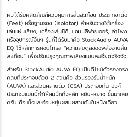
ผมได้รับผลิตภัณฑ์ควบคุมการสั่นสะเทือน ประเภทขาตั้ง
(Feet) หรือฐานรอง (Isolator) สำหรับวางใต้เครื่อง
เล่นแผ่นเสียง, เครื่องเล่นซีดี, แอมปลิฟายเออร์, ลำโพง
หรืออุปกรณ์อื่นๆ รุ่นที่ได้รับมาคือ StackAudio AUVA
EQ ใช้หลักการคอนโทรล “ความสมดุลของพลังงานสั่น
สะเทือน” เพื่อปรับปรุงคุณภาพเสียงแบบละเอียดจริงจัง
สำหรับ StackAudio AUVA EQ เป็นดีไซน์ตัวรองทรง
กลมที่ประกอบด้วย 2 ส่วนคือ ส่วนรองรับน้ำหนัก
(AUVA) และส่วนคลายตัว (CSA) ประกอบกัน องค์
ประกอบแบบนี้ทำให้ผมนึกถึงหลัก หยิน-หยาง ขึ้นมาเลย
ครับ คือแข็งและอ่อนหยุ่นผสมผสานกันในหนึ่งเดียว