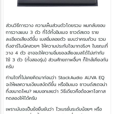
ส่วนวิธีการวาง ความเห็นส่วนตัวโดยรวม ผมกลับชอบ
การวางแบบ 3 ตัว ที่ได้ทั้งอิมเมจ ซาวด์สเตจ ราย
ละเอียดเสียงดีขึ้น เบสอิ่มลอยตัว แบบว่าครบถ้วน รวม
ถึงฮาร์โมนิคสวยๆ ให้ความประทับใจมากจริงๆ ในขณะที่
วาง 4 ตัว อาจจะให้ความอิ่มของเสียงเบสได้ไม่เท่ากับ
ใช้ 3 ตัว (ทั้งสองรุ่น) ส่วนศักยภาพอื่นๆ ก็ใกล้เคียงกัน
ครับ
ท่านใดที่ไม่เคยคิดมาก่อนว่า StackAudio AUVA EQ
จะให้ผลความเงียบสงัดดีขึ้น หรืออิมเมจ ซาวนด์สเตจน่า
ทึ่งขนาดไหน? ผมบอกเลยว่า วิธีเดียวคือต้องหาโอกาส
ทดลองให้ได้ครับ
เพราะมันจะเป็นข้อยืนยันว่า ไวเบรชั่นระดับน้อยๆ หรือ