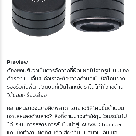
Preview
ต้องยอมรับว่าเป็นการจัดวางที่ผิดแผกไปจากรูปแบบของ
ตัวรองแบบอื่นๆ คือเราจะต้องวางด้านที่เป็นซิลิโคนยาง
รองรับกับพื้น ส่วนบนที่เป็นโลหะมีตราโลโก้ให้วางด้าน
ใต้ของเครื่องเสียง
หลายคนอาจจะวางผิดพลาด เอายางซิลิโคนขึ้นด้านบน
เอาโลหะลงด้านล่าง? สิ่งที่ตามมาจะทำให้คุมไวเบรชั่นไม่
ได้ ระบบการสลายการสั่นไม่เข้าสู่ AUVA Chamber
แดมปิ้งทำงานผิดทิศ เกิดเสียงทึบ เบสบวม อิมเมจ