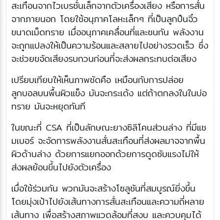
สะเทือนจากไวเบรชั่นเล็กจากตัวเครื่องเสียง หรือการสั่น
จากภายนอก โดยใช้อนุภาคโลหะเล็กๆ ที่เป็นลูกปืนจิ๋ว
ขนาดเม็ดทราย เมื่ออนุภาคเคลื่อนที่และชนกัน พลังงาน
จะถูกแปลงให้เป็นความร้อนและสลายไปอย่างรวดเร็ว ซึ่ง
จะช่วยขจัดเสียงรบกวนก่อนที่จะส่งผลกระทบต่อเสียง
เปรียบเทียบให้เห็นภาพชัดคือ เหมือนกับการปล่อย
ลูกบอลบนพื้นผิวแข็ง มันจะกระเด้ง แต่ถ้าตกลงในในบ่อ
ทราย มันจะหยุดทันที
ในขณะที่ CSA ที่เป็นลักษณะยางซิลิโคนส่วนล่าง ที่มีแช
มเบอร์ จะจัดการพลังงานสั่นสะเทือนที่ส่งผลมาจจากพื้น
ผิวด้านล่าง ด้วยการแยกออกด้วยการดูดซับแรงไม่ให้
ส่งผลย้อนขึ้นไปยังตัวเครื่อง
เมื่อใช้ร่วมกัน พวกมันจะสร้างโซลูชันที่สมบูรณ์ยิ่งขึ้น
โดยมุ่งเป้าไปยังเส้นทางการสั่นสะเทือนและความถี่หลาย
เส้นทาง เพื่อสร้างสภาพแวดล้อมที่สงบ และควบคุมได้