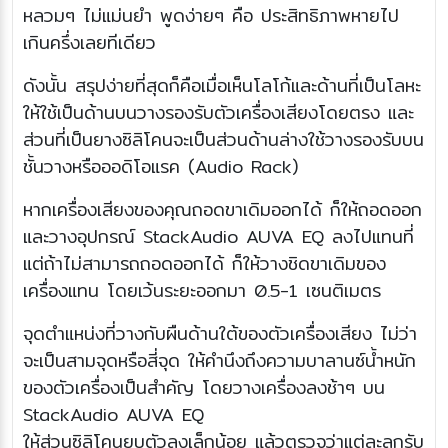
หลวมๆ ไม่แม่นยำ พูดง่ายๆ คือ ประสิทธิภาพหายไป
เกินครึ่งเลยทีเดียว
ดังนั้น สรุปง่ายที่สุดก็คือเมื่อเห็นโลโก้และด้านที่เป็นโลหะ
ให้ใช้เป็นด้านบนวางรองรับตัวเครื่องเสียงโดยตรง และ
ส่วนที่เป็นยางซิลิโคนจะเป็นส่วนด้านล่างใช้วางรองรับบน
ชั้นวางหรือออดิโอแรค (Audio Rack)
หากเครื่องเสียงของคุณถอดขาเดิมออกได้ ก็ให้ถอดออก
และวางอุปกรณ์ StackAudio AUVA EQ ลงไปแทนที่
แต่ถ้าไม่สามารถถอดออกได้ ก็ให้วางชิดขาเดิมของ
เครื่องแทน โดยเว้นระยะออกมา 0.5-1 เซนติเมตร
จุดตำแหน่งที่วางกับผืนด้านใต้ของตัวเครื่องเสียง ไม่ว่า
จะเป็นสามจุดหรือสี่จุด ให้คำนึงถึงความบาลานซ์น้ำหนัก
ของตัวเครื่องเป็นสำคัญ โดยวางเครื่องลงช้าๆ บน
StackAudio AUVA EQ
ให้ส่วนซิลิโคนยุบตัวลงเล็กน้อย แล้วตรวจว่าแต่ละลูกรับ