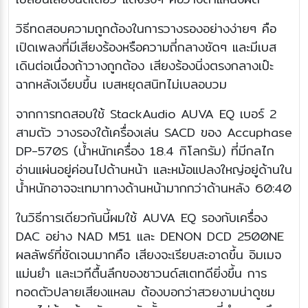
วิธีทดสอบความถูกต้องในการวางรองอย่างง่ายๆ คือ
เปิดเพลงที่มีเสียงร้องหรือความถี่กลางชัดๆ และมีเบส
เดินต่อเนื่องถ้าวางถูกต้อง เสียงร้องนิ่งตรงกลางเป๊ะ
ฉากหลังเงียบขึ้น เบสหยุดสนิทไม่เบลอบวม
จากการทดสอบใช้ StackAudio AUVA EQ เบอร์ 2
สามตัว วางรองใต้เครื่องเล่น SACD ของ Accuphase
DP-570S (น้ำหนักเครื่อง 18.4 กิโลกรัม) ที่มีกลไก
อ่านแผ่นอยู่ค่อนไปด้านหน้า และหม้อแปลงใหญ่อยู่ด้านใน
น้ำหนักอาจจะเทมาทางด้านหน้ามากกว่าด้านหลัง 60:40
ในวิธีการเดียวกันนี้ผมใช้ AUVA EQ รองกับเครื่อง
DAC อย่าง NAD M51 และ DENON DCD 2500NE
ผลลัพธ์ที่ชัดเจนมากคือ เสียงจะเรียบสะอาดขึ้น อิมเมจ
แม่นยำ และเวทีตื้นลึกของซาวนด์สเตทดียิ่งขึ้น การ
ทอดตัวปลายเสียงแหลม ต้องบอกว่าสวยงามน่าดูชม