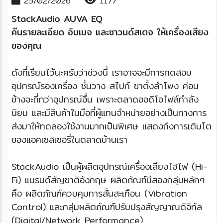
25/02/2026
1177
StackAudio AUVA EQ
คืนรายละเอียด อิมเมจ และซาวนด์สเตจ ให้เครื่องเสียง
ของคุณ
ดังที่เรียนไว้นะครับว่าช่วงนี้ เราอาจจะมีการทดสอบ
อุปกรณ์รองเครื่อง ชั้นวาง สไปก์ ขาตั้งลำโพง ค่อน
ข้างจะถี่กว่าอุปกรณ์อื่น เพราะตลาดออดิโอไฟล์กำลัง
นิยม และมีสินค้าในมือที่ผู้แทนจำหน่ายอย่างเป็นทางการ
ส่งมาให้ทดลองใช้งานมากเป็นพิเศษ แสดงถึงการเติบโต
ของแอคเซสเซอรี่ในตลาดบ้านเรา
StackAudio เป็นผู้ผลิตอุปกรณ์เครื่องเสียงไฮไฟ (Hi-
Fi) แบรนด์สัญชาติอังกฤษ ผลิตภัณฑ์มีสองกลุ่มหลักๆ
คือ ผลิตภัณฑ์ควบคุมการสั่นสะเทือน (Vibration
Control) และกลุ่มผลิตภัณฑ์ปรับปรุงสัญญาณดิจิทัล
(Digital/Network Performance)