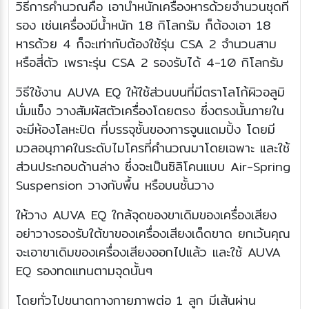
วิธีการคำนวณคือ เอาน้ำหนักเครื่องหารด้วยจำนวนชุดที่
รอง เช่นเครื่องมีน้ำหนัก 18 กิโลกรัม ก็ต้องเอา 18
หารด้วย 4 ก็จะเท่ากับต้องใช้รุ่น CSA 2 จำนวนสาม
หรือสี่ตัว เพราะรุ่น CSA 2 รองรับได้ 4-10 กิโลกรัม
วิธีใช้งาน AUVA EQ ให้ใช้ส่วนบนที่มีตราโลโก้ผิวอลูมิ
นั่มแข็ง วางสัมผัสตัวเครื่องโดยตรง ซึ่งตรงนั้นภายใน
จะมีห้องโลหะปิด ที่บรรจุชั้นของการจูนแดมปิ้ง โดยมี
มวลอนุภาคในระดับไมโครที่คำนวณมาโดยเฉพาะ และใช้
ส่วนประกอบด้านล่าง ซึ่งจะเป็นซิลิโคนแบบ Air-Spring
Suspension วางกับพื้น หรือบนชั้นวาง
ให้วาง AUVA EQ ใกล้จุดของขาเดิมของเครื่องเสียง
อย่าวางรองรับใต้ขาของเครื่องเสียงเด็ดขาด ยกเว้นคุณ
จะเอาขาเดิมของเครื่องเสียงออกไปแล้ว และใช้ AUVA
EQ รองทดแทนตามจุดนั้นๆ
โดยทั่วไปขนาดทางกายภาพต่อ 1 ลูก มีเส้นผ่าน