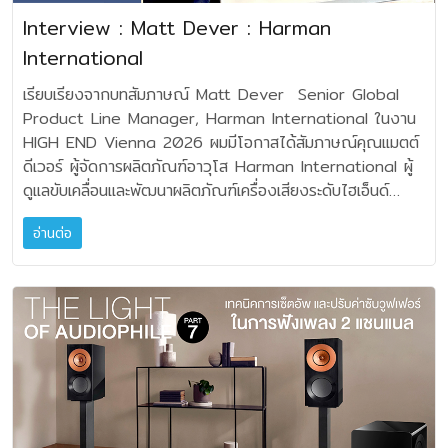
Interview : Matt Dever : Harman
International
เรียบเรียงจากบทสัมภาษณ์ Matt Dever Senior Global Product Line Manager, Harman International ในงาน HIGH END Vienna 2026 ผมมีโอกาสได้สัมภาษณ์คุณแมตต์ ดีเวอร์ ผู้จัดการผลิตภัณฑ์อาวุโส Harman International ผู้ดูแลขับเคลื่อนและพัฒนาผลิตภัณฑ์เครื่องเสียงระดับไฮเอ็นด์ (Luxury Audio) ของ JBL และ Mark Levinson เกี่ยวกับลำโพงรุ่นใหม่สองโมเดลคือ Summit Everest และ Summit K2 ที่ได้รับการค้นคว้าวิจัยทางเทคโนโลยีมายาวนานถึง 6 ปี ก่อนที่จะเปิดตัวอย่างเป็นทางการ เพื่อเป็นการเติมเต็มรุ่นที่มีอยู่ในซีรีส์ Summit Series ให้ครบไลน์ยิ่งขึ้น ผมได้นำเอาข้อมูลการแถลงข่าว และคำสัมภาษณ์มาเรียบเรียงให้อ่านเข้าใจง่าย เพื่อให้ได้ประโยชน์โดยทั่วกันดังต่อไปนี้ครับ • อยากทราบว่า Summit Series ถือเป็นการเปิดตัวเทคโนโลยีไฮเอ็นด์รุ่นสูงสุดของ JBL ในวาระครบรอบ 80 ปีด้วยใช่ไหมครับ - ใช่ครับ ลำโพงรุ่นใหม่ล่าสุดของเราที่สืบทอดความสำเร็จจาก Project Everest ได้แก่ JBL Summit Everest และ JBL Summit K2 อันเป็นรุ่นใหม่ล่าสุด ที่ได้รับการยกย่องมากที่สุดในประวัติศาสตร์เครื่องเสียง นำมาจัดเปิดตัวครั้งแรกในงาน HIGH END Vienna 2026 นี้ เพื่อเฉลิมฉลองครบรอบ 80 ปีของ JBL โดยลำโพงรุ่นเรือธงใหม่ทั้งสองรุ่นนี้จะเข้าร่วมกับ Summit Makalu, Summit Pumori และ Summit Ama เพื่อให้ครบซีรีส์ห้ารุ่น ซึ่งเป็นตัวแทนของลำโพงที่มีความสมบูรณ์ทางเทคนิคมากที่สุดเท่าที่ JBL เคยสร้างมาสำหรับการใช้งานในบ้าน • ทราบว่าชื่อ Project นี้ เป็นชื่อที่มีความหมายพิเศษเฉพาะของ JBL - คือซีรีส์ Summit จัดเป็นตระกูลลำโพง "Project" ลำดับที่ห้าในประวัติศาสตร์แปดทศวรรษของ JBL ซึ่งเป็นชื่อที่สงวนไว้สำหรับผลงานที่แสดงออกถึงวิศวกรรมเสียงที่พิถีพิถันที่สุดของแบรนด์ครับ นับตั้งแต่ปี 1954 มีเพียงลำโพง JBL เพียงไม่กี่รุ่นเท่านั้นที่ได้รับเกียรติให้ใช้ชื่อ “Project” เริ่มต้นด้วย Project Hartsfield ตามด้วย Project Paragon, Project Everest และ Project K2 แต่ละรุ่นล้วนเป็นช่วงเวลาสำคัญในด้านวิศวกรรมเสียง ซึ่งเปิดตัวเฉพาะต่อเมื่อมีความก้าวหน้าอย่างมีนัยสำคัญ ในด้านตัวแปลงสัญญาณ ตัวตู้ และการออกแบบระบบ ซึ่งหมายถึงการพัฒนาได้ทำให้ประสิทธิภาพ JBL ก้าวไปอีกขั้นอย่างแท้จริง เกือบสี่ทศวรรษที่ผ่านมา Project Everest และ Project K2 ได้ยืนหยัดเป็นทั้งสัญลักษณ์ทางเทคโนโลยีและจุดอ้างอิงสำหรับการออกแบบเสียงของ JBL โดยแต่ละรุ่นที่ติดตามมา ได้นำเสนอความก้าวหน้าที่แสดงถึงความแม่นยำของเสียง ความสามารถด้านไดนามิก และวิทยาศาสตร์วัสดุอย่างสมบูรณ์แบบ ลำโพง Summit Everest และ Summit K2 รุ่นใหม่ล่าสุด จะสืบทอดสายเลือดอันทรงเกียรตินี้ต่อไป โดยผสานรวมเทคโนโลยีที่ได้รับการจดสิทธิบัตรและเป็นกรรมสิทธิ์ซึ่งพัฒนาขึ้นที่ศูนย์ความเป็นเลิศด้านเสียงอันเลื่องชื่อของ JBL • ช่วยขยายความ เทคโนโลยีที่โดดเด่นใน Summit Everest และ Summit K2 ด้วยครับ - Summit Everest ตั้งชื่อตามภูเขาที่สูงที่สุดในโลก เป็นผลิตภัณฑ์เรือธงของซีรีส์ Summit และคือทายาทของลำโพง Project Everest ทั้งสี่รุ่น ที่มีประวัติความเป็นมายาวนานกว่า 40 ปี หัวใจสำคัญคือระบบเสียงกลาง/สูงที่ได้รับการออกแบบใหม่ ซึ่งผสานรวมเอาเอาต์พุตของไดรเวอร์บีบอัดแบบไดอะแฟรมคู่ ชุดขดลวดวอยซ์คอยล์ขนาด 2 นิ้ว (JBL D2820) เป็นไดรเวอร์แบบแม่เหล็กสามชุด 3 in 1 ที่ออกแบบมาเพื่อเชื่อมต่ออย่างลงตัวกับฮอร์น Sonoglass® High-Definition Imaging (HDI™) ขนาดใหญ่ที่ออกแบบมาเป็นพิเศษ อีกหนึ่งในหัวใจสำคัญของระบบเสียงคือ ไดร์เวอร์เสียงกลาง-เบสแบบ Differential Drive ขนาด 10 นิ้ว สองตัว และวูฟเฟอร์แบบ Differential Drive ขนาด 15 นิ้ว สองตัว ซึ่งแต่ละตัวใช้กรวยคอมโพสิต คาร์บอนเซลลูโลสแบบไฮบริดสามชั้น (HC4) ของ JBL เพื่อความแข็งแกร่ง ความบิดเบือนต่ำ และการรับกำลังขับที่ยอดเยี่ยม ซึ่งเป็นคุณสมบัติของการออกแบบระดับอ้างอิงอย่างแท้จริง ผลลัพธ์ที่ได้คือเราได้ลำโพงตั้งพื้นแบบ 3.5 ทาง ที่ให้ความละเอียดที่เหนือกว่า พลังเสียงที่ทรงพลัง ความแม่นยำของโทนเสียง และความสมจริงของมิติเสียง ครอบคลุมช่วงความถี่ตั้งแต่ 20 Hz ถึงมากกว่า 23 kHz - ส่วน Summit K2 ได้รับแรงบันดาลใจจากยอดเขาที่สูงเป็นอันดับสองของโลก ด้วยลำโพงตั้งพื้น 3 ทาง วูฟเฟอร์ขนาด 15 นิ้วที่สมบูรณ์แบบที่สุดของ JBL สร้างขึ้นบนพื้นฐานของมรดกการพัฒนา Project K2 มาแล้วถึงสี่รุ่น โดดเด่นด้วยระบบเสียงกลาง/สูงที่ได้รับการออกแบบใหม่ โดยจับคู่ไดรเวอร์บีบอัดแบบไดอะแฟรมคู่ มอเตอร์คู่ (JBL D2815) มีวอยซ์คอยล์ขนาด 1.5 นิ้ว กับ ระบบแม่เหล็กสามชุดแบบ 3 in 1 ที่ออกแบบมาเป็นพิเศษ และฮอร์น Sonoglass® HDI™ ขนาดใหญ่ ไดรเวอร์เสียงกลาง/มิดเบส Differential Drive ขนาด 10 นิ้ว ทำงานร่วมกับวูฟเฟอร์ Differential Drive ขนาด 15 นิ้ว ทั้งสองตัวใช้กรวย HC4 เป็นแกนหลักของเสียง มอบความแม่นยำทางไดนามิกและความรู้สึกตอบสนองที่ฉับพลัน ซึ่งเป็นเอกลักษณ์ของ K2 นับตั้งแต่เปิดตัวในปี 1989 ผลลัพธ์ที่ได้จากการพัฒนาครั้งล่าสุดนี้ เราได้ลำโพงระดับอ้างอิง ที่นำเสนอเอกลักษณ์ทางดนตรีของ K2 ได้อย่างโดดเด่น พร้อมด้วยความก้าวหน้าที่ทรงศักยภาพ ทั้งในด้านความละเอียด ความโปร่งใส และความแม่นยำของโทนเสียง • มีอะไรบ้างที่ถือว่าเป็นเทคโนโลยีใหม่ล่าสุดในลำโพง Summit Everest และ Summit K2 - ทั้ง Summit Everest และ Summit K2 ผสานรวมเทคโนโลยีขั้นสูงครบชุด ที่กำหนดนิยามของ Summit Series อาทิวงจรครอสโอเวอร์ MultiCap™ ขั้นสูง รองรับการเชื่อมต่อแบบซิงเกิ้ล, ไบแอมป์/ไบไวร์ และไตรแอมป์/ไตรไวร์ และเราได้ออกแบบวงจรครอสโอเวอร์เน็ตเวิร์ก ด้วยตัวเก็บประจุขนาดเล็กจำนวนมากขึ้น แทนที่ตัวเก็บประจุขนาดใหญ่แบบดั้งเดิม เพื่อลดความต้านทานไฟฟ้าสถิต รวมถึงลดการสูญเสียพลังงานให้น้อยที่สุด เพื่อการส่งสัญญาณที่ดียิ่งขึ้น - มีการจัดการพลังงานที่เพิ่มขึ้น และให้ค่าความผิดเพี้ยนต่ำมาก ลำโพงแต่ละตัวจะถูกบรรจุอยู่ในโครงสร้างเป็นแชมเบอร์แยกส่วนของตนเอง โดยมีโครงสร้างตู้หลักแบบผนังโค้งอัดขึ้นรูปที่เยื้องศูนย์ภายใน มีการค้ำยันเสริมแรงหลายจุดเพื่อลดการสั่นสะเทือน และออกแบบมาเพื่อลดคลื่นนิ่งภายใน และภายนอก โดย JBL ได้ร่วมกับ IsoAcoustic® ออกแบบขารองรับเป็นการเฉพาะ เพื่อช่วยแยกตัวลำโพงออกจากพื้นผิวของห้องฟัง ทำให้ได้เสียงเบสที่แน่นขึ้น เวทีเสียงที่กว้างขึ้น และอิมเมจที่คมชัดและแม่นยำยิ่งขึ้น - ลำโพง Summit Everest และ Summit K2 มีผิวตู้ให้เลือกทั้งสีดำเงา พร้อมไฮไลต์ขอบด้วยสี Summit Platinum หรือผิวไม้มะฮอกกานี มาร์ซาลาเงา (Macassar) พร้อมไฮไลต์ขอบด้วยสี Summit Gold ส่วนขั้วต่อสายลำโพงชุบโรเดียมหุ้มด้วยคาร์บอนไฟเบอร์ - สายไฟภายในทำจากทองแดงตกผลึกที่ปราศจากออกซิเจนแบบความบริสุทธิ์สูง เคลือบด้วยเงินของ Ohno-Continuous-Cast (OCC) และตู้ไม้ที่ผลิตจากวัสดุที่ยั่งยืน สะท้อนให้เห็นถึงความมุ่งมั่นของ JBL ในด้านวัสดุและการผลิตในทุกระดับ เช่นเดียวกับยอดเขาในตำนานที่เป็นแรงบันดาลใจให้ชื่อของลำโพง Summit Everest และ Summit K2 คือสุดยอดแห่งประสิทธิภาพสำหรับผู้ฟังที่พิถีพิถัน ซึ่งให้คุณค่าทั้งความรู้สึกที่เข้าถึงได้ทันทีและความแม่นยำทางวิศวกรรม • มีการตั้งเป้า หรือวางระดับราคาสำหรับลำโพงไฮเอ็นด์ซีรีส์ Summit หรือไม่ - ไม่เลยครับ เราไม่ได้คิดถึงแง่การตลาดหรือระดับราคา ในบรรดาทีมวิศวกรระดับหัวกะทิได้ปรึกษาหารือกัน โจทย์คือถ้าเรามีเวลาให้หกปีเต็มสำหรับการสร้างลำโพงที่ดีที่สุดในโลก งบประมาณไม่ต้องมีคำว่าประนีประนอม ขอแค่ก้าวข้ามขีดจำกัดทางฟิสิกส์ให้ได้ ดูสิว่าผลลัพธ์ที่ได้มันจะออกมาหน้าตาเป็นยังไง มันเป็นโปรเจกต์ที่ท้าทายมากเพราะปกติในโลกของวิศวกรรม ถือว่าหกปีก็เป็นเวลาที่ไม่ใช่น้อยเลยในการคิดค้นสิ่งใหม่ อีกทั้งการสร้างบ้าน รถยนต์ หรือเครื่องใช้ไฟฟ้าทุกอย่าง มันจะมีเพดานราคาคอยตีกรอบความคิดแล้วก็บังคับให้เราต้องทำบางอย่างเสมอเลยครับ แต่วันนี้เรากำลังเจาะเข้าไปในโลกที่ไม่มีเพดานเหล่านั้น เมื่อวิศวกรได้รับอิสระขั้นสูงสุด ลำโพงที่เกิดมาเพื่อทำลายขีดจำกัดเดิมๆ มันจะมีกลไกการทำงานที่น่าทึ่งขนาดไหน งานทางวิศวกรรมเสียงที่ต้องอาศัยทั้งศาสตร์ทางฟิสิกส์และศิลปะขั้นสูงสุดมารวมกัน เอาแค่เรื่องชื่อและความหมายลึกๆ ของ Everest และ K2 มันคือยอดเขาที่สูงที่สุด ส่วนในรุ่น Makalu, Pumori, Ama ก็มีความหมายถึงยอดเขาที่อยู่ในตระกูล Everest เช่นกัน ล้วนเป็นยอดเขาที่ตั้งอยู่ใกล้กับเอเวอเรสต์มาก เรียกว่าอยู่ในร่มเงาของเอเวอเรสต์เลย ทางทีมงานเราไม่ได้อยากใช้ตัวเลขรหัสรุ่นแข็งๆ เพราะต้องการสื่อถึงความเป็นครอบครัวเดียวกันของลำโพงซีรีส์ Summit ครับ ไม่มีไอเดียหรือคำสั่งว่า จงสร้างลำโพงราคา 600,000 หรือหนึ่งล้านบาท มาให้หน่อย ไม่มีตัวเลขนี้อยู่ในหัวเลย คือให้ทำออกมาก่อนเลย ราคาค่อยมาว่ากันภายหลัง แนวคิดแบบนี้แหละครับที่ปลดล็อคศักยภาพของวิศวกรได้อย่างแท้จริง เพราะสำหรับวิศวกรทีมนี้ ไม่ใช่แค่โปรเจกต์ทำยอดขาย แต่มันคือการสร้างมรดกทางประวัติศาสตร์ครับ ลำโพงเหล่านี้ถูกออกแบบมาอย่างพิถีพิถันเพื่อให้ข้ามกาลเวลา พวกเรามองว่าลำโพงซีรีส์ซัมมิทจะต้องมีอายุยืนยาว แล้วก็ยังคงทำหน้าที่ส่งมอบศิลปะทางดนตรีที่ไพเราะต่อไป นานกว่าอายุขัยของตัวคนที่สร้างมันขึ้นมาเสียอีกครับ เพราะเป้าหมายคือการสร้างมรดกที่เหนือกาลเวลาแถมยังต้องรองรับพลังเสียงมหาศาล โครงสร้างพื้นฐานจึงสำคัญมาก • เทคนิคโครงสร้างตู้ลำโพง ที่ทาง JBL ที่ทำการบีบอัดไม้หลายชั้นเข้าด้วยกันในทรงโค้ง นั้นแตกต่างจากลำโพงทั่วไปอย่างไร - คุณคงเห็นว่ารูปทรงลำโพง Summit Series มีความอ่อนโยนจากภายนอกที่เห็น เพราะไม่มีทรงสี่เหลี่ยมด้านขนาน แต่กลับเป็นความโค้งมนซ่อนรูปอยู่บนความแข็งแกร่งสุดยอด ความโค้งนี้ไม่ใช่แค่เอาไม้มาไสให้เป็นรูปทรงแบบแฟชั่นนะครับ เราใช้แผ่นไม้เอ็มดีเอฟเกรดพรีเมี่ยม มาอัดกาวเป็นชั้นๆ แล้วก็บีบเข้าด้วยกันผ่านเครื่องอัดแรงดันสูงมหาศาล วิธีการนี้คือหลักการ Pre-stressing การให้ “แรงเครียดล่วงหน้า” ซึ่งเป็นหลักการทางวิศวกรรมโครงสร้างแบบเดียวกับที่ใช้ในคอนกรีตอัดแรง เพื่อทำให้วัสดุมีความแข็งแกร่ง (Rigidity) สูงขึ้นอย่างมหาศาล • ขอคำอธิบายเกี่ยวกับผลดีในการบีบอัดไม้ให้เป็นทรงโค้งครับ - คือเมื่อเรานำแผ่นไม้ MDF ไปผ่านกระบวนการดัดให้โค้งและตรึงรูปทรงไว้ จะเกิดปรากฏการณ์ทางกลศาสตร์ คือการกักเก็บแรงกดดันภายใน (Internal Tension & Compression) เมื่อไม้ถูกดัดโค้ง เนื้อไม้ฝั่งด้านนอกของส่วนโค้งจะถูกดึงขยายออก (Tension) ในขณะที่เนื้อไม้ฝั่งด้านในจะถูกบีบอัดเข้าหากัน หรือ Compression สภาวะตื่นตัวหรือความเครียด (Stress) ที่ค้างอยู่ภายในเนื้อไม้นี้ ทำให้โครงสร้างของผนังตู้อยู่ในสภาวะ “ตื่นตัว” มีความตึงตัวตลอดเวลา ไม่หย่อนคล้อยเหมือนแผ่นไม้ที่เป็นระนาบแบนปกติ การดัดไม้ขึ้นรูปแบบนี้ทำได้ยาก แต่มีผลดีต่ออคูสติก เมื่อไม้มีแรงเครียดในตัว ผนังตู้จะมีความแข็งเกร็ง (Stiffness) สูงขึ้นมาก ส่งผลให้ความถี่เรโซแนนซ์ (Resonance Frequency) ของผนังตู้ถูกผลักให้สูงขึ้น ไปอยู่ในจุดที่ห่างจากย่านความถี่ทำงานของลำโพง หรือขึ้นไปอยู่ในย่านที่ไวต่อหูมนุษย์น้อยลง รวมถึงพลังงานในการสั่นสะเทือนก็จะลดลงอย่างมากด้วย จากการดัดโค้งนี้จะทำหน้าที่ต้านทานไม่ให้ผนังตู้ขยับตัวเข้า-ออกตามแรงดันของอากาศ (Internal Air Pressure) ที่เกิดจากการขยับของไดรเวอร์ลำโพง ทำให้ปริมาตรภายในตู้คงที่ และเที่ยงตรงที่สุด เป็นเทคนิคช่วยเปลี่ยนไม้ MDF ที่เคยเฉื่อยชาและพร้อมจะสั่นพริ้ว ให้กลายเป็นผนังที่ตึง แข็งแกร่ง และสั่นสะเทือนยากขึ้น ปราศจากปัญหาเรื่อง Standing Wave ภายใน ส่งผลให้เสียงลำโพงสะอาด ไม่มีเสียงรบกวนจากการสั่นของตู้ครับ ลองนึกภาพตู้ลำโพงทรงสี่เหลี่ยมทั่วไปผนังด้านซ้ายกับขวาขนานกันเพราะตัวขับเสียงผลักอากาศเข้าไปคลื่นเสียงมันก็จะสะท้อนกำแพงซ้ายขวาเด้งไปเด้งมาวนกันเอง จนเสียงเบสขุ่นมัวสิครับ Summit Series จึงทำผนังโค้งทั้งหมด คลื่นเสียงจ
อ่านต่อ