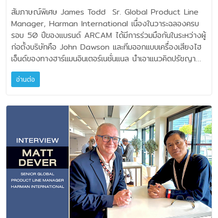
International
สัมภาษณ์พิเศษ James Todd Sr. Global Product Line Manager, Harman International เนื่องในวาระฉลองครบรอบ 50 ปีของแบรนด์ ARCAM ได้มีการร่วมมือกันในระหว่างผู้ก่อตั้งบริษัทคือ John Dawson และทีมออกแบบเครื่องเสียงไฮเอ็นด์ของทางฮาร์แมนอินเตอร์เนชั่นแนล นำเอาแนวคิดปรัชญาดั้งเดิมคือ “การเข้าถึงดนตรีถือเป็นสิ่งสำคัญที่สุด” มาผสานเข้ากับเทคโนโลยียุคใหม่ ก่อให้กำเนิดผลิตภัณฑ์ที่ยอดเยี่ยม ARCAM 50th Anniversary ขึ้นมา ผมได้เรียบเรียงข้อมูลที่น่าสนใจ จากการได้มีโอกาสสัมภาษณ์คุณ James Todd ผู้จัดการอาวุโสฝ่ายผลิตภัณฑ์ระดับโลกของ Harman International ในงาน High End 2026 Vienna จึงขอนำมาให้ได้อ่านกันดังต่อไปนี้ครับ • ARCAM รุ่นฉลองครบรอบ 50 ปี ได้ย้อนกลับไปร่วมมือกับคุณ John Dawson ซึ่งเป็นผู้ก่อตั้งบริษัท คุณประทับใจอะไรในจุดเด่นของเขาครับ วิศวกรผู้ก่อตั้ง ARCAM คุณ John Dawson อุทิศเวลา 50 ปีเต็มกับแบรนด์นี้ คือไม่ใช่แค่นักดีไซน์เครื่องเสียง แต่เขาทำมาแล้วแทบจะทุกตำแหน่งในบริษัทเลยนะครับ ตั้งแต่พนักงานขายไปจนถึงภารโรงทำความสะอาด มีเพียงประการเดียวที่เขาไม่ได้ทำคือฝ่ายบัญชี เขาบอกว่าเขาไม่ไว้ใจตัวเองกับเรื่องตัวเลขพวกนั้น แต่แรกแล้วการดีไซน์แอมปลิไฟร์คืองานอดิเรกซึ่งเขาทำด้วยหัวใจรักดนตรี เป็นความหลงใหลที่ลงมือทำเพราะสนุกกับมันจริงๆ เขาคือวิศวกรที่หมกมุ่นอยู่กับการทำให้เสียงดนตรีออกมาดีที่สุด ถ้าสังเกตดีๆ นะครับตัว อักษร A ในชื่อนำนั้น ย่อมาจากคำว่า Amplification หรือการขยายเสียง ซึ่งก็คือรากฐานสำคัญที่สุดของแบรนด์มาตั้งแต่จุดเริ่มต้นเลย ARCAM เดิมใช้ชื่อบริษัทว่า A&R Cambridge Ltd. ก่อตั้งขึ้นในปี 1976 ที่เมืองเคมบริดจ์ ประเทศอังกฤษ โดย John Dawson วิศวกรผู้ออกแบบวงจรเครื่องขยาย และ Chris Evans นักธุรกิจและผู้ร่วมก่อตั้ง ผลิตภัณฑ์แรกที่สร้างชื่อให้บริษัทคือแอมป์ A60 Integrated Amplifier ซึ่งกลายเป็นหนึ่งในแอมป์อังกฤษที่ประสบความสำเร็จมากที่สุดในยุคนั้น และเป็นรากฐานของแนวคิดการออกแบบแอมป์ของ ARCAM มาจนถึงปัจจุบัน ฝ่ายออกแบบผลิตภัณฑ์ของเราร่วมกับคุณ John Dawson ตั้งใจจะให้ ARCAM ฉลองครบรอบ 50 ปี ด้วยการเปิดตัวสินค้าใหม่ 2 รุ่น โดยไม่ได้ทำเป็นรุ่นย้อนยุค Retro แต่เป็นการนำเทคโนโลยีล่าสุดของบริษัทมาแสดงศักยภาพสูงสุดแทน • ARCAM รุ่นฉลองครบรอบ 50 ปี มีรุ่นใดบ้างครับ มีแอมปลิไฟร์และซีดีเพลย์เยอร์อย่างละหนึ่งรุ่นเท่านั้นคือ ARCAM A50 Signature อินทิเกรตแอมป์ระดับเรือธงของตระกูล Radia ที่ใช้เทคโนโลยีวงจร Class G รุ่นล่าสุด รุ่นแรกที่ใช้สถาปัตยกรรม Dual Mono เต็มรูปแบบ พร้อมทั้งบรรจุภาค DAC ชิป ESS ES9039Q2M รองรับ HDMI eARC, USB-C, XLR, MM/MC Phono จุดเด่นพิเศษจริงๆ ก็คือมีลายเซ็นของ John Dawson บนแผงวงจรและฝาหลังเครื่องครับ อีกรุ่นหนึ่งคือ ARCAM CD25 ซึ่งจะเป็นเครื่องเล่นซีดีระดับสูงสุดในซีรีส์ Radia ใช้การออกแบบ DAC แบบ Dual Mono เช่นเดียวกัน และใช้เทคโนโลยี ESS Hyperstream รุ่นใหม่ มีภาคจ่ายไฟ Linear พร้อมหม้อแปลง Toroidal มีทั้งเอาต์พุต RCA และ XLR ครบถ้วน สำหรับ ARCAM CD25 นั้นจะถูกวางตำแหน่งอยู่เหนือรุ่น CD5 อย่างชัดเจน A50 Signature ไม่ใช่เพียงรุ่นฉลองครบรอบธรรมดา แต่เป็นโครงการที่ John Dawson ผู้ร่วมก่อตั้งกลับมามีส่วนร่วมในการพัฒนาโดยตรง เราได้เข้าถึง “จิตวิญญาณของ ARCAM ดั้งเดิมในรูปแบบสมัยใหม่” มากกว่าจะเป็นสินค้า Limited Edition ทั่วไปครับ การเฉลิมฉลองครบรอบ 50 ปีของเรา ไม่ได้แค่เอาแอมป์รุ่นเก่ามาทาสีใหม่หรือเปลี่ยนโลโก้นะครับเป็นการสร้างนวัตกรรมชิ้นใหม่ขึ้นมาเลย • ไม่ทราบว่า ARCAM A50 Signature มีความพิเศษอย่างไรบ้าง ARCAM A50 Signature เป็นเครื่องขยายเสียงอินทิเกรเต็ดแอมปลิไฟล์วงจรคลาส G แบบโครงสร้างโมโนบนแท่นเครื่องสเตอริโอรุ่นแรกของแบรนด์ คืออธิบายนิดนึงครับ คำว่า Dual Mono ต่างจากแอมป์ทั่วไปยังไง? ตามปกติแอมป์จะออกแบบใช้หม้อแปลงตัวเดียว แหล่งจ่ายไฟชุดเดียวในการแจกจ่ายพลังงานให้กับทั้งช่องสัญญาณเสียงฝั่งซ้ายและฝั่งขวาไปพร้อมกัน แต่สำหรับ ARCAM A50 Signature ใช้หม้อแปลงเพียงลูกเดียวก็จริง แต่มีการแยกอิสระวงจรออกเป็นสองชุดสำหรับฝั่งซ้ายและฝั่งขวา คือแยกกันทำงานกันอย่างชัดเจน ยิ่งไปกว่านั้นแต่ละช่องสัญญาณยังมีวงจรกระแสไฟเป็นของตัวเอง มีตัวเก็บประจุ มีฮีทซิงค์ระบายความร้อน และเอาต์พุตสเตจแบบเบ็ดเสร็จเป็นเอกเทศแยกซ้ายและขวาอิสระ นั่นหมายความว่า อุปกรณ์หรือตัวเก็บประจุที่ออกแบบแยกอิสระเช่นนี้ ถ้าเราป้อนเพลงที่ฟังอยู่มันมีเสียงเบสที่เน้นฝั่งซ้ายกระแทกหนักมากๆ มันก็จะไม่ไปดึงพลังงานหรือทำให้เสียงร้องหวานๆ ที่กำลังเปล่งออกมาจากฝั่งขวาแผ่วลงไป เพราะในวงจรมันมีถังพลังงานที่เป็นของใครของมันครับ คือมันเป็นการกำจัดปัญหาที่เรียกว่าครอสทอล์ค (Crosstalk) หรือสัญญาณกวนข้ามแชนแนลช่องซ้ายและขวา ไม่ต้องมาแย่งพลังงานกัน หรือส่งคลื่นแม่เหล็กไฟฟ้ารบกวนกัน ผลลัพธ์ที่ได้ยินก็คือความสะอาดเรียบสมจริง และแยกมิติเสียง แยกแชนแนลที่ดีมากๆ ถ้านึกภาพตามนะครับ มันเหมือนกับการสร้างถนนไฮเวย์สองเส้นที่ขนานกันไป แต่แยกขาดจากกันโดยสิ้นเชิงเลย คือมีเกาะกลางถนนที่กว้างมากๆ กั้นกลางไม่ให้รถที่วิ่งด้วยความเร็วสูงมาเกี่ยวข้องกัน รถจากฝั่งซ้ายและฝั่งขวาจะไม่มีโอกาสแฉลบมาชนกันเลย หากเปรียบกับสัญญาณเสียงก็คือ สามารถเดินทางไปถึงปลายทางได้แบบบริสุทธิ์ที่สุด ในขณะที่วงจรขยายหลักของเครื่องสามารถให้กำลังขับได้สูงถึง 150 วัตต์ ที่ 8 โอห์ม • ที่นักฟังมักกล่าวว่าเสียงแบบ British Sound นั้น ทาง ARCAM ได้มีการปรับแต่งเสียงให้เป็นบุคลิกเฉพาะตัวหรือไม่ เมื่อพูดถึงความสมบูรณ์แบบ การรักษาสัญญาณเสียงและบุคลิกเหล่านี้ มันมักจะพาเราไปสู่การถกเถียงคลาสสิกในวงการเรื่อง “เสียงแบบอังกฤษ” หลายคนชื่อว่าเครื่องเสียงจากอังกฤษจะต้องมีบุคลิกเสียงที่นุ่มนวลอบอุ่นฟังแล้วละมุนหู แต่ ARCAM กลับยืนยันว่าทีมวิศวกรไม่ได้จูงใจปรับแต่งเสียงให้ออกมาอุ่นเลยสักนิด เป้าหมายหลักภายใต้เครือบริษัทแม่อย่างฮาร์แมน คือการส่งมอบเสียงที่ยอดเยี่ยมโดยไม่ได้ใช้วิธีปรุงแต่งเสียงให้เป็นสีสันหรือบุคลิกเฉพาะแบบใดแบบหนึ่ง แต่เน้นความเป็นธรรมชาติที่สุด เราใช้วิธีโฟกัสที่การวัดผลด้วยเครื่องมือ เพื่อลดความเพี้ยนทางไฟฟ้าให้เหลือน้อยที่สุด และส่วนที่สองที่สำคัญมากๆ ก็คือการทดสอบการรับฟังของมนุษย์ ฟังดูอาจเหมือนทดสอบฟังทั่วไป แต่วิธีการของ ARCAM ต้องเป็นการทดสอบแบบปิดตาหรือไบลด์เทสต์เท่านั้น เพื่อตัดความลำเอียงของบรรดาวิศวกรออกไปเลย เพราะอุปสรรคใหญ่ในวงการเครื่องเสียง คือความลำเอียงหรือไบอัสนั่นเอง เราออกแบบและมีการทบทวนด้วยการฟังพิสูจน์ เพื่อให้แน่ใจได้ว่าผลลัพธ์ที่ได้จากการออกแบบและการลงมือทำนั้นได้ผลดีจริงตามที่เราเชื่อมั่นและปรารถนา แต่สิ่งหนึ่งที่เราเรียนรู้ก็คือในเรื่องของการออกแบบทางเทคนิคในวงจรเครื่องขยายเสียงเปรียบดังเมือง เมืองหนึ่งที่ต้องผ่านสี่แยกไฟแดงพลุกพล่าน เดี๋ยวก็เจอทางแยก วงเวียน รถติดแออัด เหมือนกับวงจรเครื่องเสียงที่วิ่งผ่านสายไฟไปเจอขั้วต่อ ไปเจอจุดบัดกรี โอกาสที่จะเกิดความต้านทาน สัญญาณรบกวน หรือความล่าช้าแค่เสี้ยววินาทีก็ย่อมสูงตามไปด้วย ในขณะที่ A50 Signature ใช้แผงวงจรเดียว เหมือนการสร้างทางด่วนยกระดับเลย ยิงตรงยาวม้วนเดียวจบ เพราะในความเป็นจริงสัญญาณเสียงไม่สมควรต้องกระโดดข้ามสะพานเชื่อมหรือสายไฟใดๆ ควรทำให้เดินทางได้อย่างลื่นไหล และนอกจากการลดรอยต่อทางไฟฟ้าที่จะทำให้เสียงดีขึ้นแล้ว การลดชิ้นส่วนจำนวนสายไฟ ยังทำให้งานประกอบง่ายขึ้น ซึ่งปรัชญาดั้งเดิมนี้ก็ยังถูกนำมาประยุกต์ใช้ในปัจจุบันอย่างรุ่น A50 Signature ด้วย ทั้งฝั่งกระแสไฟฟ้าสลับภาคปรีแอมป์ ทั้งอนาล็อกและดิจิทัลล้วนถูกจับมาอยู่บนบอร์ดเดียวกันทั้งหมดเลย โดยใช้วิธีแยกทางเดินกราวด์อย่างอิสระภายในบอร์ด • คำถามสำคัญครับ ทำไมเลือกใช้วงจร Class G ปกติเราคุ้นเคยกับแอมคลาส A ที่เสียงหวาน คลาส AB ที่เป็นมาตรฐาน หรือคลาส D ที่ตัวเล็กแต่พละกำลังมหาศาล แต่คลาส G ของเราถูกเปรียบเทียบว่าเป็นแอมป์ที่เย็น? ก็เพราะว่าเป็นวิธีจ่ายพลังอันชาญฉลาดของมัน ผมต้องอธิบายพื้นฐานก่อนนะครับ ว่าแอมป์ทั่วไปอย่างคลาส AB จะมีรางไฟและแรงดันไฟฟ้าหรือโวลเตจเพียงระดับเดียว ซึ่งระบบจะต้องสแตนด์บายรอการจ่ายพลังงานสูงสุดอยู่ตลอดเวลา ทำให้เกิดความร้อนสะสมมหาศาล แต่หลักการทำงานของคลาส G คือการมีเส้นทางแรงดันไฟฟ้า หรือรางไฟ (Power Supply Rails) ด้วยโวลเตจสองระดับ ทำให้มีประสิทธิภาพในการจัดการพลังงานสูงกว่าคลาส AB ถึงสองเท่า ถ้าเปรียบเทียบ ฟังดูแล้วมันคล้ายกับรถยนต์ไฮบริดอัจฉริยะเลย เวลาที่คุณขับขี่ในเมืองแบบชิลล์ๆ รถติดไหลไปเรื่อยๆ รถก็จะดึงพลังงานจากมอเตอร์ไฟฟ้ามาใช้ เครื่องยนต์ก็จะเย็นเฉียบและทำงานเงียบสนิท แต่พอเจอทางโล่งแล้วกดคันเร่งมิดเพื่อจะแซง เครื่องยนต์วีแปดขนาดใหญ่ก็คำรามตื่นขึ้นมาจ่ายพลังงานมหาศาลเพื่อส่งรถพุ่งไปข้างหน้า คลาส G ก็ทำงานคล้ายๆ แบบนี้ครับ ช่วงเวลาที่เราฟังเพลงในระดับความดังปกติเครื่องจะดึงพลังงานจากแรงดันไฟต่ำมาใช้เท่านั้น ทำให้ชิ้นส่วนที่ติดตั้งอยู่บนฮีทซิ้งค์ที่ทำงานแบบเย็นมากๆ ถึงได้เรียกว่าแอมป์แบบของเรา แอมป์คลาส G เป็น “แอมป์เย็น” แต่เมื่อไหร่ก็ตามที่ดนตรีมีการสะวิงฉับพลัน หรือมาด้วยเสียงหนักๆ เช่นเสียงกระเดื่องกระแทกกระทั้น เครื่องก็จะสลับไปดึงพลังงานจากแรงดันไฟสูงทันที ดังนั้นจุดเด่นพิเศษในเทคโนโลยีที่ทำให้แอมป์ของ ARCAM มีเอกลักษณ์คือวงจร Class G ซึ่งถูกพัฒนามาอย่างต่อเนื่องยาวนาน จุดประสงค์สำคัญคือการรวมข้อดีของแอมป์หลายรูปแบบเข้าไว้ด้วยกัน ในการฟังเพลงทั่วไป สัญญาณเสียงส่วนใหญ่ใช้กำลังไม่มาก วงจรจะทำงานบนรางไฟแบบแรงดันต่ำทำให้เกิดความร้อนน้อย เสียงสะอาด และมีความเพี้ยนต่ำ แต่เมื่อดนตรีมีการเปลี่ยนแปลงอย่างฉับพลัน เช่น เสียงกลองกระแทกหนัก เสียงเบสลูกใหญ่ หรือช่วงพีคของวงออร์เคสตรา วงจรจะสลับไปรับพลังงานจากรางไฟต่ำ ไปเป็นแบบแรงดันสูงทันที เพื่อส่งกำลังขับได้อย่างเต็มที่ ผลลัพธ์คือ แอมป์สามารถให้รายละเอียดและความนุ่มนวลในช่วงเสียงเบาๆ ขณะเดียวกันก็มีพละกำลังสำรองมหาศาลเมื่อต้องขับลำโพงในช่วงที่ดนตรีต้องการพลังงานสูง โดยไม่รู้สึกอั้นหรือหมดแรง หากเปรียบเทียบง่ายๆ Class G ก็เหมือนรถยนต์ที่วิ่งด้วยรอบเครื่องต่ำในเวลาปกติ เพื่อความประหยัดและความนุ่มนวล แต่เมื่อผู้ขับเหยียบคันเร่งเพื่อเร่งแซง เครื่องยนต์ก็พร้อมปลดปล่อยกำลังทั้งหมดออกมาในทันที นี่จึงเป็นเหตุผลที่นักฟังจำนวนมากรู้สึกว่าแอมป์ ARCAM ให้ทั้งความละเอียด ความเป็นดนตรี และไดนามิกที่ทรงพลังอยู่ในเครื่องเดียวกัน ซึ่งเป็นเสน่ห์ของ Class G ที่ยังคงได้รับการยอมรับมาจนถึงปัจจุบัน • ผมสงสัยว่าในทางเทคนิค วงจรคลาส G แบบนี้ จะมีจุดอ่อนตอนสลับระดับแรงดันไฟเช่นในอดีตหรือไม่ เป็นคำถามที่ดีมากครับ ด้วยเทคโนโลยีปัจจุบัน วงจรสามารถทำงานได้ราบรื่นมากครับ โดย ARCAM แก้ปัญหาหลายวิธี เช่นให้รางไฟทั้งสองชุดทำงานเหลื่อมกัน (Overlapping) ทำการควบคุมจุดสลับด้วยวงจรความเร็วสูง และใช้ทรานซิสเตอร์ที่ตอบสนองรวดเร็วมาก จึงทำให้การจัดการไบอัส มีการเปลี่ยนผ่านที่เกิดขึ้นอย่างนุ่มนวลในระดับไมโครวินาที ซึ่งเร็วกว่าการรับรู้ของหูมนุษย์มากครับ • ผมค่อนข้างแปลกใจมากนะครับที่ ARCAM ยังทำซีดีเพลย์เยอร์ออกมา ในรุ่นฉลองครบรอบ 50 ปี อันที่จริงเราไม่เคยหยุดผลิตเครื่องเล่นซีดีเลย ตั้งแต่ยุค 80 จนถึงยุคปัจจุบันครับ และ CD5 เป็นสินค้าที่ขายดีที่สุดของแบรนด์ด้วยนะครับ คุณคงสงสัยที่ในยุคที่ Streaming มันสะดวกสบายแบบไร้ขีดจำกัดแค่ปลายนิ้วก็ฟังเพลงได้หลายล้านเพลง แต่คนกลับซื้อเครื่องเล่นซีดี มันเป็นแค่เรื่องของความโหยหาอดีตของคนเฉพาะกลุ่ม ที่เป็นคนรุ่นเก่าหรือเปล่า หรือจริงๆ แล้ว ตลาดแผ่นเสียงไวนีลมันปั่นราคาแพงจนคนรับไม่ไหวกันแน่ ปัจจัยเรื่องราคามีส่วนสำคัญอย่างปฎิเสธไม่ได้ แผ่นเสียงไวนีลในปัจจุบันราคาพุ่งสูงขึ้นอย่างรวดเร็วมาก แพงจนบางทีก็ซื
อ่านต่อ