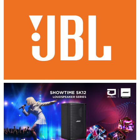
หรือ ในการเชื่อมต่อลำโพงจะใช้สายชุดเดียว หรือ Single
ครบถ้วนทุกย่านความถี่ ไม่ว่าจะรับฟังเสียงจากวงออเคสตราที่
ทางได้มากเช่นเดียวกัน ถ้าไม่มีหลักยึด หลักยึดที่ว่า
ไม่สมบูรณ์ของระบบเสียง ที่อาจจะเนื่องมาจาก ข้อจำกัดของ
ยกตัวอย่างให้เห็นนั้น ผมอยากนำเสนอแนวคิดที่ว่า ทุกรูปแบบ ทุก
Wired 2. การเล่นในระบบสเตอริโอเชิงซ้อน ด้วยการ
บรรเลงเต็มที่ หรือเสียงแผ่วเบาจากเครื่องดนตรีน้อยชิ้น รูป
คืออะไร ก็อยากให้เป็นข้อสังเกตเอาไว้สักเล็กน้อยครับว่า ถ้าจะ
ระบบ หรือสภาพอะคูสติกต่างๆ ที่ทำให้ย่านความถี่ไม่ครบตามที่
วงจร ทุกๆ อย่างในระบบลำโพง ทั้งแบบท่อเปิด ท่อปิด ท่อออก
ใช้สายลำโพงแยกออกเป็น 2 ชุด เพื่อแยกเสียงแหลม และเสียง
ลักษณ์ภายนอกของ No 632 ออกแบบตามหลัก Tectonic
เรียนรู้สิ่งใดนั้น คำว่าดี เสียงดีจะมีได้ก็ต่อเมื่อ 1. เริ่มต้นจาก
ต้องการ แบบแรก เสริมตัวขับความถี่สูงสุดโดยเฉพาะ
หน้า ท่อออกหลัง การออกแบบล้วนเป็นความพยายามลดจุดบอด
ทุ้มออกจากกันอย่างเป็นอิสระ สำหรับระบบลำโพงชนิด Bi-Wired
ตัวเครื่องขึ้นรูปจากแผ่นอลูมิเนียมชุปอโนไดซ์สีดำ วางตัวเครื่อง
ความรักชอบและประสบการณ์ตัวคุณเองเป็นหลัก คือถ้าไม่รู้ว่า
คือ Super-Tweeter เข้าไปในลำโพงเดิม ด้วยการต่อพ่วง
เสริมจุดเด่นทั้งสิ้น เพียงแต่การเปิดใจรับนั้น เป็นเรื่องที่
วิธีการนี้หลายคนเชื่อว่าจะทำให้เสียงปลอดโปร่งและ
มั่นคงบนฐานสีเงินซิลเวอร์ ด้านหน้าแวววาวด้วยวัสดุกระจก เดิน
ตัวเองชอบสิ่งใดแล้ว เราจะไปควานหาจากสิ่งที่ชอบของคนอื่นนั้น
เข้าไปในชุดลำโพงเดิม แบบที่สอง เสริม Sub-
กำหนดลงไปไม่ได้ เพราะแม้ทุกสิ่งที่ดีในปัจจุบัน มันก็ยังมีจุดอ่อน
เข้าถึงรายละเอียดมากขึ้น แต่จุดอ่อน คือถ้าแอมปลิไฟล์คุณภาพ
ขอบด้วยเส้นไฟสีแดง แผงด้านบนเป็นวัสดุกระจก ขับเน้นด้วยไฟ
มันจะได้อย่างไรเล่า ผมจึงชอบกล่าวคำว่า “ค้นพบตัวเองก่อน
Woofer เข้าไปในลำโพงชุดเดิม วิธีการนี้ก็คือ เป็นการเสริมการ
ที่ต้องปรับปรุงแก้ไขกันต่อไป เพื่อการเข้าถึงอุดมคติ หรือความ
ไม่พอเพียงจะทำให้เกิดการผิดเฟสของเสียงได้ (Phase shift)
สีแดง พื้นที่นอกนั้นเป็นส่วนระบายความร้อนด้วยแผง Heat sink
ค้นพบเครื่องเสียง” เสมอ ถ้าค้นพบเครื่องเสียงแล้วไม่พบตัวเองก็
เล่นแบบสเตอริโอเชิงเดี่ยว ด้วยการเพิ่มอย่างใดอย่างหนึ่งหรือทั้ง
เป็น High Fidelity ในโลกใบนี้ กฏธรรมชาติ อธิบาย
3. การเล่นในระบบสเตอริโอเชิงซ้อนด้วยการแยกแอมป์
ช่วยเพิ่มประสิทธิภาพในการลดอุณหภูมิขณะเปิดใช้งาน
เปล่าประโยชน์ครับ เครื่องเสียงที่ดีสำหรับพวกเราทุกคน มักจะเริ่ม
สองอย่าง คือเพิ่มความถี่สูงช่วงบน และความถี่ต่ำช่วงล่าง
ความจริงให้เราเรียนรู้ว่า ไม่มีอะไรดีที่สุด ไม่มีอะไรแย่ที่สุด เพียง
ขับความถี่ เป็น 2 หรือ 3 ชุด หมายถึงต้องใช้แอมป์ 2 หรือ 3
ความโดดเด่นของแอมปลิไฟเออร์ No 632 - ออกแบบตาม
ต้นด้วยรูปทรงดีไซน์สวยงาม เคียงคู่ไปกับ คุณภาพเสียงอัน
กรณีของซูเปอร์ทวีตเตอร์ คือการเพิ่มย่านความถี่สูง ที่สูง
แต่อะไรที่เหมาะสมกับเรา ในแต่ละช่วงเวลา รวมถึงรสนิยมของ
เครื่อง แยกกันขับความถี่ให้กับลำโพง เป็น - ไบ-แอมป์ Bi-
หลัก Tectonic Industrial Design ตกแต่งด้วยเส้นไฟสีแดง
ถูกใจทั้งสองประการ ไม่ใช่แค่เฉพาะสิ่งใดสิ่งหนึ่งเท่านั้น และการ
กว่า 20kHz ขึ้นไป จนถึง 50,000Hz ซึ่งย่าน
แต่ละท่านจะตอบรับกับสิ่งใด กับเหตุผลที่อยู่ในใจของทุกท่าน
Amplification 2 ชุด - และไตร-แอมป์ Tri-Amplification 3
เอกลักษณ์ของ Mark levinson - ออกแบบวงจร Pure
ที่จะโฟกัสหาเสียงที่ดีนั้นต้องเริ่มต้นที่สไตล์เพลงของเรา และ
ความถี่ตรงนี้ เริ่มมีการให้ความสำคัญอันเนื่องมาจาก การกำเนิด
ชุด ลำโพงที่นำมาใช้ร่วมกัน ก็จะต้องแยกขั้วลำโพง
Path ทั้งแผงวงจรอนาล็อค และดิจิตอล - เป็นแอมปลิไฟเอ
ศิลปินคนโปรดของเราเท่านั้น โปรดทบทวนความคิด
ของระบบดิจิตอลออดิโอ Super Audio CD รวมถึงความ
ออกเป็น 2 หรือ 3 ชุด ด้วยเช่นกัน ระบบนี้ จะไม่ใช่แค่
อร์แบบคลาส A / AB - เชื่อมต่ออนาล็อคอินพุตแบบ
ดีๆ ว่า หลักๆ นั้น เราฟังเพลงสไตล์ใด ศิลปินคนโปรดคือใคร
ต้องการสนองตอบดนตรีสมัยใหม่ที่ใช้เครื่องดนตรีอิเล็กทรอนิกส์
เพียงแยกสายออกมาเป็นสองชุด สามชุด แต่จะแยกแอมป์ขับ
Balanced และ Single-ended - ขั้วต่อลำโพงแบบ
เมื่อจะต้องใช้เวลาพูดคุย สอบถามจากผู้อื่น ก็หาผู้ที่ชอบแบบ
มากยิ่งขึ้น ผู้ออกแบบซูเปอร์ทวีตเตอร์ให้คำอธิบายว่า
ความถี่ ทุ้ม กลาง แหลม ออกจากกันไปด้วยเลย
Hurricane Binding Post จำนวน 2 ชุด - เพาเวอร์
เดียวกัน เข้าใจแบบเดียวกัน ก็จะได้สานต่อ ขยายความในสิ่งนั้นๆ
ลำโพงซึ่งตอบสนองความถี่ 20 ถึง 20,000 เฮิร์ตซ์ทั้งหลาย
กล่าวได้ว่า ระบบ ไบ-แอมป์ หรือไตร-แอมป์ มีผลให้ก่อกำเนิด
ซัพพลายแบบ Toroidal Linear Ultra-low-noise - ทุก
อย่างเข้าใจได้มากยิ่งขึ้น สนทนากับผู้ที่ไม่ได้รักชอบใน
ในความเป็นจริงนั้น ย่านความถี่ช่วงปลายที่ 20,000 เฮิร์ตซ์ จะ
การออกแบบลำโพง Subwoofer แบบ passive ขึ้นมา โดย
ชิ้นส่วนออกแบบและผลิตในสหรัฐอเมริกา สอบถามรายละเอียด
สิ่งเดียวกับเราก็เป็นการสูญเสียเวลาเปล่า และขอย้ำ
มีลักษณะเอียงลาดลงอย่างรวดเร็ว ทำให้ได้ยินความถี่ช่วงปลาย
ลำโพงซับวูฟเฟอร์ชนิดนี้จะต้องใช้แอมปลิไฟร์ ภายนอกมาขับ
เกี่ยวกับ Mark Levinson 600 Series เพิ่มเติมได้ที่ บริษัท
ถึงหลักการที่ว่าสไตล์ความชื่นชอบและประสาทรับรู้ที่หูของเราย่อม
ได้ไม่ถึง 20,000 เฮิร์ตซ์จริง ซูเปอร์ทวีตเตอร์จึงเข้า
เสียงย่านความถี่ต่ำเฉพาะ ระบบ Bi-Amplifications
มหาจักรดีเวลอปเมนท์ จำกัด โทร : 02-256-0020
เป็นหลักก่อนสิ่งอื่นเสมอ 2. ทางสายกลางแห่งการเรียนรู้ และ
มาช่วยต่อเติมย่านความถี่ตรงนี้ ให้ย่านความถี่เสียงแหลมนั้นไป