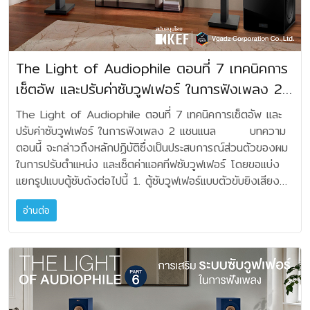
The Light of Audiophile ตอนที่ 7 เทคนิคการ
เซ็ตอัพ และปรับค่าซับวูฟเฟอร์ ในการฟังเพลง 2
แชนแนล
The Light of Audiophile ตอนที่ 7 เทคนิคการเซ็ตอัพ และ
ปรับค่าซับวูฟเฟอร์ ในการฟังเพลง 2 แชนแนล บทความ
ตอนนี้ จะกล่าวถึงหลักปฏิบัติซึ่งเป็นประสบการณ์ส่วนตัวของผม
ในการปรับตำแหน่ง และเซ็ตค่าแอคทีฟซับวูฟเฟอร์ โดยขอแบ่ง
แยกรูปแบบตู้ซับดังต่อไปนี้ 1. ตู้ซับวูฟเฟอร์แบบตัวขับยิงเสียง
ออกด้านหน้า (ทั้งมีท่อพอร์ต และตู้ปิดทึบ) 2. ตู้ซับวูฟเฟอร์แบบ
อ่านต่อ
ตัวขับยิงเสียงลงพื้นด้านล่าง (down firing) 3. ตู้ซับวูฟเฟอร์
แบบตัวขับยิงเสียงลงพื้นด้านล่าง หรือออกด้านหน้า แต่มีแพสสี
พเรดิเอเตอร์ยิงเสียงออกซ้าย-ขวา (two ways) 4. ตู้ซับวูฟ
เฟอร์แบบตัวขับยิงเสียงออกสองด้าน (two ways)
ด้วยการออกแบบในเทคนิคที่แตกต่างเหล่านี้ การเซ็ตตำแหน่งที่
วางตู้ซับ ก็จะต้องหาวิธีมีความเหมาะสม และให้ความลงตัวที่แตก