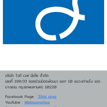
โปรดิวเซอร์ต้องการ คือ Record มาดี Playback ก็
ลงไปทำงาน ในห้องบันทึกเสียง กับ Sound Engineer ซึ่งเป็น
อยู่ในระบบเครื่องเสียงงาน Professional และเครื่องเสียง
ควรจะดีตามต้นฉบับ ไม่ใช่มากกว่า หรือด้อยกว่า ต้นฉบับ
ผู้บันทึกเสียงเพลงต่างๆ ให้เราได้ฟัง อยากจะเสนอ
รถยนต์ มากกว่าเครื่องเสียงบ้าน การเล่นเครื่องเสียง
ระบบเครื่องเสียงทั้งซิสเต็ม ควรทำเสียงเหล่านั้น ออกมาให้
ความคิดเห็นว่า หากวัดด้วยอัตราส่วนการย่อสเกลดนตรีจริง ลง
ปัจจุบันยังแบ่งออกเป็นการออกแบบระบบเสียงเฉพาะตัวอีก
สมบูรณ์แบบ สังเกตง่ายๆ มันจะเป็นความลงตัวมากกว่าโดดเด่น
มาอยู่ในห้องฟัง สิ่งใดก็ตามที่เกิดขึ้นในระบบเสียงนั้น - หากขาด
ระหว่างการเล่นเครื่องเสียงสเตอริโอ เชิงเดี่ยว เบสิก กับวิธี
ด้านใดด้านหนึ่งเท่านั้น อะไรที่เกินพอดี แรกๆ คุณจะ
เราก็สามารถเติมเข้าไปได้ - หรือสิ่งใดที่พอดีอยู่แล้วก็ไม่ควรจะ
“การเสริมบน เสริมล่าง” ของย่านความถี่ นั่นคือ - เสริม
ฟังสนุกตื่นใจ แต่จะฟังไม่ได้นาน ก็จะเริ่มเครียด และตามมาด้วย
เสริมเข้าไป ทุกสิ่งอยู่ที่วิจารณญาณ และความพึงใจ
Super Tweeter (เสริมบน) - เสริม Active Subwoofer
ข้อตำหนิในใจมากมายและชัดเจนในที่สุดครับ 3. เลือกทุกสิ่งใน
ของผู้ที่เป็นเจ้าของซิสเต็มเอง เราก็ต้องยอมรับกันว่า
(เสริมล่าง) บ้างก็เรียกวิถี การเล่นระบบเสียงออกเป็น ระบบ
ขณะที่ใจผ่อนคลายเสมอ ต้องมีเวลาอย่างพอเพียง ไม่ใช่
ย่านความถี่เสียงต่ำลึกนั้นเป็นเรื่องที่เป็นปัญหามาตลอดสำหรับผู้ที่
2.0 Channel ระบบ 2.1 หรือ 2.2 Channel และไปไกลถึงการ
เคร่งเครียด มุมานะจนเกินงาม หรือเร่งร้อน วิถีชีวิต
เล่นระบบเสียงภายในบ้าน ลำโพงคู่หนึ่งๆ คู่เดียว อาจ
เสริม Active Subwoofer แบบ Stack Subwoofer
ในปัจจุบันทำให้เราทุกคนมักจะเร่งร้อนในการเดินไปข้างหน้าและมัก
จะไม่สามารถลงความถี่ต่ำลึกได้อย่างพอเพียง จึงได้เกิดวิธีการ
สำหรับส่วนตัวผม เป็นคนเล่นเครื่องเสียงแบบยึดเอาความ
ไม่ทบทวนอดีตในสิ่งที่เราผิดพลาดด้วย สิ่งเหล่านี้
เล่นด้วยการเสริม Active Sub-Woofer เข้าไปในระบบ
แฟลต สมจริง ใกล้เคียงเสียงดนตรีธรรมชาติ ไม่ได้มีความเห็น
แหละที่ติดตัวเรามาจนกระทั่ง กลายเป็นพฤติกรรมในการเลือกซื้อ
ดังที่เรียนไว้เบื้องต้นว่าการเล่นเครื่องเสียงด้วยวิธีการใด
ใดๆ ที่ขัดแย้งในวิธีการ ที่จะนำพาเราไปสู่ความสุขในเสียงดนตรี
เครื่องเสียงด้วย เอาเร็ว เอาไวเข้าว่า บางคนถึงขนาด
ก็ตาม จะไม่มีวิธีใด ที่ดีที่สุดและแย่ที่สุด แต่อาจจะมีวิธี ซึ่งเราทุก
ในทุกวิธีการ ถ้าตราบใด เสียงที่ย่านความถี่ใดขาด
ซื้อเครื่องเสียงโดยอนุมานเอาจากความนิยมในสื่อโซเชียล และมัก
บริษัท ไวท์ เวฟ มีเดีย จำกัด
คนสามารถไปถึงยังจุดหมายได้อย่างสมบูรณ์ การ
ไป ไม่สมจริง เราก็สามารถเติมเต็มได้ จะต้องมานั่งคิดว่า มัน
จะเป็นผู้ที่บ่นว่าไม่ค่อยมีเวลามาฟังจริงเพื่อเลือกเครื่องเสียง
เลขที่ 199/33 ซอยร่วมมิตรพัฒนา แยก 10 แขวงท่าแร้ง เขต
เสริม Active Sub-Woofer เข้าไปในระบบนั้น แรกเริ่มเดิมที มีผู้
ผิดหรือถูก ไม่เหมือนคนอื่น เพื่ออะไรกัน เล่นเองก็ความสุขของ
คือถ้าคุณไม่มีเวลา แล้วใครจะมีเวลาให้คุณ แล้วคุณจะ
บางเขน กรุงเทพมหานคร 10220
ออกแบบผู้ผลิตลำโพงหลายบริษัท มีการนำเสนอ Active Sub-
ตนเองครับ ใครจะมาทุกข์หรือสุขแทนเราได้ หรือถ้ามัน
เลือกสิ่งที่ถูกต้องได้อย่างไร การเล่นเครื่องเสียงก็
Woofer ให้กับลำโพงบางรุ่นของเขา เพื่อให้ได้ความถี่อันครบ
Facebook Page :
วิจิตร บุญชู
พอดีอยู่แล้ว ก็ไม่มีความจำเป็นต้องเสริมเข้าไปให้มันล้น หรือเกิน
ไม่ใช่การที่จะเอาชนะอะไรซักอย่างหนึ่ง เหมือนเกมกีฬาที่ต้องต่อสู้
ถ้วนมากยิ่งขึ้น ยกตัวอย่างให้เห็นได้ชัดเจนก็คือ
YouTube :
Wijitboonchoo
จากความจริง สิ่งเหล่านี้ ต้องถามตัวเองมากกว่า
กับใคร แต่สิ่งที่ต้องต่อสู้ก็คือความรู้สึกที่ถูกต้องของตัวเอง
Rogers LS3/5A ที่มีการออกแบบ AB-3a ลำโพง Active