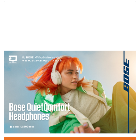
แวววาวเรียบหรูด้วยวัสดุกระจก Mark levinson No
อยู่ในที่มืดและเรากำลังจะเริ่มเดินทาง มาช่วยกันจุดไฟแสงสว่าง
กำหนดคุณภาพเสียง ศักยภาพเสียงระดับความดังย่านความถี่ ที่
ภายในตัวตู้มีการเสริมโครงสร้างให้แข็งแกร่ง ผนังตู้ด้านในมีส่วน
เมื่อทุกสิ่งทุกอย่างเปลี่ยนแปลงไปตามยุคสมัย ต่อจากนั้นเป็นต้น
ของผู้ผลิต ทั้งลำโพงตู้เปิด ลำโพงตู้ปิด ลำโพงแพ
632 เป็นออดิโอแอมปลิไฟเออร์ dual-monaural ที่แยกภาค
ให้มีประกายมากพอเพียง ให้เป็นประทีปหลายดวง ที่จะนำพาเราไป
ปรับแต่งให้เป็นไปตามความต้องการได้อย่างเต็มประสิทธิภาพ ไป
โค้งเว้า และบุด้วยวัสดุซับเสียง เพื่อลดการสั่นค้างของคลื่น
มา ก็มีการพัฒนาไปสู่ดิจิตอลแอมป์ อาจกล่าวได้ว่า แอมป์ยุค
สสีพเรดิเอเตอร์ ลำโพงแยกส่วน ลำโพงไร้ตู้ ลำโพงSub-
ขยายอย่างเป็นอิสระอยู่บนแท่นเดียวกัน มีกำลังขับมหาศาลในการ
สู่ความสุขของการเล่นเครื่องเสียง และบทความของผมก็
จนถึงจุด “อุดมคติ” ได้ แต่ในความใหญ่ของระบบ
ความถี่ในตัวตู้ ตู้ลำโพงทำสีสวยงามระดับงานฝีมือ มีให้เลือกทั้ง
หลัง มีการปรับปรุงให้แปลงพลังงานไฟฟ้าให้เป็นพลังเสียง อันมี
satellite ลำโพงป้อนไฟฟ้า-อีเล็กโทรสแตติก และอื่นๆ
ขับลำโพงด้วยไดนามิคที่ยอดเยี่ยม และแจกแจงทุกรายละเอียด
เปรียบเสมือนประทีปดวงเล็กๆ เท่านั้น ขอให้ช่วยกันขยายความ
นั้น ก็จะมักจะแลกมาด้วย ความประณีตพิถีพิถัน ความชำนาญ
แบบตู้สีดำเปียโนเงาวับ พร้อมสัญลักษณ์ยอดเขาสีแพลตตินัม
คลาส D, คลาส G, คลาส H, คลาส T เป็นต้น ซึ่ง
ในรายละเอียดเรื่องนี้จะนำไปกล่าวกล่าวในส่วนที่เป็นเรื่องราวของ
ของเสียงดนตรี ถูกออกแบบและผลิตตามปรัชญา Pure Path
ความคิดต่อๆ ไปครับ ถ้าจะกล่าวถึงเรื่องใด เห็นจะ
ของการจัดซิสเต็ม การจูนอัพ การเซ็ตอัพที่เพียบพร้อมจริงๆ
และแบบตู้สีน้ำตาลไม้ Ebony ทำสีเงางามประดับสัญลักษณ์ยอด
อุปกรณ์และวงจรด้านอิเล็กทรอนิกส์ มีการพัฒนาขึ้นมามาก
ลำโพงโดยเฉพาะ สองส่วนรอง ที่กล่าวถึงคือ 1. อุปกรณ์เพื่อ
Circuit Design จึงสามารถขับขานเสียงดนตรีที่ให้เวทีเสียงทั้ง
ต้องเริ่มจากคำว่าเสียงดี นี่ละครับก่อนอื่น ผมรับทราบ
เพราะหากพลาดจุดใด จุดหนึ่ง มีสิทธิ์ที่จะยุ่งเหยิง แก้ไขปัญหาไม่
เขา (Summit) สีทอง ตู้ลำโพง SUMMIT AMA วางตัวอยู่บน
ทำให้ใช้วงจรขนาดเล็กและมีน้ำหนักเบาทำงานอย่างมีประสิทธิภาพ
การเชื่อมต่อ เช่นสายลำโพง สายนำสัญญาณ สายไฟ สาย
ลึกทั้งกว้าง มีมิติของเครื่องดนตรีที่แม่นยำชัดเจน น่าตื่นตะลึง
ปัญหาเกี่ยวกับเครื่องเสียงสารพัดคำถามทาง Messenger มาก
จบสิ้นได้ด้วยเช่นกัน ในปัจจุบันมีลำโพงระดับไฮเอ็นด์
ฐาน IsoAcoustic® ซึ่ง JBL ออกแบบเป็นพิเศษ เพื่อแยกความ
สูงมากกว่าเดิม ยกตัวอย่าง เครื่องขยายคลาส D จะ
อากาศ สายอนาล็อก สายดิจิตอล 2. อุปกรณ์เพื่อการปรับ
อุปกรณ์ภายในทุกชิ้นถูกวางผังอย่างสมดุล มีการแยก
ที่สุด และมากอย่างไม่น่าเชื่อว่า การเล่นเครื่องเสียง มันจะเต็มไป
บางคู่มีข้อแนะนำเรื่องของแอมปลิไฟร์ ที่จะใช้ในระบบ Bi-
สั่นสะเทือนอันอาจเกิดขึ้นขณะไดรเวอร์ขับพลังเสียง เพื่อให้ตู้
ทำงานแบบลักษณะ Square wave ที่มีความกว้างที่เรียกว่า
แต่งภายนอกอาทิ ตัวรอง อุปกรณ์วางทับบนเครื่อง และอื่นๆ ที่
โครงสร้างเฉพาะสำหรับทรานสฟอร์เมอร์ ทอรอยดัล (Toroidal)
ด้วยปัญหาอะไรมากมายขนาดนี้ เป็นมาตั้งแต่ยุคผมเขียน
Amplifications หรือ Tri-Amplifications รวมถึงบางรุ่น
ลำโพงวางตัวอย่างมั่นคงบนพื้นที่รองรับ ผลที่ได้คือเสียงเบสที่
PWM (Pulse Width Modulation) ที่มีอัตราสูญเสียเป็นความ
อาจจะจัดให้เป็น แอกเซสซอรี่ ส่วนเสริม ทั้งหมดที่นำ
ชนิด Ultra-low-noise ลดเสียงรบกวนต่อวงจรอื่นๆ อย่างได้
บทความ และเป็นบรรณาธิการบริหารนิตยสารเครื่องเสียง นับถึง
ภายในตู้ได้บรรจุแอมป์ขับลำโพงเสียงทุ้ม ซับวูฟเฟอร์มาในตัวอีก
กระชับทุ้มลึก ให้เวทีเสียงที่กว้างสมจริง และแจกแจงตำแหน่ง
ร้อนน้อยลง แรกสุดดิจิตอลแอมป์ ให้เสียงแบบ
เสนอมานี้ ดูเหมือนว่าท่านผู้อ่านก็คงคิดว่าใครเค้าก็รู้ทั้งนั้น ละ?
ผล แอมป์ No 632 จึงอัดฉีดพลังให้ลำโพง ให้เสียงดนตรีด้วย
วันนี้ก็ 40 ปี สู่ยุคโซเชียล อะไรๆ ที่มันน่าจะลดลงมาบ้างใน
ต่างหาก หรือลำโพงบางคู่มีเครื่องอีเล็กทรอนิกส์ค
ของเครื่องดนตรีอย่างแจ่มชัด เหมือนการฟังดนตรีแสดงสด
“หยาบคายร้ายกาจ” เหมือนดังที่นักวิจารณ์เครื่องเสียงต่างแสดง
แต่ที่ผมอยากจะนำมาทบทวนอีกครั้งก็เพื่อให้เราได้เข้าใจว่า โดย
คุณภาพสุดยอดชนิดที่คุณไม่เคยสัมผัสมาก่อน และเพราะวงจร
ปัญหาเครื่องเสียง แต่กลับมีปัญหาทวีคูณมากขึ้นด้วยซ้ำ
รอสโอเวอร์มาให้เสร็จสรรพ เพื่อตัดแบ่งความถี่ให้กับแอมป์
สอบถามรายละเอียดเกี่ยวกับลำโพง JBL Summit Series เพิ่ม
ความไม่พึงพอใจคุณภาพเสียงเป็นอย่างมาก แต่การพัฒนามา
ระบบหลัก และระบบรองนี้ เราได้นำมาผสมผสานปรุงแต่ง แยกแยะ
ภาคขยายถูกออกแบบอย่างมีประสิทธิภาพสูงเยี่ยม จึงใช้วงจร
อย่างคำถามคลาสสิกที่ว่า เสียงที่ดีคืออย่างไร? อะไรคือคำว่า
ผมไม่แนะนำให้นักเล่นมือใหม่ลงไปเล่นถึงระบบ แยกแอมปลิ
เติมได้ที่ บริษัท มหาจักรดีเวลอปเมนท์ จำกัด โทร : 02-256-
นานกว่า 40 ปี ดิจิตอลแอมป์ก็สามารถ ลดจุดบอดต่างๆ ของ
ออกไปด้วยวิธีการเล่นแบบใดบ้าง เพราะการเล่น
Feedback น้อยมากในการให้เสียงดนตรีที่ปราศจากความผิด
เสียงดี จะตอบเป็นรูปธรรมแสนยากยิ่งนัก ต่อให้ทำสัมมนา นั่งฟัง
ไฟร์ขับในแต่ย่านความถี่แบบนี้นะครับ ถ้าไม่มีผู้เชี่ยวชาญปรับแต่ง
0020
วงจรดั้งเดิมแบบอนาล็อกและให้คุณภาพเสียงที่ดียิ่งขึ้น จนเป็นที่
เครื่องเสียงในระบบสเตอริโอโฟนิกนั้น ยังมีวิธีการเล่นที่แตกต่าง
เพี้ยน และให้ Band width กว้างมากอย่างไม่น่าเชื่อ
ด้วยกัน ก็ยังจะหาคำตอบยากอยู่ดีละครับ ผมว่าการ
จูนอัพ และติดตั้งให้ เข้าทำนองว่า ระบบที่ใหญ่ที่สุด
ยอมรับในที่สุด ทุกสิ่งทุกอย่างในโลก มีการพัฒนาไป
หรือใช้เครื่องมือให้มีความสลับซับซ้อนออกไปอีก ดังจะยก
ความยึดมั่นในหลักการออกแบบภาคขยาย เป็นข้อโดดเด่นที่สร้าง
ที่มีสื่อโซเชียลมากขึ้น ก็มีข้อดีนะครับ ใครอยากจะหาข้อมูลก็สามา
แบบนี้ พร้อมจะดีอย่างน่าใจหาย และพร้อมจะร้ายจนปวดศีรษะ ไม่
สู่สิ่งที่ดีกว่าเสมอ ความชอบหรือไม่ชอบ เป็นเรื่องของการพิสูจน์
ตัวอย่างดังต่อไปนี้ 1. การเล่นในระบบสเตอริโอเชิงเดี่ยว ยก
สมชื่อเสียงให้กับ Mark levinson มานานแสนนาน แอมป์ No
รถเสิร์ชหาได้ มีเพจเครื่องเสียงมากมาย ให้พิจารณาวิเคราะห์ ทั้ง
เว้นแต่ละวันก็ได้เช่นเดียวกัน 4. การเล่นในระบบ
คุณภาพ ของสิ่งที่คิดค้นใหม่ทั้งหลายกันให้กระจ่างแจ้ง
ตัวอย่างภาพให้เห็นง่ายๆ ก็คือ แอมป์หนึ่งเครื่อง ต่อสายลำโพง
632 จึงสามารถให้พลังขับมหาศาลสำหรับลำโพงทุกคู่ โดยให้
เว็บไซต์ เพจของนักเล่น กูรู ร้านค้า ค่อนข้างจะมากพอ
สเตอริโอเชิงซ้อน แบบเพิ่ม Super-Tweeter เพิ่ม Active
เราคงจำกันได้ว่า กล้องดิจิตอลที่ถูกคิดค้นมาใช้งานครั้ง
หนึ่งชุด แยกซ้ายขวาให้กับลำโพงหนึ่งคู่ นั่นคือ Stereophonic
เสียงสะอาดบริสุทธิ์ ไร้การรบกวนของคลื่นไฟฟ้า ให้รายละเอียด
แต่ข้อเสียก็มีเช่นกัน คือ อ่านมาก ฟังมาก ก็มีโอกาสสับสน หลง
Sub-Woofer ระบบนี้ แรกสุดเป็นการออกแบบเพื่อแก้ไขความถี่
แรก ถูกต่อต้านขนาดไหน และปัจจุบันเป็นอย่างไร สิ่งที่