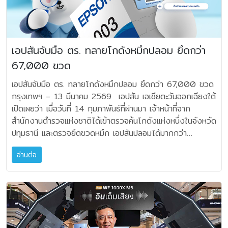
AVR-X2800H และชุดลำโพง JBL Stage) • Classic
ผลิตภัณฑ์ใหม่ที่เปิดตัวครั้งนี้ ได้แก่ ลำโพงไร้สายระดับพรีเมียม
18,905 บาท • Denon DP450 USB (สีขาว/สีดำ)
Espresso ราคา 129,000 บาท (ประกอบ
อย่าง Harman Kardon Aura Studio 5 และ Harman
ราคาพิเศษ 24,605 บาท • Denon DP-3000NE
ด้วย JBL MA510 และชุดลำโพง JBL Stage) • Classic
Kardon Aura Studio 5 Wi-Fi ที่ผสานความงามของแสงไฟ
ราคาพิเศษ 72,105 บาท ระยะเวลาโปรโมชันตั้งแต่วันที่
Latte ราคา 129,000 บาท (ประกอบ
เข้ากับมิติเสียงทรงพลัง ต่อมาที่ ลำโพงดีไซน์ไอคอนิกอย่าง
15 มี.ค. 2569 – 30 เม.ย. 2569 นี้เท่านั้น หาซื้อได้ที่ร้านค้า
เอปสันจับมือ ตร. ทลายโกดังหมึกปลอม ยึดกว่า
ด้วย JBL MA510 และชุดลำโพง JBL Stage) • Double
Harman Kardon Soundsticks 5 และ Harman Kardon
ตัวแทนจำหน่ายทั่วประเทศ, ร้าน SOUNDLAB, ร้าน Sound
Espresso ราคา 129,000 บาท (ประกอบ
67,000 ขวด
Soundsticks 5 Wi-Fi ที่ยังคงเอกลักษณ์โปร่งใสเหนือกาล
City, Mahajak Online และโชว์รูมมหาจักรฯ ทุกสาขา เงื่อนไข
ด้วย Denon AVR-X1800H และชุดลำโพง JBL Stage)
เวลา นอกจากนี้ยังมี ลำโพงบลูทูธแบบพกพา Harman
โปรโมชันและการรับของแถม - ระยะเวลาโปรโมชัน 15 มีนาคม
เอปสันจับมือ ตร. ทลายโกดังหมึกปลอม ยึดกว่า 67,000 ขวด
**แถมฟรี JBL Bar 800 มูลค่า 29,900 บาท เมื่อซื้อเซ็ต
Kardon Luna 2 ที่ตอบโจทย์ไลฟ์สไตล์คนเมือง และสุดท้ายกับ
2569 – 30 เมษายน 2569 - โปรโมชันนี้เฉพาะสินค้าที่ร่วม
กรุงเทพฯ – 13 มีนาคม 2569 เอปสัน เอเชียตะวันออกเฉียงใต้
Classic Espresso, Classic Latte หรือ Double
กลุ่มซาวด์บาร์ Harman Kardon Enchant Series ที่ยก
รายการเท่านั้น - สินค้าราคาโปรโมชันรวม VAT 7% แล้ว -
เปิดเผยว่า เมื่อวันที่ 14 กุมภาพันธ์ที่ผ่านมา เจ้าหน้าที่จาก
Espresso • Atmos Classic Espresso ราคา
ระดับประสบการณ์โฮมเอนเตอร์เทนเมนต์ด้วยประสิทธิภาพแสง สี
สิทธิ์รับของแถม เฉพาะสินค้าที่ร่วมรายการตามเงื่อนไข และ
สำนักงานตำรวจแห่งชาติได้เข้าตรวจค้นโกดังแห่งหนึ่งในจังหวัด
169,000 บาท (ประกอบด้วย JBL MA710 และชุดลำโพง
เสียงอย่างเต็มรูปแบบ โดยในงานยังได้รับเกียรติจาก 2 นัก
สามารถแลกรับสินค้าของแถมได้ 1 ชิ้น/ชุดเท่านั้น - สามารถลง
ปทุมธานี และตรวจยึดขวดหมึก เอปสันปลอมได้มากกว่า
JBL Stage) • Atmos Classic Latte
แสดงหนุ่มชื่อดัง ต่อ-ธนภพ ลีรัตนขจร และ เจเจ-กฤษณภูมิ
ทะเบียนรับสินค้าของแถมได้ไม่เกินวันที่ 15 พฤษภาคม 2569
58,000 ขวด ซึ่งนับเป็นหนึ่งในการตรวจยึดหมึกเอปสันปลอม
ราคา 169,000 บาท (ประกอบด้วย JBL MA710 และชุด
พิบูลสงคราม มาร่วมถ่ายทอดเสน่ห์และไลฟ์สไตล์อันโดดเด่นผ่าน
(ใบเสร็จจะต้องซื้อสินค้าภายในวันที่ 15 มีนาคม 2569 – 30
อ่านต่อ
ครั้งใหญ่ที่สุดในประเทศไทย จากการเข้าตรวจค้นดังกล่าว เจ้า
ลำโพง JBL Stage) • Premium Espresso
ผลิตภัณฑ์จาก “ฮาร์แมน คาร์ดอน” (Harman Kardon) คุณ
เมษายน 2569) - สินค้าของแถมไม่สามารถเลือกสี/รุ่น และมี
หน้าที่ได้ควบคุมตัวผู้ดูแลโกดังเพื่อสอบสวนเพิ่มเติม โดยผลการ
ราคา 199,000 บาท (ประกอบด้วย JBL MA7100H และ
ทิยา กาญจนชัยภูมิ ประธานเจ้าหน้าที่ฝ่ายปฏิบัติการ กลุ่มธุรกิจ
จำนวนจำกัด - สินค้าของแถมไม่สามารถเปลี่ยนเป็นเงินสดได้ -
สืบสวนพบว่า ขวดหมึกปลอมจำนวนดังกล่าวถูกนำเข้าจาก
ชุดลำโพง JBL Stage) • Premium Latte
Lifestyle & Online กล่าวถึงวัตถุประสงค์การจัดงานในครั้งนี้
ลูกค้าที่ซื้อสินค้าจากโชว์รูมมหาจักรทุกสาขา, ร้าน Soundcity,
ประเทศจีน และมีการกระจายสินค้าในประเทศไทยผ่านเครือข่ายร้าน
ราคา 199,000 บาท (ประกอบด้วย JBL MA7100H
ว่า “การเปิดตัวครั้งนี้สะท้อนตัวตนของ ฮาร์แมน คาร์ดอน
และร้าน SOUNDLAB จะได้รับของแถม ณ จุดขาย - ลูกค้าลง
ค้าปลีกรวมถึงช่องทางอีคอมเมิร์ซ ต่อมาเมื่อวันที่ 20
และชุดลำโพง JBL Stage) • Atmos Premium Espresso
(Harman Kardon) ที่ผสานพลังเสียงคุณภาพเข้ากับดีไซน์ที่
ทะเบียนรับของแถม ผ่าน Line: @mahajakplus เท่านั้น โดยจะ
กุมภาพันธ์ เจ้าหน้าที่ได้ดำเนินการเข้าตรวจค้นโกดังอีกแห่งใน
ราคา 219,000 บาท (ประกอบด้วย JBL
สวยงามได้อย่างลงตัว เราเชื่อว่าเครื่องเสียงไม่ใช่แค่เรื่องของ