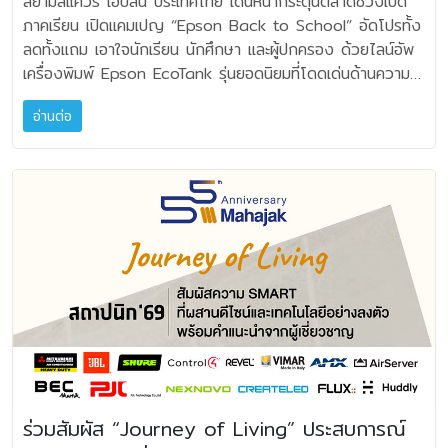
สยามสแควร์ เอปสัน ประเทศไทย เดินหน้ากระตุ้นตลาดช่วงเปิด
แน่น และควบคุมได้อย่างมีประสิทธิภาพ พร้อมคงความชัดเจน
แบบวินเทจและโมเดิร์น พร้อมเพลิดเพลินกับเอฟเฟกต์สุดคลาสสิ
164,250 บาท A/V Compact Set 1 ราคาปกติ 21,900
ภาคเรียน เปิดแคมเปญ “Epson Back to School” อัดโปรทั้ง
ของย่านเสียงกลางและเสียงต่ำ เพื่อมอบประสบการณ์เสียงที่
กอย่าง Phaser, Chorus และ Reverb โดยไม่ต้องใช้
ราคาโปรโมชัน 18,615 บาท A/V Compact HD Set 3
ลดทั้งแถม เอาใจนักเรียน นักศึกษา และผู้ปกครอง ด้วยไลน์อัพ
สมจริงและดื่มด่ำยิ่งขึ้น เหมาะสำหรับเกมที่มีรายละเอียดเสียงซับ
อุปกรณ์ภายนอกเพิ่มเติม เลือกเสียงจากพรีเซ็ตที่มีให้หรือ
ราคาปกติ 24,900 ราคาโปรโมชัน 21,165 บาท JBL
เครื่องพิมพ์ Epson EcoTank รุ่นยอดนิยมที่โดดเด่นด้านความ
ซ้อน INZONE H6 Air ได้รับการออกแบบอย่างพิถีพิถัน
ออกแบบเสียงของคุณเองเพื่อสไตล์ที่ไม่ซ้ำใครได้อย่างง่ายดาย
Classic Series: ลำโพง Hi-Fi มรดกแห่งเสียงระดับตำนาน
ประหยัดหมึก รองรับการพิมพ์ปริมาณมาก ครบทั้งพิมพ์ สแกน
ด้วยวัสดุอะลูมิเนียมคุณภาพสูง ช่วยให้ตัวหูฟังมีน้ำหนักเบาเพียง
Looper ในตัวช่วยสร้างเลเยอร์จังหวะและโซโล่ได้อย่างมี
อ่านต่อ
JBL L52 Classic (Orange/Blue/Black) ราคาปกติ
และถ่ายเอกสาร เริ่มตั้งแต่วันที่ 1–31 พฤษภาคม 2569 เมื่อซื้อ
199 กรัม (ไม่รวมไมโครโฟนแบบถอดได้และสายเชื่อมต่อ) ซึ่ง
เอกลักษณ์ ขณะที่ Pitch shifter และ Tuner ทำให้โน๊ตทุกตัว
39,900 ราคาโปรโมชัน 35,910 บาท JBL L82 Classic
สินค้าที่ร้านค้าที่ร่วมรายการ โดยรุ่นไฮไลต์ อาทิ L3210 ราคา
ถือเป็นหนึ่งในหูฟังเกมมิ่งที่เบาที่สุดจากโซนี่ มาพร้อมดีไซน์แถบ
ตรงคีย์และจังหวะอย่างแม่นยำ แอปที่ออกแบบอย่างล้ำสมัย ทุก
(Black) ราคาปกติ 89,900 ราคาโปรโมชัน 80,910 บาท
4,090 บาท, L3250 ราคา 4,590 บาท, L3550 ราคา
คาดศีรษะแบบสปริงฮินจ์ (Spring hinge) เช่นเดียวกับรุ่น
ฟีเจอร์จึงพร้อมใช้งานโดยไม่ต้องมีความรู้เชิงเทคนิคลึก
JBL L82 MK2 (Black/Orange) ราคาปกติ 89,900 ราคา
5,490 บาท, L4360 ราคา 6,590 บาท และ L5290 ราคา
INZONE H9 II ที่ช่วยให้ตัวหูฟังมีขนาดกะทัดรัด และมอบความ
Bandbox Solo คือเพื่อนคู่ใจขนาดพกพาสุดทรงพลังที่พร้อมใช้
โปรโมชัน 80,910 บาท JBL L100 Classic (Blue) ราคา
8,290 บาท พร้อมรับบัตรกำนัลสูงสุด 500 บาท ตอบโจทย์ทั้ง
กระชับสบายในการสวมใส่ได้อย่างลงตัว ด้วยโครงสร้างน้ำหนัก
งานทุกที่ทุกเวลา ไม่ว่าคุณจะซ้อมอยู่ในห้องนอน โรงรถ หรือ
ปกติ 179,000 ราคาโปรโมชัน 161,100 บาท JBL L100
การเรียน การทำรายงาน และงานสร้างสรรค์ได้อย่างคุ้มค่า
เบาและดีไซน์เฉพาะตัว ทำให้ INZONE H6 Air เหมาะสำหรับการ
เขียนเพลงอยู่ที่สวนสาธารณะก็ตาม รองรับการเล่นเป็นวง
MK2 (Orange/Blue/Black) ราคาปกติ 179,000 ราคา
ไฮไลต์สำคัญอยู่ที่บูธกิจกรรม Epson Back to School ซึ่งจะ
ใช้งานต่อเนื่องยาวนาน รองรับทุกเซสชันการเล่นเกมได้อย่าง
และการแสดงสด: BandBox Trio ในขณะที่ Bandbox Solo
โปรโมชัน 161,100 บาท JBL L75ms ราคาปกติ 59,900
จัดขึ้นในวันเสาร์ที่ 2 พฤษภาคมนี้ ณ สยามสแควร์ ซอย 3 ชวน
มั่นใจ INZONE H6 Air ได้รับการออกแบบอย่างพิถีพิถันด้วย
สร้างสรรค์มาเพื่อใช้งานส่วนบุคคล BandBox Trio ต่อยอดด้วย
ราคาโปรโมชัน 53,910 บาท JBL Classic Set & Hi-Fi
วัยเรียนมาลองของจริงผ่านโซนกิจกรรมอินเทอร์แอคทีฟ ผ่าน
วัสดุอะลูมิเนียมคุณภาพสูง ช่วยให้ตัวหูฟังมีน้ำหนักเบาเพียง
การเพิ่มฟีเจอร์สำหรับการใช้งานเป็นกลุ่ม BandBox Trio
System Classic 100 (Black/Blue/Orange) ราคาปกติ
Epson Line Print พร้อมกรอบภาพสุดน่ารัก กิจกรรมถ่ายภาพ
199 กรัม (ไม่รวมไมโครโฟนแบบถอดได้และสายเชื่อมต่อ) จัด
ประกอบไปด้วยช่องอินพุตสำหรับต่อเครื่องดนตรีสี่ช่อง เหมาะ
239,000 ราคาโปรโมชัน 215,100 บาท Modern Tage
จาก Epson SureLab การออกแบบสติกเกอร์ในสไตล์ของตัว
เป็นหนึ่งในหูฟังเกมมิ่งที่มีน้ำหนักเบาที่สุดจากโซนี่ มาพร้อมดีไซน์
สำหรับการใช้งานภายในวงดนตรีเล็กๆ การเล่นร่วมกัน หรือเล่น
Set 4 (Black/Blue/Orange) ราคาปกติ 49,900 ราคา
เองด้วย Epson LabelWorks รวมถึงกิจกรรมตรวจสอบหมึก
แถบคาดศีรษะแบบสปริงฮินจ์ (Spring Hinge) ซึ่งเป็นผ้ายืดหยุ่น
เป็นคู่ มิกเซอร์สี่ช่อง ตัวช่วยให้คุณปรับระดับเสียง ปรับโทน และ
โปรโมชัน 44,910 บาท Modern Tage Set 1 ราคาปกติ
แท้ผ่าน Hologram ที่ผสานความสนุกและความรู้เข้าไว้ด้วยกัน
ได้ เช่นเดียวกับรุ่น INZONE H9 II ช่วยให้ตัวหูฟังมีขนาด
ร่วมสัมผัส “Journey of Living” ประสบการณ์
ใส่เอฟเฟกต์จากลำโพงได้โดยตรง อำนวยความสะดวกในการใช้
39,900 ราคาโปรโมชัน 35,910 บาท Hi-Fi Classic 1
โดยผู้เข้าร่วมงานยังสามารถรับสิทธิพิเศษเฉพาะในงาน ผ่าน
กะทัดรัด และมอบความกระชับสบายในการสวมใส่ได้อย่างลงตัว