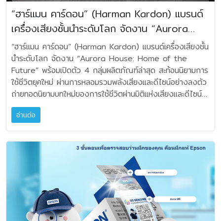
Denon AVC-X6800H ราคาพิเศษ
(ประกอบด้วย Denon PMA 900 จำนวน 1 เครื่อง และ JBL
“ฮาร์แมน คาร์ดอน” (Harman Kardon) แบรนด์
84,065 บาท Denon Home • Denon Home 150 NV (สี
L82 Classic จำนวน 1 คู่) *แถมฟรี ขาตั้งลำโพง JBL JS80
เครื่องเสียงชั้นนำระดับโลก จัดงาน “Aurora
ขาว/สีดำ) ราคาพิเศษ 8,161 บาท • Denon
มูลค่า 15,900 บาท • JBL Classic 100 (สีส้ม/สีดำ/
Home 150 (สีขาว/สีดำ) ราคาพิเศษ 9,405
House: Home of the Future” พร้อมเปิดตัว 4
สีน้ำเงิน) ราคา 239,000 บาท (ประกอบด้วย JBL
“ฮาร์แมน คาร์ดอน” (Harman Kardon) แบรนด์เครื่องเสียงชั้น
บาท • Denon Home 250 (สีขาว/สีดำ)
SA750 จำนวน 1 เครื่อง และ JBL L100 Classic จำนวน 1
กลุ่มผลิตภัณฑ์ล่าสุด
นำระดับโลก จัดงาน “Aurora House: Home of the
ราคาพิเศษ 14,310 บาท • Denon Home 350 (สีขาว/
คู่) *แถมฟรี ขาตั้งลำโพง JBL JS120 มูลค่า 17,900 บาท
Future” พร้อมเปิดตัว 4 กลุ่มผลิตภัณฑ์ล่าสุด สะท้อนนิยามการ
สีดำ) ราคาพิเศษ 17,910 บาท • Denon
และแผ่นเสียง JBL 75th Jazz Vocal Collection JBL
ใช้ชีวิตยุคใหม่ ผ่านการหลอมรวมพลังเสียงและดีไซน์อย่างลงตัว
Home Sound Bar 550 ราคาพิเศษ 26,010
Studio Monitor • JBL 4312 MKII (สีขาว/สีดำ)
ถ่ายทอดนิยามบทใหม่ของการใช้ชีวิตผ่านมิติแห่งเสียงและดีไซน์
บาท • Denon Home Amp ราคาพิเศษ
ราคาพิเศษ 26,910 บาท • JBL 4305P
อันเหนือระดับไปกับ “ฮาร์แมน คาร์ดอน” (Harman Kardon)
17,910 บาท • Denon Home Subwoofer
ราคาพิเศษ 91,105 บาท • JBL 4309
อ่านต่อ
สุดยอดแบรนด์เครื่องเสียงระดับโลกสัญชาติอเมริกา ที่ล่าสุด คุณ
ราคาพิเศษ 20,610 บาท Player • Denon DNP800NE
ราคาพิเศษ 91,105 บาท • JBL 4329P
เกษมสิน กาญจนชัยภูมิ ประธานเจ้าหน้าที่บริหารบริษัท มหาจักรดี
ราคาพิเศษ 17,910 บาท • Denon
ราคาพิเศษ 151,050 บาท • JBL 4349
เวลอปเมนท์ จำกัด และ คุณทิยา กาญจนชัยภูมิ ประธานเจ้า
DNP2000NE (สีดำ/สีเงิน/สีกราไฟท์) ราคาพิเศษ
ราคาพิเศษ 246,050 บาท • JBL 4428
หน้าที่ฝ่ายปฏิบัติการ กลุ่มธุรกิจ Lifestyle & Online จัดงาน
50,310 บาท • Denon DCD-50 ราคา
ราคาพิเศษ 160,550 บาท Home Theater Set
“Aurora House: Home Of The Future” เปิดตัวสินค้าใหม่
พิเศษ 16,110 บาท • Denon DCD-1600NE
• Premium Stage HD 5 ราคาพิเศษ
“ฮาร์แมน คาร์ดอน” (Harman Kardon) ภายใต้คอนเซ็ปต์
ราคาพิเศษ 50,310 บาท • Denon DCD-900NE
56,015 บาท (ประกอบด้วย Denon AVR-X1800H และชุด
‘Aurora House’ ที่เปิดพื้นที่ต้อนรับคนรักเสียงเพลง พร้อมเผย
ราคาพิเศษ 17,910 บาท Turntable • Denon
ลำโพง JBL Stage) • Premium Stage HD 6
โฉม 4 กลุ่มผลิตภัณฑ์ใหม่ ที่สะท้อนความโดดเด่นด้านงานดีไซน์
DP-200USB ราคาพิเศษ 9,405 บาท •
ราคาพิเศษ 56,865 บาท (ประกอบด้วย Denon
และพลังเสียงอันเป็นเอกลักษณ์ของแบรนด์ สำหรับ
Denon DP400 (สีขาว/สีดำ) ราคาพิเศษ