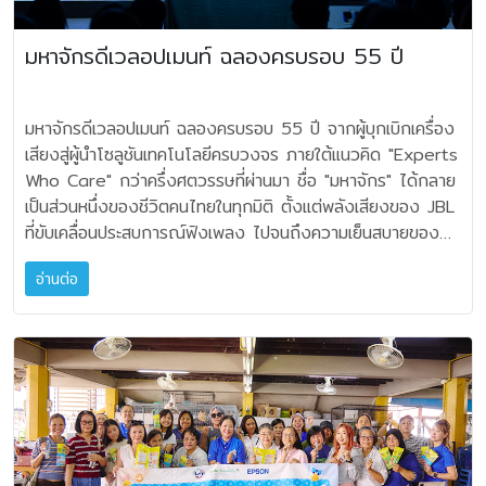
ไมโครโฟนแบบบูมถูกออกแบบให้โฟกัสเฉพาะเสียงของผู้ใช้งาน
สถาปัตยกรรม และยกระดับ อารมณ์ความรู้สึกได้อย่าง สมบูรณ์
BandBox Solo: ● Stem AI แยกเสียงร้องและเสียงเครื่อง
โปรโมชัน 50,310 บาท Denon DCD50SP ราคาปกติ
และจัดวางในมุมที่เหมาะสมกับตำแหน่งปาก เพื่อลดเสียงรบกวน
แบบ โซลูชันเพื่อการอยู่อาศัยและธุรกิจที่ครบวงจร (Total
ดนตรีจากทุกแหล่งที่มาของเพลงแบบเรียลไทม์ ● คุณภาพเสียง
17,900 ราคาโปรโมชัน 16,110 บาท Denon DCD1600NE
มหาจักรดีเวลอปเมนท์ ฉลองครบรอบ 55 ปี
จากด้านข้างได้อย่างมีประสิทธิภาพ อีกทั้งก้านไมโครโฟนยังมี
Solutions) ภายในพื้นที่จัดแสดง เราได้คัดสรรเทคโนโลยีที่
ระดับ JBL Sound ที่ทรงพลังด้วยกำลังขับ RMS 18 วัตต์และ
ราคาปกติ 55,900 ราคาโปรโมชัน 50,310 บาท Denon
ความยืดหยุ่นสูง สามารถปรับตำแหน่งได้ตามต้องการ พร้อมคง
ครอบคลุมทุกความต้องการ ทั้งเพื่อการพักผ่อน และการทำงาน
ดอกลำโพงที่ให้เสียงอะคูสติกแบบ full-range ● เอฟเฟกต์
DCD900NE ราคาปกติ 19,900 ราคาโปรโมชัน 17,910
รูปได้อย่างมั่นคงตลอดการใช้งาน ช่วยให้การสื่อสารภายในเกมมี
● Smart Living & Garden Speakers: ระบบเสียงระดับ
กีตาร์และโมเดลแอมป์ ● เครื่องมือช่วยซ้อมในตัว: Tuner,
บาท JBL MP350 ราคาปกติ 35,900 ราคาโปรโมชัน
มหาจักรดีเวลอปเมนท์ ฉลองครบรอบ 55 ปี จากผู้บุกเบิกเครื่อง
ความคมชัดและต่อเนื่องยิ่งขึ้น INZONE Buds สีใหม่ล่าสุด
พรีเมียมที่ออกแบบมาให้กลมกลืนกับพื้นที่พักผ่อน ทั้งภายในและ
metronome, looper และ drum machine ● เชื่อมต่อกับหู
32,310 บาท ของแถมพิเศษ Mahajak 55th Anniversary
เสียงสู่ผู้นำโซลูชันเทคโนโลยีครบวงจร ภายใต้แนวคิด "Experts
Glass Purple โซนี่เปิดตัว INZONE Buds หูฟังเกมมิ่งทรู
ภายนอกอาคาร ● Air Conditioners Solutions: นวัตกรรม
ฟังแบบสาย ทำให้ฝึกซ้อมได้แบบส่วนตัว ● สามารถปรับใช้งาน
Edition เงื่อนไข เมื่อซื้อสินค้าที่ร่วมรายการครบ 25,555
Who Care" กว่าครึ่งศตวรรษที่ผ่านมา ชื่อ "มหาจักร" ได้กลาย
ไวร์เลสตัดเสียงรบกวนรุ่นใหม่ล่าสุด ในเฉดสีพิเศษ “Glass
ระบบปรับอากาศที่ให้ความสำคัญกับดีไซน์ ความสบาย พร้อมการ
ฟีเจอร์ซ้อมในตัวได้อย่างครบครัน เทคโนโลยี Stem AI แยก
บาท* รับฟรี Mahajak 55th Anniversary Gift (มูลค่า
เป็นส่วนหนึ่งของชีวิตคนไทยในทุกมิติ ตั้งแต่พลังเสียงของ JBL
Purple” ที่มาพร้อมดีไซน์ใสอันโดดเด่น สะท้อนสไตล์ที่แตกต่าง
ประหยัดพลังงาน ● Smart Commercial & Conference:
เสียงแบบเรียลไทม์พร้อมการควบคุมเสียงผ่านแอป JBL One
755 บาท) เมื่อซื้อสินค้า JBL Partybox Encore Essential
ที่ขับเคลื่อนประสบการณ์ฟังเพลง ไปจนถึงความเย็นสบายของ
อย่างมีเอกลักษณ์ พร้อมเติมเต็มไลน์อัปสีให้หลากหลายยิ่งขึ้น
โซลูชันอัจฉริยะเพื่อการทำงานยุคใหม่ เพื่อการเชื่อมต่อ ที่รวดเร็ว
application ● เชื่อมต่อกับ มือถือ และแลปท็อป ผ่านพอร์ต
2, 520, 720 หรือ Ultimate รับฟรี ไมโครโฟน JBL
เครื่องปรับอากาศ Mitsubishi Heavy Duty ที่วางใจได้ทุก
โดยมีให้เลือกทั้งหมด 3 สี ได้แก่ สีดำ สีขาว และสีม่วงใส
และมีประสิทธิภาพ นอกจากนี้เรายังมีทีมงานมืออาชีพพร้อมให้คำ
USB-C เพื่ออัดเสียงเข้าสู่โปรแกรมทำเพลงได้โดยตรง ● จอ
PBM100 (มูลค่า 1,790 บาท) * เฉพาะสินค้ากลุ่ม Home
อ่านต่อ
สภาวะ วันนี้บริษัท มหาจักรดีเวลอปเมนท์ จำกัด ก้าวสู่ปีที่ 55
Glass Purple เพื่อให้ผู้ใช้งานสามารถเลือกสไตล์ที่ใช่ และ
ปรึกษาเชิงลึก เพื่อช่วยสนับสนุนสถาปนิก และนักออกแบบ ในการ
LED พิกเซลขนาดใหญ่บนตัวเครื่องสามารถเปิดใช้งาน ช่วยให้
Theater, Luxury Audio และ Denon Home เท่านั้น หาซื้อ
ด้วยพลังแห่งประสบการณ์ที่สั่งสมมาตั้งแต่ปี พ.ศ. 2514 และ
ถ่ายทอดตัวตนได้อย่างลงตัวในทุกการเล่นเกม กำหนดการวาง
ค้นหาโซลูชันที่เหมาะสมกับทุกบริบทของโครงการ ให้เทคโนโลยี
ปรับเครื่องมือ โมเดลแอมป์และเอฟเฟกต์ได้อย่างสะดวก ●
ได้แล้วที่ Showroom Mahajak ทุกสาขา, Soundcity ทุก
วิสัยทัศน์ที่มุ่งสู่อนาคตอย่างมั่นคง ในฐานะผู้นำเข้าและจัดจำหน่าย
จำหน่ายผลิตภัณฑ์ใหม่จาก INZONE เตรียมพบกับไลน์ผลิตภัณฑ์
และดีไซน์ ทำงานร่วมกันได้อย่างมีประสิทธิภาพสูงสุด มาร่วมค้น
สามารถใช้เป็นลำโพงไร้สายเพื่อเพลิดเพลินกับเพลงจากทุก
สาขา, ร้าน SOUNDLAB, ตัวแทนจำหน่ายที่ร่วมรายการทั่วประ
JBL Car Audio อย่างเป็นทางการรายแรกและรายใหญ่ที่สุด
ใหม่ล่าสุดจาก INZONE ที่ออกแบบมาเพื่อตอบโจทย์เกมเมอร์ยุค
พบแรงบันดาลใจในการใช้ชีวิตที่ลงตัวไปพร้อมกับเราได้ที่: วันที่:
อุปกรณ์ Bluetooth ฟีเจอร์ของ JBL BandBox Trio: ●
เทศหรือช้อปออนไลน์ได้ที่ : JBL Partybox >>
ของประเทศไทย มหาจักรได้พิสูจน์ตัวเองในฐานะองค์กรที่ไม่
ใหม่ พร้อมยกระดับประสบการณ์การเล่นเกมในทุกมิติ ตั้งแต่วันที่
28 เมษายน – 3 พฤษภาคม 2569 | เวลา: 10.00 น. –
Stem AI แยกเสียง Vocal และเสียงเครื่องดนตรีจากทุกแหล่ง
https://www.mahajak.com/mega-campaign/jbl-
เพียงนำเสนอผลิตภัณฑ์เทคโนโลยีระดับโลก แต่ยังเป็นผู้กำหนด
5 พฤษภาคม 2569 เป็นต้นไป • INZONE H6 Air – หูฟังเกม
20.00 น. สถานที่: ชาเลนเจอร์ ฮอลล์ 3, อิมแพ็ค เมืองทอง
ที่มาของเพลง แบบเรียลไทม์ ● กำลังขับทรงพลังถึง 135
partybox.html JBL Home Audio >>
มาตรฐานของประสบการณ์เสียงคุณภาพสูงให้กับผู้บริโภคชาว
มิ่งดีไซน์ Open-back มอบประสบการณ์เสียงสมจริงแบบรอบ
ธานี ตำแหน่งบูธ: L102 (ทางเข้าประตู 3) ติดตามข่าวสารและ
วัตต์ด้วยคุณภาพเสียงระดับ JBL Sound ที่มาพร้อมกับ ดอก
https://www.mahajak.com/mega-campaign/home-
ไทยมาอย่างต่อเนื่อง 4 กลุ่มธุรกิจหลัก: จากผู้จัดจำหน่ายสู่ผู้ให้
ทิศทาง น้ำหนักเบาเพียง 199 กรัม รองรับการใช้งานต่อเนื่อง
กิจกรรมได้ที่ Facebook Page : MahajakPro และ
ลำโพง woofer 1 ดอก ขนาด 1 x 6.5” และ tweeters
audio.html Denon >>