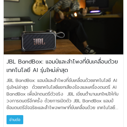
ที่มีบทบาทสำคัญในการพัฒนานักกอล์ฟไทยและยกระดับมาตรฐาน
จะได้จากแอมป์ Single-Ended ให้ความผ่อนคลายในการฟังต่อ
ฟังในยุคนี้ มันคือการฉลองทั้งสิ่งที่เราเคยเป็น และก้าวที่เราได้เดิน
ราคาโปรโมชัน 8,910 บาท Denon Soundbar: เสียงอิมเม
การแข่งขันสู่ระดับนานาชาติ โดยมีบริษัท สปอร์ต แมนเนจเม้นท์
เนื่องเป็นเวลานาน จุดเด่นไม่ได้อยู่ที่การเร่งเร้าหรือเน้นรายละเอียด
มา" — Jim Garrett, Senior Director, Product
อร์ซีฟระดับพรีเมียม Denon DHT-S218 ราคาปกติ
กรุ๊ป จำกัด เป็นผู้จัดการแข่งขัน นายยรรยง มุนีมงคลทร
จนเกินจริง แต่เป็นการนำเสนอเสียงที่เป็นธรรมชาติ มีความสมดุล
Strategy and Planning, HARMAN Luxury Audio
29,900 ราคาโปรโมชัน 13,455 บาท Denon HEOS Sub +
ผู้อำนวยการอาวุโสประจำกลุ่มประเทศในภูมิภาคเอเชียตะวันออก
และเปิดโอกาสให้ดนตรีถ่ายทอดอารมณ์ได้อย่างเต็มที่ และด้วย
ดีไซน์ที่บอกเล่าเรื่องราว L100 Classic 80 โดดเด่นด้วย
HEOS Bar (แพ็คคู่) ราคาปกติ 58,800 ราคาโปรโมชัน
เฉียงใต้ และผู้อำนวย การบริหาร บริษัท เอปสัน (ประเทศไทย)
กำลังขับประมาณ 50 วัตต์ แบบ Pure Class A ทำให้ Single
การตกแต่งด้วย Natural Oak Wood Veneer อันงดงาม คู่
30,000 บาท Denon Heos: ระบบเสียงไร้สายอัจฉริยะ 55
จำกัด กล่าวว่า “เอปสันมีนโยบายในการสนับสนุนกิจกรรมด้าน
Evo สามารถขับลำโพงได้หลากหลายกว่าที่หลายคนคาดคิด เป็น
กับ Brown Quadrex Foam Grille สไตล์ Vintage ที่ประดับ
เครื่องแรก ลด 50% Denon Heos 5 HS2 (Black/White)
กีฬาอย่างต่อเนื่องในระดับโลก ไม่ว่าจะเป็นฟุตบอล มอเตอร์
แอมป์ที่เหมาะกับลำโพงที่มีความไวปานกลางถึงสูง สามารถจับคู่
โลโก้ JBL สีทองและดำอย่างลงตัว ตัวลำโพงยังมาพร้อม
ราคาปกติ 16,900 ราคาโปรโมชัน 8,450 บาท Denon
สปอร์ต หรือกีฬากอล์ฟ โดยก่อนหน้านี้เอปสันเคยร่วมสนับสนุน
กับลำโพงไฮเอนด์ร่วมสมัยได้อย่างน่าประทับใจ หากเลือกให้เหมาะ
Woofer ขนาด 12 นิ้ว กรวยสีดำ ที่เลือกมาเพื่อเสริมความงาม
Heos 7 HS2 (Black/White) ราคาปกติ 22,900 ราคา
การแข่งขัน Honda LPGA Thailand มาแล้ว และสำหรับ All
สม NAT Audio Single Evo ไม่ได้โดดเด่นเพียงเพราะเป็น
ของ Oak Finish โดยเฉพาะ รวมถึง Black Satin Wood
JBL BandBox: แอมป์และลำโพงที่ขับเคลื่อนด้วย
โปรโมชัน 11,450 บาท **จำกัด 55 เครื่องตลอดแคมเปญ
Thailand Golf Tour ถือเป็นอีกหนึ่งเวทีสำคัญของวงการ
แอมป์หลอดระดับไฮเอ็นด์ แต่เพราะทุกองค์ประกอบได้รับการ
Baffle Frame และ Anniversary Edition Badging ทั้ง
Denon Home Speakers: ลำโพง Multiroom ระดับ Hi-Fi
เทคโนโลยี AI รุ่นใหม่ล่าสุด
กอล์ฟไทย ที่ช่วยพัฒนานักกีฬาไทยและยกระดับมาตรฐานการ
ออกแบบเพื่อเป้าหมายเดียวกันคือ การรักษาความบริสุทธิ์ของ
ด้านหน้าและด้านหลัง ทำให้ L100 Classic 80 เป็นได้ทั้งงาน
55 เครื่องแรก ลด 25% Denon Home 150 —
แข่งขันในประเทศ กีฬากอล์ฟสะท้อนแนวคิดที่สอดคล้องกับเอปสัน
สัญญาณเสียงให้มากที่สุด ทุกองค์ประกอบล้วนสะท้อนแนวคิด
ศิลป์และลำโพง High-Performance ในชิ้นเดียวกัน คุณภาพ
JBL BandBox: แอมป์และลำโพงที่ขับเคลื่อนด้วยเทคโนโลยี AI
Black/White (NV) ราคาปกติ 8,590 ราคาโปรโมชัน 6,443
ทั้งเรื่องความแม่นยำ ความสม่ำเสมอ และสมาธิ ซึ่งเป็นคุณสมบัติ
ของ NAT Audio ที่เชื่อว่า "ความเรียบง่ายที่ออกแบบอย่างถูก
เสียงระดับ High-Performance L100 Classic 80 คือ
รุ่นใหม่ล่าสุด ด้วยเทคโนโลยีแยกเสียงร้องและเครื่องดนตรี AI
บาท Denon Home 150 — Black/White ราคาปกติ
เดียวกับที่เราให้ความ สำคัญในการพัฒนาเทคโนโลยีและ
ต้อง คือหนทางสู่คุณภาพเสียงที่ดีที่สุด" สำหรับนักฟังที่ชื่นชอบ
ลำโพง 3-Way Bookshelf ขนาด 12 นิ้ว ที่ออกแบบมาเพื่อ
BandBox เพื่อนักดนตรีตัวจริง JBL เขียนตำนานบทใหม่ให้กับ
9,900 ราคาโปรโมชัน 7,425 บาท Denon Home 250 —
นวัตกรรมของบริษัท การเข้ามาสนับสนุนครั้งนี้จึงเป็นโอกาสที่
ความเป็นธรรมชาติ ความลื่นไหลของดนตรี และต้องการสัมผัส
การให้เสียง Stereo ที่ทรงพลังและครบมิติ ประกอบด้วย ●
วงการดนตรีอีกครั้ง ด้วยการเปิดตัว JBL BandBox แอมป์
Black/White ราคาปกติ 15,900 ราคาโปรโมชัน 11,925
เอปสันจะได้มีส่วนร่วมสนับสนุนวงการกีฬาไทย พร้อมนำ
เสน่ห์ของแอมป์หลอด Single-Ended โดยไม่ต้องแลกกับข้อ
Woofer แบบ Cast-Frame Pure Pulp Cone ขนาด 12
ซ้อมดนตรีอัจฉริยะและลำโพงพกพาที่ขับเคลื่อนด้วย เทคโนโลยี
บาท Denon Home 350 — Black/White ราคาปกติ
เทคโนโลยีของเอปสันเข้ามาช่วยสนับสนุนการจัดการแข่งขันให้
จำกัดด้านกำลังขับมากเหมือนในอดีต NAT Audio Single Evo
นิ้ว พร้อมระบบ Front-Firing Bass-Reflex ● Midrange
AI ออกแบบมาให้ตอบโจทย์ทั้งนักดนตรีมือใหม่และมืออาชีพ JBL
19,900 ราคาโปรโมชัน 14,925 บาท Denon Home
ดำเนินไปอย่างมีประสิทธิภาพ” ในการแข่งขันครั้งนี้ เอปสันได้นำ
คือผลงานที่น่าศึกษาและน่าฟังอย่างยิ่ง เป็นแอมป์ที่แสดงให้เห็นว่า
Driver Pure Pulp Cone เคลือบ Polymer ขนาด 5.25 นิ้ว
อ่านต่อ
BandBox Solo และ JBL BandBox Trio รุ่นใหม่ มาพร้อม
SB550E ราคาปกติ 28,900 ราคาโปรโมชัน 26,010 บาท
เครื่องพิมพ์ Epson WorkForce C579R และ Epson
เทคโนโลยีสมัยใหม่สามารถต่อยอดแนวคิดดั้งเดิมของหลอด
● Tweeter Titanium Dome ขนาด 1 นิ้ว พร้อม