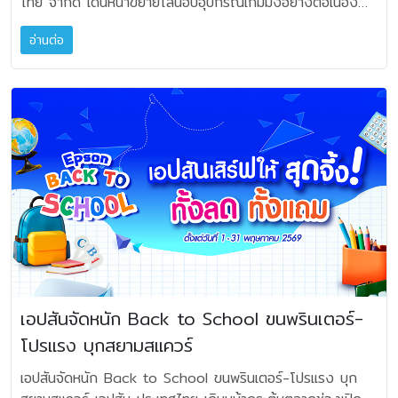
ไทย จำกัด เดินหน้าขยายไลน์อัปอุปกรณ์เกมมิ่งอย่างต่อเนื่อง
สมดุลเต็มอิ่มสำหรับทั้งผู้เล่นและผู้ฟัง ไม่ว่าจะเป็นช่วงซ้อมหรือ
Theater Set: ระบบ Home Theater ครบชุด Premium
โอกาสใหม่ๆ ให้กับธุรกิจด้านกอล์ฟและการสร้างประสบการณ์รูป
ด้วยการเปิดตัวผลิตภัณฑ์รุ่นใหม่ล่าสุด “INZONE H6 Air” ที่
การแสดงจริง JBL BandBox สามารถมอบคุณภาพเสียงที่ครบ
Stage HD 5 ราคาปกติ 65,900 ราคาโปรโมชัน 56,015
แบบใหม่ในอนาคต” นายยรรยง กล่าวทิ้งท้าย
อ่านต่อ
ออกแบบมาเพื่อตอบโจทย์เกมเมอร์ยุคใหม่ที่มองหาประสบการณ์
ทุกมิติ ทั้งแหลมใส กลางชัด และเบสที่แน่นลึก เติมเต็มทุกช่วง
บาท Premium Stage HD 6 ราคาปกติ 66,900 ราคา
การเล่นเกมที่เหนือระดับยิ่งขึ้น โดยมาพร้อมประสบการณ์เสียงที่
เวลาการซ้อมของคุณ ไม่ว่าจะอยู่ที่บ้านหรือที่ไหนก็ตาม
โปรโมชัน 56,865 บาท Classic Espresso ราคาปกติ
สมจริงและโอบล้อมรอบทิศทาง ด้วยโครงสร้างแบบ Open-
ดีไซน์มาเพื่อนักดนตรีตัวจริง: BandBox Solo JBL
129,000 ราคาโปรโมชัน 96,750 บาท Atmos Classic
back ผสานไดรเวอร์ที่พัฒนาขึ้นเฉพาะรุ่น ช่วยให้ถ่ายทอดราย
BandBox Solo ถูกพัฒนามาสำหรับนักดนตรีที่ต้องการยก
Espresso ราคาปกติ 169,000 ราคาโปรโมชัน 126,750
ละเอียดเสียงได้อย่างมีมิติสมจริง พร้อมให้เสียงเบสที่ลึกและหนัก
ระดับการซ้อมให้สะดวกและมีประสิทธิภาพมากขึ้นโดยที่ไม่ต้องสูญ
บาท Premium Espresso ราคาปกติ 199,000 ราคา
แน่น INZONE H6 Air – เสียงคมชัด สมจริง ยกระดับทุก
เสียคุณภาพเสียงหรือความคิดสร้างสรรค์ของผู้ใช้ถึงแม้ว่า Solo
โปรโมชัน 149,250 บาท Atmos Premium Espresso ราคา
ประสบการณ์การเล่นเกม INZONE H6 Air มาพร้อมโครงสร้าง
จะมีขนาดเล็ก แต่ก็มาพร้อมกับฟังก์ชันที่ครบเครื่อง สามารถใช้
ปกติ 219,000 ราคาโปรโมชัน 164,250 บาท Classic
แบบ Open-back ที่ช่วยสร้างมิติเสียงเสมือนจริงแบบรอบ
เชื่อมต่อ เล่น และสร้างสรรค์เสียงดนตรีในแบบฉบับของคุณ ได้
Latte ราคาปกติ 129,000 ราคาโปรโมชัน 96,750 บาท
ทิศทาง ให้ผู้ใช้งานรู้สึกราวกับอยู่ภายในโลกของเกมอย่างแท้จริง
อย่างง่ายดาย JBL Bandbox Solo มาพร้อมกับช่อง
Atmos Classic Latte ราคาปกติ 169,000 ราคาโปรโมชัน
ด้วยโครงสร้างแบบ Open-back ที่เปิดโล่งด้านหลังหูฟังช่วย
อินพุตสำหรับกีตาร์หรือไมโครโฟนหนึ่งช่อง ตอบโจทย์มือกีตาร์
126,750 บาท Premium Latte ราคาปกติ 199,000 ราคา
ลดการสะท้อนของเสียงภายใน จึงสามารถถ่ายทอดซาวด์สเตจได้
นักร้อง นักแต่งเพลง คนที่เล่นดนตรีเป็นงานอดิเรก หรือสายเล่น
โปรโมชัน 149,250 บาท Atmos Premium Latte ราคาปกติ
อย่างเที่ยงตรงตามที่ผู้พัฒนาเกมตั้งใจ อีกทั้งยังมาพร้อม
ดนตรีที่อยากจัดเซ็ตซ้อมแบบมินิมอล ก็สามารถทำได้อย่าง
219,000 ราคาโปรโมชัน 164,250 บาท Double
ไดรเวอร์ที่ได้รับการปรับจูนอย่างละเอียด โดยพัฒนาบนพื้นฐาน
ง่ายดาย เพียงเปิดเพลงโปรดของคุณแล้วใช้ฟังก์ชัน Stem AI
Espresso ราคาปกติ 129,000 ราคาโปรโมชัน 96,750
เอปสันจัดหนัก Back to School ขนพรินเตอร์-
เทคโนโลยีเดียวกับหูฟังสตูดิโอระดับมืออาชีพแบบ Open-back
ช่วยแยกหรือปรับลดเสียงของ แต่ละองค์ประกอบในเพลงได้ตาม
บาท Atmos Double Espresso 1 ราคาปกติ 149,000
โปรแรง บุกสยามสแควร์
ของโซนี่อย่าง MDR-MV1 และปรับแต่งไดรเวอร์เป็นพิเศษ
ต้องการ ตัดเสียงกีตาร์ออก แล้วแสดงฝีมือของคุณไปพร้อมกับ
ราคาโปรโมชัน 111,750 บาท Atmos Double Espresso 2
สำหรับหูฟังเกมมิ่งรุ่นนี้โดยเฉพาะ เสริมด้วยการออกแบบช่อง
เพลงต้นฉบับได้อย่างลงตัว สนุกกับฟีเจอร์อีกมากมาย ผ่านแอป
ราคาปกติ 189,000 ราคาโปรโมชัน 141,750 บาท Atmos
เอปสันจัดหนัก Back to School ขนพรินเตอร์-โปรแรง บุก
ระบายอากาศด้านหลังของไดรเวอร์ ช่วยให้เสียงเบสมีความลึก
JBL ONE สามารถปรับแต่งโมเดลให้เข้ากับอารมณ์ของคุณ ทั้ง
Double Espresso 3 ราคาปกติ 219,000 ราคาโปรโมชัน