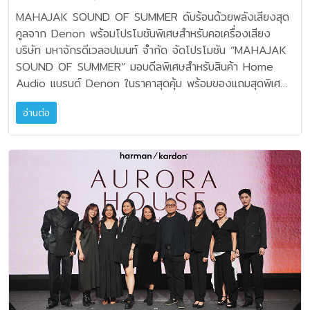
JBL L82 Classic ราคา 89,900 บาท
พิเศษสำหรับคอเครื่องเสียง
MAHAJAK SOUND OF SUMMER ดับร้อนด้วยพลังเสียงสุด
*แถมฟรี ขาตั้ง JBL JS80 มูลค่า 15,900 บาท • JBL L82
คูลจาก Denon พร้อมโปรโมชันพิเศษสำหรับคอเครื่องเสียง
MKII (สีส้ม/สีดำ) ราคา 89,900 บาท *แถม
บริษัท มหาจักรดีเวลอปเมนท์ จำกัด จัดโปรโมชัน “MAHAJAK
ฟรี ขาตั้ง JBL JS80 มูลค่า 15,900 บาท • JBL L100 MKII
SOUND OF SUMMER” มอบดีลพิเศษสำหรับสินค้า Home
(สีส้ม/สีดำ/สีน้ำเงิน) ราคา 179,000 บาท
Audio แบรนด์ Denon ในราคาสุดคุ้ม พร้อมของแถมสุดพิเศษ
*แถมฟรี ขาตั้ง JBL JS120 มูลค่า 17,900 บาท • JBL
โดยมีรายละเอียดโปรโมชันดังนี้ Denon AV Receiver •
L75ms MS ราคาพิเศษ 56,905 บาท
อ่านต่อ
Denon AVC-X8500H ราคาพิเศษ
*แถมฟรี แผ่นเสียง JBL 75th Jazz Vocal Collection •
152,150 บาท *แถมฟรี ลำโพงซาวด์บาร์ Denon HEOS
JBL TT350 Classic ราคา 37,900 บาท
HomeCinema HS2 มูลค่า 29,900 บาท • Denon AVC-
*แถมฟรี แผ่นเสียง JBL 75th Jazz Vocal Collection
X6700H ราคาพิเศษ 87,210 บาท *แถมฟรี
ModernTage Set • ModernTage Set 4 (สีส้ม/สีดำ/
ลำโพง Denon HEOS 7 HS2 มูลค่า 22,900 บาท • Denon
สีน้ำเงิน) ราคา 49,900 บาท (ประกอบด้วย
AVR-X250BT ราคาพิเศษ 10,965 บาท •
Denon Heos AMP จำนวน 1 เครื่อง และ JBL L52 Classic
Denon AVR-X580BT ราคาพิเศษ 16,915
จำนวน 1 คู่) *แถมฟรี ขาตั้ง JBL JS65 มูลค่า 22,900 บาท
บาท • Denon AVR-X1800H ราคาพิเศษ
• ModernTage Set 1 ราคา
24,565 บาท • Denon AVR-X2800H
39,900 บาท (ประกอบด้วย Denon Heos AMP จำนวน
ราคาพิเศษ 33,915 บาท • Denon AVC-X3800H
1 เครื่อง และ JBL 4312 MKII จำนวน 1 คู่) *แถมฟรี ขาตั้ง
ราคาพิเศษ 47,515 บาท • Denon AVC-
JBL JS120 มูลค่า 17,900 บาท JBL Classic Set • Hifi
X4800H ราคาพิเศษ 72,165 บาท •
Classic 1 (สีดำ/สีส้ม) ราคา 119,000 บาท