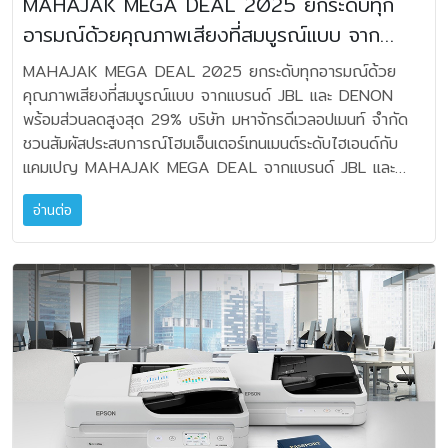
MAHAJAK MEGA DEAL 2025 ยกระดับทุก
อัจฉริยะ นายยรรยง กล่าวว่า “บริษัทฯ ตั้งเป้าเติบโตในปี
ได้ใช้อุปกรณ์ที่ดี มันช่วยยกระดับการฟังเพลงไปอีกขั้น ส่วนอีก
ชั่น 151,050 บาท (จากราคา 159,000 บาท) *แถมฟรี ขา
มองพาโนรามาอันน่าทึ่ง ผลงานทั้งหมดสะท้อนความทะเยอทะยาน
2569 ไม่ต่ำกว่า 5% จากการขับเคลื่อนกลยุทธ์ที่ให้ความสำคัญ
อย่างที่สำคัญไม่แพ้กันคือดีไซน์ เพราะทุกวันนี้อุปกรณ์ไม่ได้มีแค่
อารมณ์ด้วยคุณภาพเสียงที่สมบูรณ์แบบ จาก
ตั้งลำโพง JS150 มูลค่า 20,000 บาท เมื่อซื้อลำโพง JBL
ทางศิลปะและความเชี่ยวชาญด้านเทคนิคที่กำลังเติบโตอย่างน่า
กับการสร้างคุณค่าในระยะยาวมากกว่าการแข่งขันด้านราคา ภาย
ฟังก์ชัน แต่ยังเป็นส่วนหนึ่งของการแต่งบ้านด้วย เราเลยชอบ
4329P JBL 4349 ราคาโปรโมชั่น 246,050 บาท
แบรนด์ JBL และ DENON พร้อมส่วนลดสูงสุด
จับตามองในเอเชียตะวันออกเฉียงใต้ มร.เดวิด เอวานส์ ภัณฑา
MAHAJAK MEGA DEAL 2025 ยกระดับทุกอารมณ์ด้วย
ใต้แนวคิด ‘Customer Value First’ โดยมุ่งสร้างคุณค่ารวม
ดีไซน์ที่ดูคลาสสิก มินิมอล และเข้ากับบรรยากาศของบ้านได้” และ
(จากราคา 259,000 บาท) *แถมฟรี ขาตั้งลำโพง JS120
รักษ์ของงานประกวด Epson International Pano Awards
29%
คุณภาพเสียงที่สมบูรณ์แบบ จากแบรนด์ JBL และ DENON
(Total Value) ผ่านการผสานโซลูชัน บริการ และแนวทางด้าน
เจเจ-กฤษณภูมิ พิบูลสงคราม เล่าว่า “จริงๆ เราฟังเพลงค่อน
มูลค่า 17,900 บาท และแผ่นเสียง Vinyl JBL 75th Jazz
ภัณฑารักษ์ของการแข่งขัน กล่าวว่า “ทุกปีขอบเขตของภาพถ่าย
พร้อมส่วนลดสูงสุด 29% บริษัท มหาจักรดีเวลอปเมนท์ จำกัด
ความยั่งยืนอย่างเป็นระบบ ทั้งในตลาด B2C และ B2B”
ข้างเยอะ แต่ถ้าแนวที่ชอบที่สุดจะเป็น Hip-hop กับ R&B ซึ่ง
Vocal Collection จำนวน 1 แผ่น เมื่อซื้อลำโพง JBL 4349
พาโนรามาถูกขยายออกไป และปี 2025 ก็ไม่ต่างกัน ด้วยแรง
ชวนสัมผัสประสบการณ์โฮมเอ็นเตอร์เทนเมนต์ระดับไฮเอนด์กับ
สำหรับกลยุทธ์ในกลุ่ม B2C จะยึดแนวทาง ‘Defense &
ศิลปินคนโปรดคือ Tyler, The Creator เราชอบทั้งสไตล์การ
JBL 4306 ราคาโปรโมชั่น 44,910 บาท (จากราคา
สนับสนุนจากเอปสัน เอเชียตะวันออกเฉียงใต้ และเอปสัน
แคมเปญ MAHAJAK MEGA DEAL จากแบรนด์ JBL และ
Premiumization’ ที่มุ่งรักษาส่วนแบ่งตลาดและฐานลูกค้าใน
แร็ป รวมถึงความสามารถด้านการโปรดิวซ์และการทำดนตรีของ
49,900 บาท) JBL 4428 ราคาโปรโมชั่น
ออสเตรเลีย ทำให้เวทีนี้เข้าถึงผู้สร้างสรรค์ทั่วโลกมากขึ้น ผลงาน
Denon ที่ยกระดับทุกอารมณ์ด้วยคุณภาพเสียงอันสมบูรณ์แบบ
ตลาดที่เอปสันเป็นผู้นำอยู่ พร้อมกับยกระดับพอร์ตสินค้าไปสู่รุ่นที่มี
เขา แล้วพอเราเป็นคนที่อินกับรายละเอียดของดนตรี เวลาฟัง
152,100 บาท (จากราคา 169,000 บาท) JBL Classic
ที่เข้าประกวดเต็มไปด้วยความหลากหลาย ความคิดสร้างสรรค์
อ่านต่อ
มอบส่วนลดสูงสุด 29% พร้อมของขวัญพิเศษสำหรับสินค้าในรุ่น
มูลค่าสูงขึ้น ควบคู่กับการเพิ่มประสิทธิภาพการทำตลาดทั้งช่อง
เพลงก็เลยให้ความสำคัญกับอุปกรณ์ค่อนข้างมาก หลายคนอาจม
Series JBL L52 Classic (สีส้ม/สีน้ำเงิน/สีดำ) ราคาโปรโมชั่น
และความเป็นเลิศทางเทคนิค ซึ่งยืนยันว่าพาโนรามาคือหนึ่งในสื่อ
ที่ร่วมรายการ ตั้งแต่วันที่ 15 พฤศจิกายน 2568 – 15
ทางออฟไลน์และออนไลน์ เพื่อเสริมความแข็งแกร่งของแบรนด์
องว่าลำโพงแบบไหนก็ฟังได้เหมือนกัน แต่ถ้าฟังลึกลงไปอีก
37,905 บาท (จากราคา 39,900 บาท) *แถมฟรี ขาตั้งลำโพง
ทรงพลังที่สุดในการเล่าเรื่องผ่านภาพถ่ายร่วมสมัย” การแข่งขัน
มกราคม 2569 นี้เท่านั้น โดยมีรายละเอียดโปรโมชั่นและสินค้าที่
และการเข้าถึงผู้บริโภคอย่างมีประสิทธิภาพ โดยสินค้าไฮไลท์ของ
ระดับ เราจะสัมผัสรายละเอียดของเสียงและสิ่งที่ศิลปินตั้งใจ
JS65 มูลค่า 22,900 บาท และแผ่นเสียง Vinyl JBL 75th
ในปีที่ 16 นี้ยังคงรวบรวมคณะกรรมการซึ่งเป็นช่างภาพพาโนรา
ร่วมรายการมีดังนี้ JBL Soundbar JBL Bar 5.0 Multi
กลุ่ม B2C ในปี 2569 ได้แก่ เครื่องพิมพ์ EcoTank รุ่นใหม่
ถ่ายทอดได้มากขึ้น เพราะถ้าลำโพงคุณภาพไม่ดี บางครั้งเสียง
Jazz Vocal Collection จำนวน 1 แผ่น JBL L82 Classic
มาชั้นนำระดับโลก เป็นอีกหนึ่งเวทีสำคัญที่ยกระดับคุณภาพงาน
Beam ราคาโปรโมชั่น 10,965 บาท (จากราคา 12,900
และโปรเจคเตอร์ Lifestudio ซีรี่ส์ ซึ่งออกแบบมาเพื่อตอบโจทย์
ย่านต่ำหรือย่านสูงอาจหายไป ทำให้ประสบการณ์การฟังไม่ครบ
(สีดำ) ราคาโปรโมชั่น 85,405 บาท (จากราคา 89,900 บาท)
ศิลปะภาพถ่ายประเภทนี้อย่างแท้จริง ชมผลงานทั้งหมดได้ที่
บาท) JBL Bar 300 ราคาโปรโมชั่น 14,365 บาท (จาก
ไลฟ์สไตล์ยุคใหม่ ไม่ว่าจะเป็น Lifestudio Pop ที่เน้นความ
ถ้วน ดังนั้นเวลาเลือกลำโพง นอกเหนือจากคาแรคเตอร์ของ
JBL L82 MKII (สีส้ม/สีดำ) ราคาโปรโมชั่น 85,405 บาท (จาก
เว็บไซต์ของการแข่งขัน:
ราคา 16,900 บาท) JBL Bar 500 ราคาโปรโมชั่น
กะทัดรัดและดีไซน์สนุก หรือ Lifestudio Flex ที่เน้นความ
แบรนด์ที่เหมาะกับเราแล้ว ก็จะเลือกจากคุณภาพของเสียงว่า
ราคา 89,900 บาท) *แถมฟรี ขาตั้งลำโพง JS80 มูลค่า
https://thepanoawards.com/2025-winners-gallery
19,465 บาท (จากราคา 22,900 บาท) JBL Bar 9.1
ยืดหยุ่นและประสบการณ์ภาพระดับพรีเมียม พร้อมเทคโนโลยี
บาลานซ์และดึงรายละเอียดแต่ละย่านออกมาได้ดีแค่ไหน รวมถึง
15,900 บาท และแผ่นเสียง Vinyl JBL 75th Jazz Vocal
ราคาโปรโมชั่น 19,900 บาท (จากราคา 27,900 บาท JBL
Google TV และระบบเสียงโดย Bose ขณะที่ตลาด B2B
ดีไซน์ด้วย เพราะถ้าลำโพงสามารถเข้ากับการแต่งบ้านได้ ก็ยิ่ง
Collection จำนวน 1 แผ่น เมื่อซื้อลำโพง JBL L82 Classic
Bar 800 ราคาโปรโมชั่น 25,415 บาท (จากราคา
เอปสันจะเดินหน้ากลยุทธ์ ‘Acceleration & Expansion’ มุ่ง
ตอบโจทย์การใช้ชีวิตมากขึ้น” พบกับ “ฮาร์แมน คาร์ดอน”
(สีดำ) หรือ JBL L82 MKII (สีส้ม/สีดำ) JBL L100 MKII (สี