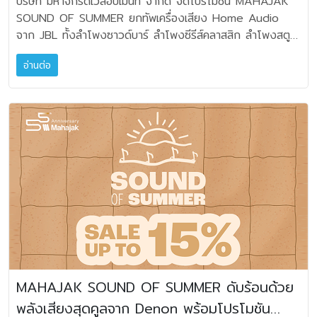
บริษัท มหาจักรดีเวลอปเมนท์ จำกัด จัดโปรโมชัน MAHAJAK
กลุ่มประเทศเอเชียตะวันออกเฉียงใต้ นายซิ่ว จิน เกียด กรรมการ
SOUND OF SUMMER ยกทัพเครื่องเสียง Home Audio
ผู้จัดการภูมิภาค เอปสัน เอเชียตะวันออกเฉียงใต้ กล่าวว่า
จาก JBL ทั้งลำโพงซาวด์บาร์ ลำโพงซีรีส์คลาสสิก ลำโพงสตูดิ
“เอปสันขอแสดงความยินดีเป็นอย่างยิ่งกับนายยรรยง มุนีมงคล
โอมอนิเตอร์ และชุดโฮมเธียเตอร์ พร้อมอุปกรณ์เครื่องเสียงที่ใช้
ทร ในโอกาสเข้ารับตำแหน่งผู้อำนวยการอาวุโสประจำกลุ่มประเทศ
อ่านต่อ
ร่วมกันจาก Denon มาจัดจำหน่ายใน ราคาพิเศษรับซัมเมอร์
ตั้งแต่วันที่ 1 เมษายน เป็นต้นไป โดยในบทบาทใหม่นี้ นายยรรยง
พร้อมของแถมสุดคุ้มสำหรับสินค้าที่ร่วมรายการ โดยมีรายละเอียด
จะรับผิดชอบกำกับดูแลกลุ่มประเทศที่จัดตั้งขึ้นใหม่ ซึ่งครอบคลุม
โปรโมชันดังนี้ JBL Soundbar Series • ลำโพงซาวด์บาร์
ประเทศสิงคโปร์ มาเลเซีย เวียดนาม และไทย การแต่งตั้งครั้งนี้
JBL Bar 9.1 ราคาพิเศษ 19,900 บาท •
ถือเป็นอีกหนึ่งก้าวสำคัญ ทั้งสำหรับนายยรรยงและเอปสัน ในการ
ลำโพงซาวด์บาร์ JBL Bar 300 ราคาพิเศษ
มุ่งสู่เป้าหมายตามวิสัยทัศน์ Engineered Future 35”
14,365 บาท • ลำโพงซาวด์บาร์ JBL Bar 500
ราคาพิเศษ 19,465 บาท • ลำโพงซาวด์บาร์ JBL Bar 800
ราคาพิเศษ 25,415 บาท • ลำโพงซาวด์บาร์
JBL Bar 1000 ราคาพิเศษ 30,515 บาท •
ลำโพงซาวด์บาร์ JBL Bar 1300 ราคาพิเศษ
42,415 บาท **แถมฟรี JBL PartyLight Beam มูลค่า
5,990 บาท จำนวน 1 ตัว เมื่อซื้อลำโพงซาวด์บาร์ JBL Bar
1000 หรือ JBL Bar 1300 JBL Classic Series • JBL
MAHAJAK SOUND OF SUMMER ดับร้อนด้วย
L52 Classic (สีส้ม/สีดำ/สีน้ำเงิน) ราคา 39,900
พลังเสียงสุดคูลจาก Denon พร้อมโปรโมชัน
บาท *แถมฟรี ขาตั้ง JBL JS65 มูลค่า 22,900 บาท •