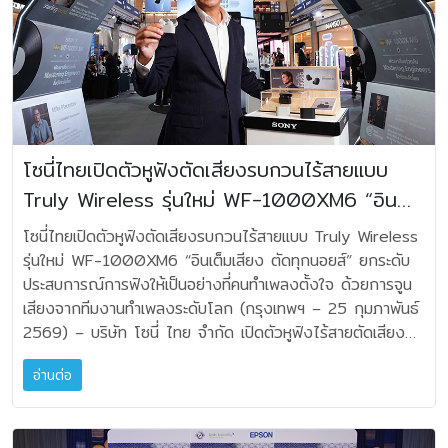
ต้องลงทะเบียนรับประกันก่อน สินค้าที่มีสิทธิ์รับของแถมระบบจะให้
จังหวัดสมุทรปราการ และสามารถตรวจยึดขวดหมึกเอปสันปลอม
MA9100HP และชุดลำโพง JBL Stage) • Atmos
เสียงเพลง แต่คือไอเทมที่สะท้อนสไตล์และทำให้ทุกวันธรรมดา
เลือกรับลงทะเบียนของแถมเพิ่มเติม - ขอสงวนสิทธิ์การรับของ
เพิ่มเติมได้มากกว่า 9,000 ขวด พร้อมจับกุมผู้ต้องสงสัย 2
Premium Latte ราคา 219,000 บาท
กลายเป็นช่วงเวลาที่พิเศษขึ้น งาน Aurora House: Home of
แถม สำหรับลูกค้าที่ลงทะเบียนรับประกันสินค้าและของแถมผ่าน
ราย ส่งผลให้การปฏิบัติการครั้งนี้สามารถยึดหมึกเอปสันปลอมได้
(ประกอบด้วย JBL MA9100HP และชุดลำโพง JBL Stage) •
the Future ได้จำลองประสบการณ์ใช้งานจริงเพื่อให้เห็นว่า
Line @mahajakplus เท่านั้น กรณีที่ลงทะเบียนรับประกันเพียง
รวมกว่า 67,000 ขวด เอปสัน เอเชียตะวันออกเฉียงใต้ ยืนยัน
Atmos Double Espresso 1 ราคา
ระบบเสียงที่ดีสามารถยกระดับบรรยากาศในชีวิตได้อย่างไร”
อย่างเดียวไม่สามารถรับของแถมได้ - ไม่สามารถลงทะเบียนรับ
ถึงความมุ่งมั่นในการปกป้องสิทธิในทรัพย์สินทางปัญญาและ
149,000 บาท (ประกอบด้วย Denon AVR-X2800H และ
ภายในงานเปิดตัวครั้งนี้ “ฮาร์แมน คาร์ดอน” (Harman
ของแถมหลังจากหมดเขตโปรโมชันในทุกกรณี - ของแถมจัดส่ง
รักษามาตรฐานคุณภาพของผลิตภัณฑ์ โดยบริษัทจะไม่ยอมรับ
ชุดลำโพง JBL Stage) • Atmos Double Espresso 2
Kardon) ได้นำเสนอผลิตภัณฑ์ใหม่หลากหลายรุ่นที่ออกแบบมา
30 วันทำการ (ไม่รวมวันหยุดเสาร์-อาทิตย์ และนักขัตฤกษ์) ผ่าน
การผลิต การนำเข้า หรือการจำหน่ายหมึกเอปสันปลอมในทุกรูป
ราคา 189,000 บาท (ประกอบด้วย Denon AVC-
เพื่อตอบโจทย์ไลฟ์สไตล์การฟังเพลงและความบันเทิงในทุกช่วง
โซนี่ไทยเปิดตัวหูฟังตัดเสียงรบกวนไร้สายแบบ
ทางไปรษณีย์ - ช่องทางที่ร่วมรายการ ได้แก่ ร้านตัวแทน
แบบ โฆษกของเอปสัน เอเชียตะวันออกเฉียงใต้ กล่าวว่า “หมึก
X3800H และชุดลำโพง JBL Stage) • Atmos Double
เวลา เริ่มจากกลุ่มลำโพงไร้สายระดับพรีเมียมอย่าง Harman
จำหน่าย, โชว์รูมมหาจักรทุกสาขา, ร้าน Soundcity, ร้าน
Truly Wireless รุ่นใหม่ WF-1000XM6 “อิน
ปลอมไม่เพียงส่งผลกระทบต่อคุณภาพการพิมพ์ แต่ยังอาจทำให้
Espresso 3 ราคา 219,000 บาท (ประกอบ
Kardon Aura Studio 5 ลำโพงบลูทูธดีไซน์โดมใสอันเป็น
SOUNDLAB, Mahajak Online - สามารถสอบถามข้อมูลโปร
เครื่องพิมพ์เกิดความเสียหาย ส่งผลให้ผู้บริโภคและภาคธุรกิจต้อง
ด้วย Denon AVC-X4800H และชุดลำโพง JBL Stage)
เต็มเสียง ตัดทุกนอยส์” ยกระดับประสบการณ์การ
เอกลักษณ์ ที่ผสานระบบไฟ Ambient Light แบบ 360 องศา
โซนี่ไทยเปิดตัวหูฟังตัดเสียงรบกวนไร้สายแบบ Truly Wireless รุ่นใหม่ WF-1000XM6 “อินเต็มเสียง ตัดทุกนอยส์” ยกระดับประสบการณ์การฟังให้เป็นอย่างที่คนทำเพลงตั้งใจ ด้วยการจูนเสียงจากทีมงานทำเพลงระดับโลก (กรุงเทพฯ – 25 กุมภาพันธ์ 2569) – บริษัท โซนี่ ไทย จำกัด เปิดตัวหูฟังไร้สายตัดเสียงรบกวนระดับเรือธงรุ่นใหม่ล่าสุด WF-1000XM6 ในตระกูล 1000X Series ที่ได้รับการยอมรับทั่วโลก ตอกย้ำความเป็นผู้นำด้านเทคโนโลยีเสียงคุณภาพพรีเมียม โดยได้รับการออกแบบเพื่อตอบโจทย์คนรักเสียงดนตรีที่ต้องการประสบการณ์การฟังเหนือระดับ ผสานระบบตัดเสียงรบกวนประสิทธิภาพสูงที่พัฒนาขึ้นอีกขั้น พร้อมการจูนเสียงร่วมกับทีมซาวด์เอ็นจิเนียร์ระดับโลก มอบประสบการณ์ “อินเต็มเสียง ตัดทุกนอยส์” ควบคู่คุณภาพเสียงสนทนาและความเสถียรในการเชื่อมต่อที่ยกระดับใหม่ โดดเด่นด้วยดีไซน์ใหม่ขนาดกะทัดรัด ออกแบบตามหลักสรีรศาสตร์เพื่อความสบายตลอดวัน และรองรับการใช้งาน Gemini ผู้ช่วย AI ยอดนิยม มร. หนิง เฉิน กรรมการผู้จัดการ บริษัท โซนี่ ไทย จำกัด เปิดเผยว่า “โซนี่มีความมุ่งมั่นอย่างต่อเนื่องในการถ่ายทอดสารและห้วงอารมณ์จากครีเอเตอร์ ไม่เพียงแต่ช่างภาพเท่านั้น แต่รวมถึงครีเอเตอร์ในทุก ๆ ด้าน ซึ่งรวมถึงผู้สร้างเสียงดนตรีด้วย เราตั้งใจให้เทคโนโลยีช่วยต่อยอดความคิดสร้างสรรค์ สร้างอนาคตที่เต็มไปด้วยความก้าวหน้าด้านความบันเทิง หูฟัง WF-1000XM6 โดดเด่นทั้งเรื่องคุณภาพเสียงที่ถูกจูนมาจากคนทำเพลงมืออาชีพระดับโลกและการตัดเสียงรบกวนนี้ จะทำให้ผู้ใช้ได้รับรู้และเข้าถึงทุกห้วงอารมณ์ที่คนทำเพลงตั้งใจรังสรรค์มาเป็นอย่างดี แม้จะถูกซ่อนอยู่ในโน้ตเล็ก ๆ ก็ตาม” นายณิชภูมิ เอื้อสกุลเกียรติ ผู้จัดการฝ่ายการตลาดผลิตภัณฑ์กลุ่ม Personal Entertainment บริษัท โซนี่ ไทย จำกัด กล่าวว่า “WF-1000XM6 ได้รับการพัฒนาขึ้นเพื่อยกระดับทั้งคุณภาพเสียงและประสบการณ์การใช้งานให้ดียิ่งขึ้นในทุกมิติ โดยอิงจากความคิดเห็นของผู้ใช้งานจริงในรุ่นก่อนหน้า เทคโนโลยีตัดเสียงรบกวนพัฒนาขึ้นกว่าเดิม 25% โดยเฉพาะการตัดเสียงรบกวนย่านกลาง-สูง ซึ่งเป็นย่านที่พบเจอได้บ่อยในชีวิตประจำวัน เช่น เสียงพูดคุย เสียงยานพาหนะ หรือเสียงในร้านคาเฟ่ ดีขึ้นกว่าเดิมอย่างเห็นได้ชัด ชิปเซ็ตประมวลผลที่ถูกอัปเกรดขึ้นจากรุ่นก่อนหน้า ไดรเวอร์ใหม่ ผสานกับการได้รับการจูนเสียงจากซาวด์เอ็นจิเนียร์ระดับโลกหลายท่าน ทำให้ได้คุณภาพเสียงระดับพรีเมียมอย่างที่คนทำเพลงตั้งใจส่งมอบผลงานไปยังผู้ฟัง ปกติแล้วคนใช้หูฟังมักใช้เพื่อประชุมออนไลน์และคุยโทรศัพท์ คุณภาพไมค์สำหรับการสนทนาจึงเป็นสิ่งสำคัญ ซึ่งไมค์ของรุ่นนี้ให้เสียงชัดที่สุดเมื่อเทียบกับรุ่นก่อนหน้า การเชื่อมต่อเสถียรยิ่งขึ้น และปัจจุบันเทรนด์การใช้ AI เป็นผู้ช่วยส่วนตัวเพิ่มขึ้น WF-1000XM6 ก็รองรับการใช้งาน Google Gemini อีกด้วย ทำให้หูฟังรุ่นนี้ครบเครื่องทั้งด้านคุณภาพและการเติมเต็มไลฟ์สไตล์ของผู้บริโภคยุคใหม่ได้อย่างลงตัว ด้วยการพัฒนาทั้งหมดนี้ WF-1000XM6 จึงเป็นหูฟังที่เรามั่นใจว่าผู้ใช้จะรู้สึก “อินเต็มเสียง ตัดทุกนอยส์” และจะได้รับการตอบรับอย่างดีจากผู้บริโภคชาวไทย” ที่สุดของระบบตัดเสียงรบกวน WF-1000XM6 ยกระดับการตัดเสียงรบกวนด้วยความสามารถในการลดเสียงรบกวนได้มากขึ้นถึง 25% เมื่อเทียบกับรุ่นก่อนหน้า WF-1000XM5 โดยเฉพาะในย่านเสียงกลางถึงสูง ซึ่งเป็นเสียงที่พบได้บ่อยในชีวิตประจำวัน ไม่ว่าจะเป็นเสียงพูดคุย เสียงยานพาหนะ หรือเสียงในร้านคาเฟ่ หูฟังรุ่นใหม่นี้สามารถตัดเสียงรบกวนได้มากขึ้นอย่างเห็นได้ชัด แม้ในสถานการณ์ที่มีเสียงรบกวนมาก เช่น ระหว่างการเดินทางหรือขณะอยู่ในที่สาธารณะ นอกจากนี้ ยังมาพร้อมกับชิปประมวลผล HD Noise Cancelling Processor QN3e ที่ควบคุมการทำงานของไมโครโฟนเพื่อการตัดเสียงรบกวนได้อย่างแม่นยำ โดยมีไมโครโฟนถึง 4 ตัว ซึ่งมากกว่ารุ่นก่อนที่มี 3 ตัว ทำให้ได้ประสิทธิภาพการตัดเสียงรบกวนสูง ขณะเดียวกัน ยังขับเคลื่อนด้วยชิปประมวลผลอัจฉริยะ Integrated Processor V2 มาพร้อมระบบ Adaptive Noise Cancelling Optimiser ที่สามารถวิเคราะห์เสียงรบกวนภายนอกและสภาพการสวมใส่ได้แบบเรียลไทม์อย่างแม่นยำยิ่งขึ้น เพื่อให้การตัดเสียงรบกวนมีประสิทธิภาพสูงสุดในทุกสถานการณ์ อีกทั้งยังได้รับการปรับปรุงให้สามารถลดเสียงรบกวนที่อาจเล็ดลอดผ่านช่องว่างระหว่างจุกหูฟังและรูหูได้ดียิ่งขึ้น โดยปรับให้เหมาะกับรูปทรงหูเฉพาะบุคคลของผู้ใช้แต่ละคนอย่างชาญฉลาด ช่วยให้คุณดื่มด่ำกับเสียงเพลงได้อย่างเต็มที่ โดยไม่ถูกรบกวนจากสภาพแวดล้อม นอกจากนี้ WF-1000XM6 ยังมาพร้อมกับจุกหูฟัง Noise Isolation Earbud Tips ซึ่งออกแบบเฉพาะโดยโซนี่ เพื่อมอบความสบายขณะสวมใส่ ควบคู่กับการป้องกันเสียงรบกวนในระดับสูงสุด โดยมีให้เลือกถึง 4 ขนาด เพื่อความพอดีที่กระชับในทุกรูปทรงของใบหู ประสบการณ์เสียงระดับพรีเมียม WF-1000XM6 มาพร้อมคุณภาพเสียงระดับพรีเมียม ด้วยพลังการทำงานร่วมกันของโปรเซสเซอร์ 2 ตัว ที่ประมวลผลเสียงได้อย่างแม่นยำ คมชัด และมีมิติ โดยชิป QN3e ทำหน้าที่ขับเคลื่อนภาคขยายเสียง DAC ที่ได้รับการพัฒนาให้สามารถถ่ายทอดทุกรายละเอียดของเสียงได้อย่างคมชัดยิ่งขึ้น ขณะที่ Integrated Processor V2 รองรับการประมวลผลเสียงแบบ 32-bit จากเดิม 24-bit ในรุ่นก่อนหน้า เพื่อให้ได้เสียงที่มีความละเอียดสูงและเต็มอารมณ์มากยิ่งขึ้น โซนี่ยังได้พัฒนาไดรเวอร์ยูนิตใหม่สำหรับรุ่นนี้ โดยออกแบบไดอะแฟรมให้มีโครงสร้างพิเศษ ผสมผสานวัสดุที่แตกต่างกันระหว่างส่วนโดมและขอบ โดยขอบที่นุ่มช่วยสร้างเสียงเบสลึกและเต็มอิ่ม ในขณะที่โดมที่มีน้ำหนักเบาแต่แข็งแรง ช่วยให้เสียงแหลมชัดเจนและครอบคลุมย่านความถี่สูงได้มากขึ้น ตั้งแต่ขั้นตอนการประมวลผลสัญญาณไปจนถึงการส่งเสียงออกมา ทุกขั้นตอนถูกออกแบบให้มีความแม่นยำสูง ลดความเพี้ยนของเสียง และถ่ายทอดเสียงคุณภาพสูงได้อย่างแท้จริง อีกทั้งยังมีการเพิ่มรอยบากพิเศษที่ขอบไดอะแฟรม เพื่อช่วยให้เสียงที่ได้มีความชัดเจน WF-1000XM6 ยังรองรับ Hi-Res Audio Wireless เทคโนโลยี DSEE Extreme ระบบเสียง 360 Reality Audio การปรับแต่งเสียงได้ 10 Band EQ ผ่านแอปพลิเคชัน Sony | Sound Connect รวมถึงฟีเจอร์ Headtracking และ Background Music Effect ที่ยกระดับประสบการณ์การฟังให้เหนือกว่าที่เคย ปรับจูนเสียงโดยผู้เชี่ยวชาญระดับโลกในวงการดนตรี หูฟังตระกูล 1000X ของโซนี่ถูกพัฒนาขึ้นเพื่อถ่ายทอดพลังของบทเพลงได้อย่างเต็มศักยภาพ ไม่ว่าจะเป็นแนวดนตรีใดก็ตาม เพื่อให้ได้คุณภาพเสียงที่ตรงตามวิสัยทัศน์ของศิลปิน โซนี่จึงร่วมมือกับสตูดิโอชั้นนำระดับโลกในการปรับจูนเสียงอย่างพิถีพิถัน โดยได้รับคำแนะนำจากทีมวิศวกรเสียงระดับรางวัลแกรมมี่ ทั้งผู้ชนะและผู้เข้าชิง อาทิ แรนดี้ เมอร์ริลล์ (Randy Merrill) จาก Sterling Sound ผู้อยู่เบื้องหลังผลงานของ Ed Sheeran, คริส เกอร์ริงเจอร์ (Chris Gehringer) ผู้ร่วมงานกับศิลปินระดับโลกอย่าง Rihanna และ Lady Gaga, ไมค์ เพียเซนตินี (Mike Piacentini) จาก Battery Studios ผู้อยู่เบื้องหลังเพลงของ Bob Dylan และ ไมเคิล โรมาโนสกี (Michael Romanowski) จาก Coast Mastering ผู้มีผลงานร่วมกับ Alicia Keys รวมถึงเพลงประกอบภาพยนตร์ระดับตำนานอย่าง Star Wars ภาค 4, 5 และ 6 ด้วยการรับฟังความคิดเห็นจากผู้เชี่ยวชาญเหล่านี้ หูฟัง WF-1000XM6 จึงถูกออกแบบมาให้ถ่ายทอดเสียงได้อย่างที่ศิลปินต้องการอย่างแท้จริง — ทั้งความลึก รายละเอียด และอารมณ์ของเสียงที่ซื่อตรงต่อจินตนาการต้นฉบับของผู้สร้างสรรค์ผลงาน คุณภาพเสียงสนทนาดีที่สุดจากโซนี่ WF-1000XM6 มาพร้อมไมโครโฟน 2 ตัว และเซ็นเซอร์ตรวจจับการสั่นสะเทือนของกระดูก (Bone Conduction Sensor) ในแต่ละข้าง โดยใช้เทคโนโลยีอัลกอริทึมลดเสียงรบกวนแบบ AI Beamforming ขั้นสูง เพื่อแยกเสียงพูดของผู้ใช้งาน แม้ในสภาพแวดล้อมที่มีเสียงดัง หรือมีผู้คนพูดคุยอยู่รอบข้าง ระบบจะสามารถแยกเสียงของคุณออกจากเสียงรบกวนได้อย่างแม่นยำ เพื่อให้ผู้ที่อยู่ปลายสายได้ยินเสียงของคุณอย่างชัดเจนตลอดการสนทนา ออกแบบตามหลักสรีรศาสตร์ เพื่อความสบายในการสวมใส่ ตลอดระยะเวลาที่ผ่านมา หูฟังตระกูล 1000X ของโซนี่ได้รับการออกแบบโดยยึดหลักสรีรศาสตร์ของผู้ใช้งานเป็นสำคัญ เพื่อให้สวมใส่ได้กระชับและสบายอย่างแท้จริง โดยในรุ่น WF-1000XM6 ได้ยกระดับความสบายยิ่งขึ้น ด้วยการออกแบบตัวหูฟังให้โค้งรับกับสรีระภายในของใบหูอย่างเป็นธรรมชาติ ช่วยลดแรงกดทับและความรู้สึกอึดอัดเมื่อสวมใส่ ขณะเดียวกัน ดีไซน์ใหม่ยังมีขนาดตัวเครื่องที่บางลงกว่ารุ่นก่อนหน้าราว 11% ช่วยลดการเสียดสีกับบริเวณโครงสร้างซับซ้อนของใบหู ทำให้สามารถสวมใส่ได้อย่างสบายแม้ใช้งานต่อเนื่องเป็นเวลานาน นอกจากนี้ ยังมีโครงสร้างระบายอากาศที่ได้รับการออกแบบใหม่ ช่วยเพิ่มการไหลเวียนของอากาศภายในตัวหูฟัง ลดเสียงรบกวนภายใน เช่น เสียงฝีเท้าหรือเสียงเคี้ยวอาหาร ช่วยให้เพลิดเพลินกับคอนเทนต์ได้อย่างเต็มอรรถรสในทุกสถานการณ์ ด้านวัสดุและสีสันได้รับการออกแบบอย่างพิถีพิถันให้มีเอกลักษณ์เฉพาะ ด้วยพื้นผิว Premium Matte Texture ที่ให้สัมผัสเรียบหรู โดยสีดำ (Black) ถ่ายทอดความหรูหราแบบ Quiet Luxury ด้วยโทนสีลุ่มลึกและผิวสัมผัสแมตต์ที่ดูสุขุม ทันสมัย ขณะที่สีแพลตตินัมซิลเวอร์ (Platinum Silver) ให้ความรู้สึกเบาสบาย นอกจากนี้ วัสดุและดีไซน์ของเคสก็ได้รับการปรับปรุงใหม่ให้เปิดใช้งานได้ง่ายยิ่งขึ้น แม้ใช้เพียงมือเดียว และออกแบบให้หยิบหูฟังออกมาได้สะดวกกว่าที่เคย ฟีเจอร์อัจฉริยะเพื่อประสบการณ์ฟังที่เหนือกว่า WF-1000XM6 ยังคงรวมฟีเจอร์ที่ผู้ใช้งานชื่นชอบจากรุ่นก่อนหน้าไว้อย่างครบถ้วน ไม่ว่าจะเป็นระบบ Auto Play และ Adaptive Sound Control ที่ช่วยปรับเสียงอัตโนมัติตามสภาพแวดล้อม ฟีเจอร์ Quick Access สำหรับเรียกใช้งานด่วน และเพื่อเพิ่มความสะดวกในการใช้งานประจำวัน หูฟังรองรับการใช้งาน Google Gemini ที่ทำให้การใช้งานแบบแฮนด์ฟรีสะดวกมากยิ่งขึ้น ไม่ว่าจะเป็นการฟังเพลง เชื่อมต่อกับเพื่อน รับการแจ้งเตือน หรือพูดคุยกับ Gemini Live เพื่อแชร์ไอเดีย เพิ่มรายการใน Google Keep หรือจัดตารางใน Google Calendar ได้โดยไม่ต้องแตะโทรศัพท์เลยแม้แต่น้อย ด้านการเชื่อมต่อ WF-1000XM6 ได้รับการพัฒนาอย่างเห็นได้ชัด ด้วยอัลกอริทึมขั้นสูง และเสาสัญญาณที่มีขนาดใหญ่ขึ้นถึง 1.5 เท่า เมื่อเทียบกับรุ่นก่อนหน้า ช่วยเพิ่มความเสถียรในการเชื่อมต่อได้มากยิ่งขึ้น พร้อมรองรับเทคโนโลยี LE Audio ซึ่งเป็น Bluetooth® รุ่นถัดไปที่มาพร้อมค่าหน่วงต่ำพิเศษ เหมาะอย่างยิ่งสำหรับการเล่นเกม หรือการใช้งานที่ต้องการความแม่นยำแบบเรียลไทม์ ในส่วนของแบตเตอรี่ WF-1000XM6 สามารถใช้งานได้นานถึง 8 ชั่วโมงต่อการชาร์จหนึ่งครั้ง และสูงสุดถึง 24 ชั่วโมงเมื่อใช้ร่วมกับเคสชาร์จ คุณจึงสามารถฟังเพลงได้ทั้งวัน โดยไม่ต้องกังวลเรื่องแบตเตอรี่หมด อีกทั้งยังรองรับการชาร์จแบบไร้สายผ่านเทคโนโลยี Qi เพื่อความสะดวกสูงสุดในการใช้งาน ไม่ว่าจะอยู่ที่บ้านหรือระหว่างเดินทาง และรองรับเทคโนโลยีชาร์จไว6 ชาร์จเพียง 5 นาที ใช้งานได้ 1 ชั่วโมง ใส่ใจสิ่งแวดล้อมในทุกขั้นตอน WF-1000XM6 ถูกออกแบบโดยคำนึงถึงสิ่งแวดล้อมในทุกกระบวนการ โดยเลือกใช้วัสดุพลาสติกรีไซเคิลแบบหมุนเวียน (Circular Material) คิดเป็นสัดส่วนประมาณ 25% ของพลาสติกทั้งหมดที่ใช้ในตัวผลิตภัณฑ์ ซึ่งช่วยลดการพึ่งพาพลาสติกใหม่ที่ผลิตจากเชื้อเพลิงฟอสซิลได้อย่างมีนัยสำคัญ อีกทั้งบรรจุภัณฑ์ยังปราศจากพลาสติก 100% อย่างแท้จริง เพื่อร่วมเป็นส่วนหนึ่งในการลดผลกระทบต่อสิ่งแวดล้อม และสร้างความยั่งยืนในระยะยาว กำหนดการวางจำหน่ายผลิตภัณฑ์ใหม่ WF-1000XM6 พร้อมวางจำหน่ายอย่างเป็นทางการตั้งแต่วันที่ 25 กุมภาพันธ์ 2569 ในราคา 11,990 บาท โดยมีให้เลือกทั้งหมด 2 สี ได้แก่ สีดำ (Black) และสีแพลตตินัมซิลเวอร์ (Platinum Silver) พร้อมโปรโมชั่นพิเศษ รับฟรีลำโพงพกพาโซนี่ ULT FIELD 1 มูลค่า 4,990 บาท เมื่อซื้อหูฟัง WF-1000XM6 และลงทะเบียนรับประกันสินค้า My Sony ผ่านไลน์ @SonyThai พร้อมตอบแบบสอบถามที่จ
โมชั่นและของแถมได้ที่ Call center 1516 หรือ Line
เสียค่าใช้จ่ายเพิ่มเติม รวมถึงเกิดความไม่สะดวกในการใช้งาน”
**แถมฟรี JBL Bar 1000 มูลค่า 35,900 บาท เมื่อซื้อเซ็ต
พร้อมเลนส์แสงดีไซน์ใหม่ที่สามารถสร้างลวดลายแสงแบบ
ฟังให้เป็นอย่างที่คนทำเพลงตั้งใจ ด้วยการจูนเสียง
@mahajakstore - บริษัท มหาจักรดีเวลอปเมนท์ จำกัด ขอ
ทั้งนี้ เอปสันแนะนำให้ผู้บริโภคเลือกซื้อหมึกจากตัวแทนจำหน่ายที่
Atmos Classic Espresso, Atmos Classic Latte,
ไดนามิก เพิ่มมิติให้บรรยากาศภายในห้องอย่างนุ่มนวล เสริม
จากทีมงานทำเพลงระดับโลก
สงวนสิทธิ์ในการเปลี่ยนแปลงเงื่อนไข โดยไม่จำเป็นต้องแจ้งให้
ได้รับอนุญาตหรือร้านค้าออนไลน์อย่างเป็นทางการเท่านั้น โดย
Premium Espresso, Premium Latte, Atmos Premium
ประสบการณ์การฟังด้วยระบบเสียงแบบ 3 ทิศทาง พร้อม
ทราบล่วงหน้า สอบถามรายละเอียดเพิ่มเติมได้ที่ บริษัท มหาจักรดี
สามารถค้นหาร้านค้าตัวแทนจำหน่ายเอปสันได้ที่
Espresso, Atmos Premium Latte, Atmos Double
เทคโนโลยี Constant Sound Field ที่ช่วยกระจายเสียงได้
เวลอปเมนท์ จำกัด Line : http://lin.ee/dKalYBy
https://www.epson.co.th/find-a-store พร้อมทั้งตรวจ
Espresso 1, Atmos Double Espresso 2 หรือ Atmos
อย่างสมดุลทั่วทั้งห้อง และรองรับการสตรีมผ่าน Bluetooth
Facebook :
สอบเบื้องต้นจากโลโก้สามมิติบนกล่องบรรจุภัณฑ์ที่สามารถมอง
Double Espresso 3 • Denon A/V Compact Set
5.4 ขณะที่ Harman Kardon Aura Studio 5 Wi‑Fi เพิ่ม
อ่านต่อ
http://www.facebook.com/MahajakLiving/ IG :
เห็นเมื่อกระทบแสง รวมถึงสแกนคิวอาร์โค้ดบนกล่องผ่าน
1 ราคาพิเศษ 18,615 บาท (ประกอบด้วย Denon
ความยืดหยุ่นในการใช้งานสำหรับบ้านยุคใหม่ ด้วยการเชื่อมต่อ
https://www.instagram.com/mahajak_living/ Mahajak
แอปพลิเคชัน Epson Genuine ซึ่งดาวน์โหลดได้ฟรีจาก
AVR-X250BT เครื่องเล่น AV Receiver และชุดลำโพง JBL
ผ่าน Wi-Fi ที่ให้คุณภาพเสียงคมชัดและเสถียรยิ่งขึ้น รองรับ
Service Center 1516 หรือ
Apple App Store และ Google Play โดยระบบจะแสดงผล
Cinema 510) ระยะเวลาโปรโมชันตั้งแต่วันที่ 15 มี.ค. 2569
แพลตฟอร์มสตรีมมิ่งยอดนิยมอย่าง AirPlay, Chromecast