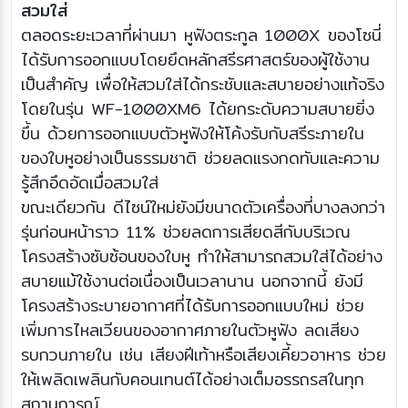
สวมใส่
ตลอดระยะเวลาที่ผ่านมา หูฟังตระกูล 1000X ของโซนี่
ได้รับการออกแบบโดยยึดหลักสรีรศาสตร์ของผู้ใช้งาน
เป็นสำคัญ เพื่อให้สวมใส่ได้กระชับและสบายอย่างแท้จริง
โดยในรุ่น WF-1000XM6 ได้ยกระดับความสบายยิ่ง
ขึ้น ด้วยการออกแบบตัวหูฟังให้โค้งรับกับสรีระภายใน
ของใบหูอย่างเป็นธรรมชาติ ช่วยลดแรงกดทับและความ
รู้สึกอึดอัดเมื่อสวมใส่
ขณะเดียวกัน ดีไซน์ใหม่ยังมีขนาดตัวเครื่องที่บางลงกว่า
รุ่นก่อนหน้าราว 11% ช่วยลดการเสียดสีกับบริเวณ
โครงสร้างซับซ้อนของใบหู ทำให้สามารถสวมใส่ได้อย่าง
สบายแม้ใช้งานต่อเนื่องเป็นเวลานาน นอกจากนี้ ยังมี
โครงสร้างระบายอากาศที่ได้รับการออกแบบใหม่ ช่วย
เพิ่มการไหลเวียนของอากาศภายในตัวหูฟัง ลดเสียง
รบกวนภายใน เช่น เสียงฝีเท้าหรือเสียงเคี้ยวอาหาร ช่วย
ให้เพลิดเพลินกับคอนเทนต์ได้อย่างเต็มอรรถรสในทุก
สถานการณ์