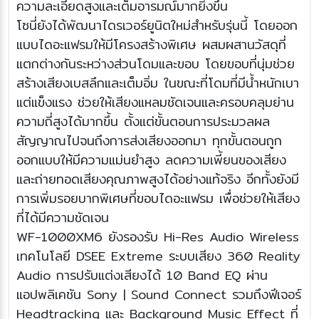
ความละเอียดสูงและเต็มอารมณ์มากยิ่งขึ้น
โซนี่ยังได้พัฒนาไดรเวอร์ยูนิตใหม่สำหรับรุ่นนี้ โดยออก
แบบไดอะแฟรมให้มีโครงสร้างพิเศษ ผสมผสานวัสดุที่
แตกต่างกันระหว่างส่วนโดมและขอบ โดยขอบที่นุ่มช่วย
สร้างเสียงเบสลึกและเต็มอิ่ม ในขณะที่โดมที่มีน้ำหนักเบา
แต่แข็งแรง ช่วยให้เสียงแหลมชัดเจนและครอบคลุมย่าน
ความถี่สูงได้มากขึ้น ตั้งแต่ขั้นตอนการประมวลผล
สัญญาณไปจนถึงการส่งเสียงออกมา ทุกขั้นตอนถูก
ออกแบบให้มีความแม่นยำสูง ลดความเพี้ยนของเสียง
และถ่ายทอดเสียงคุณภาพสูงได้อย่างแท้จริง อีกทั้งยังมี
การเพิ่มรอยบากพิเศษที่ขอบไดอะแฟรม เพื่อช่วยให้เสียง
ที่ได้มีความชัดเจน
WF-1000XM6 ยังรองรับ Hi-Res Audio Wireless
เทคโนโลยี DSEE Extreme ระบบเสียง 360 Reality
Audio การปรับแต่งเสียงได้ 10 Band EQ ผ่าน
แอปพลิเคชัน Sony | Sound Connect รวมถึงฟีเจอร์
Headtracking และ Background Music Effect ที่