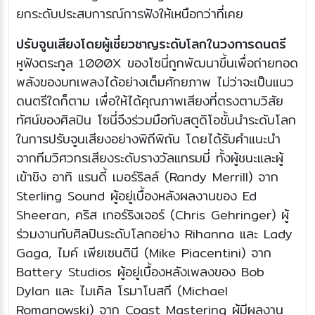
ยกระดับประสบการณ์การฟังให้เหนือกว่าที่เคย
ปรับจูนเสียงโดยผู้เชี่ยวชาญระดับโลกในวงการดนตรี
หูฟังตระกูล 1000X ของโซนี่ถูกพัฒนาขึ้นเพื่อถ่ายทอด
พลังของบทเพลงได้อย่างเต็มศักยภาพ ไม่ว่าจะเป็นแนว
ดนตรีใดก็ตาม เพื่อให้ได้คุณภาพเสียงที่ตรงตามวิสัย
ทัศน์ของศิลปิน โซนี่จึงร่วมมือกับสตูดิโอชั้นนำระดับโลก
ในการปรับจูนเสียงอย่างพิถีพิถัน โดยได้รับคำแนะนำ
จากทีมวิศวกรเสียงระดับรางวัลแกรมมี่ ทั้งผู้ชนะและผู้
เข้าชิง อาทิ แรนดี้ เมอร์ริลล์ (Randy Merrill) จาก
Sterling Sound ผู้อยู่เบื้องหลังผลงานของ Ed
Sheeran, คริส เกอร์ริงเจอร์ (Chris Gehringer) ผู้
ร่วมงานกับศิลปินระดับโลกอย่าง Rihanna และ Lady
Gaga, ไมค์ เพียเซนตินี (Mike Piacentini) จาก
Battery Studios ผู้อยู่เบื้องหลังเพลงของ Bob
Dylan และ ไมเคิล โรมาโนสกี (Michael
Romanowski) จาก Coast Mastering ผู้มีผลงาน