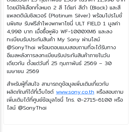
โดยมีให้เลือกทั้งหมด 2 สี ได้แก่ สีดำ (Black) และสี
แพลตตินัมซิลเวอร์ (Platinum Silver) พร้อมโปรโมชั่
นพิเศษ รับฟรีลำโพงพกพาโซนี่ ULT FIELD 1 มูลค่า
4,990 บาท เมื่อซื้อหูฟัง WF-1000XM6 และลง
ทะเบียนรับประกันสินค้า My Sony ผ่านไลน์
@SonyThai พร้อมตอบแบบสอบถามที่จะได้รับทาง
อีเมลหลังการลงทะเบียนรับประกันสินค้าภายในวัน
เดียวกัน ตั้งแต่วันที่ 25 กุมภาพันธ์ 2569 – 30
เมษายน 2569
สำหรับผู้ที่สนใจ สามารถดูข้อมูลเพิ่มเติมเกี่ยวกับ
ผลิตภัณฑ์ได้ที่เว็บไซต์
www.sony.co.th
หรือสอบถาม
เพิ่มเติมได้ที่ศูนย์ข้อมูลโซนี่ โทร. 0-2715-6100 หรือ
ไลน์ @SonyThai