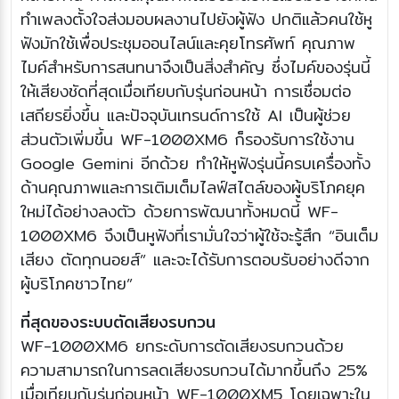
ทำเพลงตั้งใจส่งมอบผลงานไปยังผู้ฟัง ปกติแล้วคนใช้หู
ฟังมักใช้เพื่อประชุมออนไลน์และคุยโทรศัพท์ คุณภาพ
ไมค์สำหรับการสนทนาจึงเป็นสิ่งสำคัญ ซึ่งไมค์ของรุ่นนี้
ให้เสียงชัดที่สุดเมื่อเทียบกับรุ่นก่อนหน้า การเชื่อมต่อ
เสถียรยิ่งขึ้น และปัจจุบันเทรนด์การใช้ AI เป็นผู้ช่วย
ส่วนตัวเพิ่มขึ้น WF-1000XM6 ก็รองรับการใช้งาน
Google Gemini อีกด้วย ทำให้หูฟังรุ่นนี้ครบเครื่องทั้ง
ด้านคุณภาพและการเติมเต็มไลฟ์สไตล์ของผู้บริโภคยุค
ใหม่ได้อย่างลงตัว ด้วยการพัฒนาทั้งหมดนี้ WF-
1000XM6 จึงเป็นหูฟังที่เรามั่นใจว่าผู้ใช้จะรู้สึก “อินเต็ม
เสียง ตัดทุกนอยส์” และจะได้รับการตอบรับอย่างดีจาก
ผู้บริโภคชาวไทย”
ที่สุดของระบบตัดเสียงรบกวน
WF-1000XM6 ยกระดับการตัดเสียงรบกวนด้วย
ความสามารถในการลดเสียงรบกวนได้มากขึ้นถึง 25%
เมื่อเทียบกับรุ่นก่อนหน้า WF-1000XM5 โดยเฉพาะใน