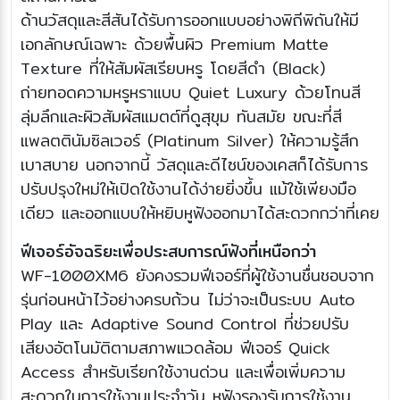
ด้านวัสดุและสีสันได้รับการออกแบบอย่างพิถีพิถันให้มี
เอกลักษณ์เฉพาะ ด้วยพื้นผิว Premium Matte
Texture ที่ให้สัมผัสเรียบหรู โดยสีดำ (Black)
ถ่ายทอดความหรูหราแบบ Quiet Luxury ด้วยโทนสี
ลุ่มลึกและผิวสัมผัสแมตต์ที่ดูสุขุม ทันสมัย ขณะที่สี
แพลตตินัมซิลเวอร์ (Platinum Silver) ให้ความรู้สึก
เบาสบาย นอกจากนี้ วัสดุและดีไซน์ของเคสก็ได้รับการ
ปรับปรุงใหม่ให้เปิดใช้งานได้ง่ายยิ่งขึ้น แม้ใช้เพียงมือ
เดียว และออกแบบให้หยิบหูฟังออกมาได้สะดวกกว่าที่เคย
ฟีเจอร์อัจฉริยะเพื่อประสบการณ์ฟังที่เหนือกว่า
WF-1000XM6 ยังคงรวมฟีเจอร์ที่ผู้ใช้งานชื่นชอบจาก
รุ่นก่อนหน้าไว้อย่างครบถ้วน ไม่ว่าจะเป็นระบบ Auto
Play และ Adaptive Sound Control ที่ช่วยปรับ
เสียงอัตโนมัติตามสภาพแวดล้อม ฟีเจอร์ Quick
Access สำหรับเรียกใช้งานด่วน และเพื่อเพิ่มความ
สะดวกในการใช้งานประจำวัน หูฟังรองรับการใช้งาน