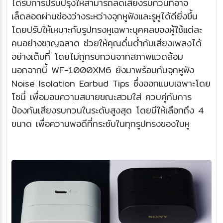
ได้รับการปรับปรุงให้สามารถลดเสียงรบกวนที่อาจ
เล็ดลอดผ่านช่องว่างระหว่างจุกหูฟังและรูหูได้ดียิ่งขึ้น
โดยปรับให้เหมาะกับรูปทรงหูเฉพาะบุคคลของผู้ใช้แต่ละ
คนอย่างชาญฉลาด ช่วยให้คุณดื่มด่ำกับเสียงเพลงได้
อย่างเต็มที่ โดยไม่ถูกรบกวนจากสภาพแวดล้อม
นอกจากนี้ WF-1000XM6 ยังมาพร้อมกับจุกหูฟัง
Noise Isolation Earbud Tips ซึ่งออกแบบเฉพาะโดย
โซนี่ เพื่อมอบความสบายขณะสวมใส่ ควบคู่กับการ
ป้องกันเสียงรบกวนในระดับสูงสุด โดยมีให้เลือกถึง 4
ขนาด เพื่อความพอดีที่กระชับในทุกรูปทรงของใบหู