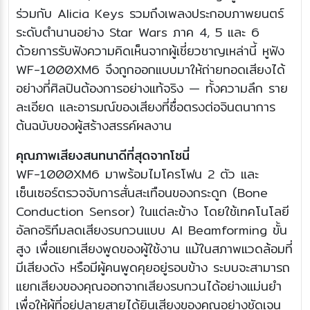
ร่วมกับ Alicia Keys รวมถึงเพลงประกอบภาพยนตร์
ระดับตำนานอย่าง Star Wars ภาค 4, 5 และ 6
ด้วยการรับฟังความคิดเห็นจากผู้เชี่ยวชาญเหล่านี้ หูฟัง
WF-1000XM6 จึงถูกออกแบบมาให้ถ่ายทอดเสียงได้
อย่างที่ศิลปินต้องการอย่างแท้จริง — ทั้งความลึก ราย
ละเอียด และอารมณ์ของเสียงที่ซื่อตรงต่อจินตนาการ
ต้นฉบับของผู้สร้างสรรค์ผลงาน
คุณภาพเสียงสนทนาดีที่สุดจากโซนี่
WF-1000XM6 มาพร้อมไมโครโฟน 2 ตัว และ
เซ็นเซอร์ตรวจจับการสั่นสะเทือนของกระดูก (Bone
Conduction Sensor) ในแต่ละข้าง โดยใช้เทคโนโลยี
อัลกอริทึมลดเสียงรบกวนแบบ AI Beamforming ขั้น
สูง เพื่อแยกเสียงพูดของผู้ใช้งาน แม้ในสภาพแวดล้อมที่
มีเสียงดัง หรือมีผู้คนพูดคุยอยู่รอบข้าง ระบบจะสามารถ
แยกเสียงของคุณออกจากเสียงรบกวนได้อย่างแม่นยำ
เพื่อให้ผู้ที่อยู่ปลายสายได้ยินเสียงของคุณอย่างชัดเจน