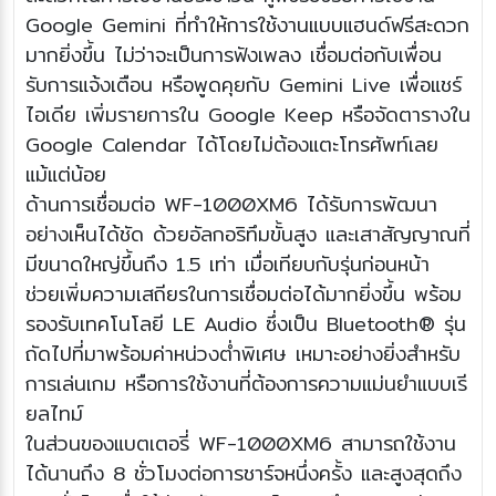
Google Gemini ที่ทำให้การใช้งานแบบแฮนด์ฟรีสะดวก
มากยิ่งขึ้น ไม่ว่าจะเป็นการฟังเพลง เชื่อมต่อกับเพื่อน
รับการแจ้งเตือน หรือพูดคุยกับ Gemini Live เพื่อแชร์
ไอเดีย เพิ่มรายการใน Google Keep หรือจัดตารางใน
Google Calendar ได้โดยไม่ต้องแตะโทรศัพท์เลย
แม้แต่น้อย
ด้านการเชื่อมต่อ WF-1000XM6 ได้รับการพัฒนา
อย่างเห็นได้ชัด ด้วยอัลกอริทึมขั้นสูง และเสาสัญญาณที่
มีขนาดใหญ่ขึ้นถึง 1.5 เท่า เมื่อเทียบกับรุ่นก่อนหน้า
ช่วยเพิ่มความเสถียรในการเชื่อมต่อได้มากยิ่งขึ้น พร้อม
รองรับเทคโนโลยี LE Audio ซึ่งเป็น Bluetooth® รุ่น
ถัดไปที่มาพร้อมค่าหน่วงต่ำพิเศษ เหมาะอย่างยิ่งสำหรับ
การเล่นเกม หรือการใช้งานที่ต้องการความแม่นยำแบบเรี
ยลไทม์
ในส่วนของแบตเตอรี่ WF-1000XM6 สามารถใช้งาน
ได้นานถึง 8 ชั่วโมงต่อการชาร์จหนึ่งครั้ง และสูงสุดถึง