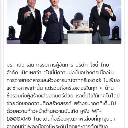
มร. หนิง เฉิน กรรมการผู้จัดการ บริษัท โซนี่ ไทย
จำกัด เปิดเผยว่า “โซนี่มีความมุ่งมั่นอย่างต่อเนื่องใน
การถ่ายทอดสารและห้วงอารมณ์จากครีเอเตอร์ ไม่เพียง
แต่ช่างภาพเท่านั้น แต่รวมถึงครีเอเตอร์ในทุก ๆ ด้าน
ซึ่งรวมถึงผู้สร้างเสียงดนตรีด้วย เราตั้งใจให้เทคโนโลยี
ช่วยต่อยอดความคิดสร้างสรรค์ สร้างอนาคตที่เต็มไป
ด้วยความก้าวหน้าด้านความบันเทิง หูฟัง WF-
1000XM6 โดดเด่นทั้งเรื่องคุณภาพเสียงที่ถูกจูนมา
จากคนทำเพลงมืออาชีพระดับโลกและการตัดเสียง