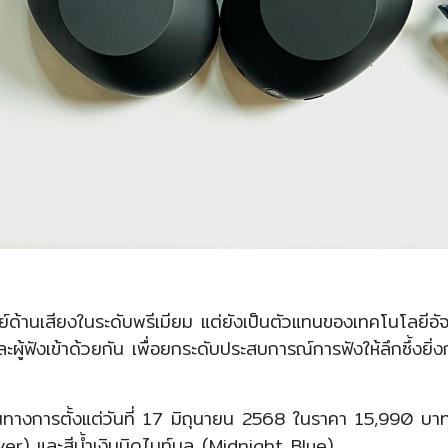
นเสียงในระดับพรีเมียม แต่ยังเป็นตัวแทนของเทคโนโลยีอัจฉริยะท
ละผู้ฟังเข้าด้วยกัน เพื่อยกระดับประสบการณ์การฟังให้ลึกซึ้งยิ่
การตั้งแต่วันที่ 17 มิถุนายน 2568 ในราคา 15,990 บาท โด
ver) และสีน้ำเงินมิดไนท์บลู (Midnight Blue)