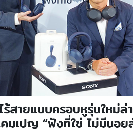
ังไร้สายแบบครอบหูรุ่นใหม่ล
ปญ “ฟังที่ใช่ ไม่มีนอยส