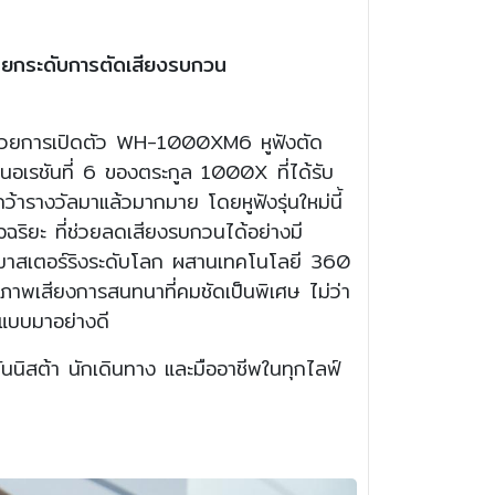
” ยกระดับการตัดเสียงรบกวน
 ด้วยการเปิดตัว WH-1000XM6 หูฟังตัด
นอเรชันที่ 6 ของตระกูล 1000X ที่ได้รับ
ารางวัลมาแล้วมากมาย โดยหูฟังรุ่นใหม่นี้
ัจฉริยะ ที่ช่วยลดเสียงรบกวนได้อย่างมี
ศวกรมาสเตอร์ริงระดับโลก ผสานเทคโนโลยี 360
พเสียงการสนทนาที่คมชัดเป็นพิเศษ ไม่ว่า
กแบบมาอย่างดี
่นนิสต้า นักเดินทาง และมืออาชีพในทุกไลฟ์