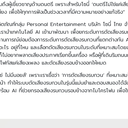
มถึงผู้เชี่ยวชาญด้านดนตรี เพราะสำหรับโซนี่ ‘ดนตรีไม่ใช่แค่เสียง
ยง เพื่อให้ทุกการฟังเป็นช่วงเวลาที่มีความหมายอย่างแท้จริง”
ผลิตภัณฑ์กลุ่ม Personal Entertainment บริษัท โซนี่ ไทย จำ
รานำเทคโนโลยี AI เข้ามาพัฒนา เพื่อยกระดับการตัดเสียงรบกวน
ะสถานการณ์ย่อมต้องการระดับการตัดเสียงรบกวนที่แตกต่างกัน A
ะไร อยู่ที่ไหน และเลือกตัดเสียงรบกวนในระดับที่เหมาะสมโดยอัตโน
ไม่อยากพลาดเสียงประกาศเรียกขึ้นเครื่อง หรือผู้ที่เดินริมถน
ารโฟกัสแค่เสียงเพลง และตัดเสียงรอบข้างออกให้หมด
่ใช่ ไม่มีนอยส์’ เพราะเราเชื่อว่า ‘การตัดเสียงรบกวน’ ที่เหมา
หน้า ทำให้ระบบตัดเสียงรบกวนในรุ่นนี้แม่นยำและตอบสนองได้ฉับไ
มาพร้อม AI ที่ช่วยกรองเสียงรบกวนรอบข้างจากไมโครโฟน เพื่อให้