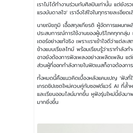
เราไม่ได้ทำงานร่วมกับศิลปินเท่านั้น แต่ยังรว
แรงบันดาลใจ’ เราจึงใส่ใจในทุกรายละเอียดเสี
นายณิชภูมิ เอื้อสกุลเกียรติ ผู้จัดการแผนก
ประสบการณ์การใช้งานของผู้บริโภคทุกกลุ่ม เ
เตอร์อย่างแท้จริง เพราะเราเข้าใจดีว่าแต่ล
ข้างแบบเรียลไทม์ พร้อมเรียนรู้ว่าเรากำลังทำอ
อาจยังต้องการฟังเพลงอย่างเพลิดเพลิน แต่ก็
ส่วนผู้ที่ออกกำลังกายในฟิตเนสก็อาจต้องก
ทั้งหมดนี้คือแนวคิดเบื้องหลังแคมเปญ ‘ฟังที
เกรดชิปเซตใหม่ควบคู่กับซอฟต์แวร์ AI ที่ล้ำ
และเรียนออนไลน์มากขึ้น หูฟังรุ่นใหม่นี้ยัง
มากยิ่งขึ้น