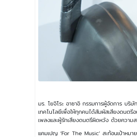
มร. โยจิโระ อาซาอิ กรรมการผู้จัดการ บริษัท 
เทคโนโลยีเพื่อให้ทุกคนได้สัมผัสเสียงดนตรีอ
เพลงและผู้รักเสียงดนตรีผิดหวัง ด้วยความ
แคมเปญ ‘For The Music’ สะท้อนเป้าหมายของ