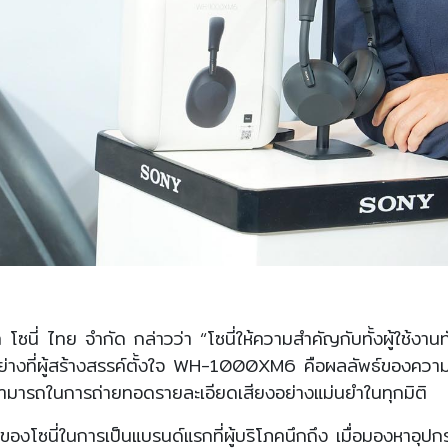
โซนี่ ไทย จำกัด กล่าวว่า “โซนี่ให้ความสำคัญกับทั้งผู้ใช้งานท
ย่างที่ผู้สร้างสรรค์ตั้งใจ WH-1000XM6 คือผลลัพธ์ของความตั้
สามารถในการถ่ายทอดรายละเอียดเสียงอย่างแม่นยำในทุกมิติ
โซนี่ในการเป็นแบรนด์แรกที่ผู้บริโภคนึกถึง เมื่อมองหาอุป