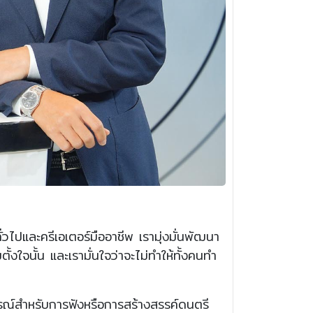
ั่วไปและครีเอเตอร์มืออาชีพ เรามุ่งมั่นพัฒนา
งใจนั้น และเรามั่นใจว่าจะไม่ทำให้ทั้งคนทำ
กรณ์สำหรับการฟังหรือการสร้างสรรค์ดนตรี