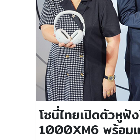
โซนี่ไทยเปิดตัวหูฟ
1000XM6 พร้อมแคมเ