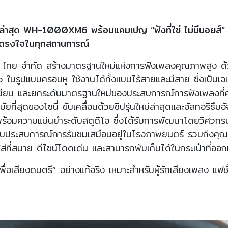
ใหม่ล่าสุด WH-1000XM6 พร้อมแคมเปญ “ฟังที่ใช่ ไม่มีนอยส์
ี่ตรงใจในทุกสถานการณ์
นี่ ไทย จำกัด สร้างมาตรฐานใหม่แห่งการฟังเพลงคุณภาพสูง
รูปแบบครอบหู ใช้งานได้ทั้งแบบไร้สายและมีสาย ซึ่งเป็นเจเ
มียม และยกระดับมาตรฐานใหม่ของประสบการณ์การฟังเพลงที่คว้
ที่สุดของโซนี่ ขับเคลื่อนด้วยชิปรุ่นใหม่ล่าสุดและอัลกอริธึมอ
ผู้ฟัง พร้อมความแม่นยำระดับสตูดิโอ ซึ่งได้รับการพัฒนาโดยวิ
ระสบการณ์การรับชมเสมือนอยู่ในโรงภาพยนตร์ รวมถึงคุณภา
ที่สบาย ดีไซน์โดดเด่น และสามารถพับเก็บได้ในกระเป๋าที่ออ
เสียงดนตรี” อย่างแท้จริง เหมาะสำหรับผู้รักเสียงเพลง แฟชั