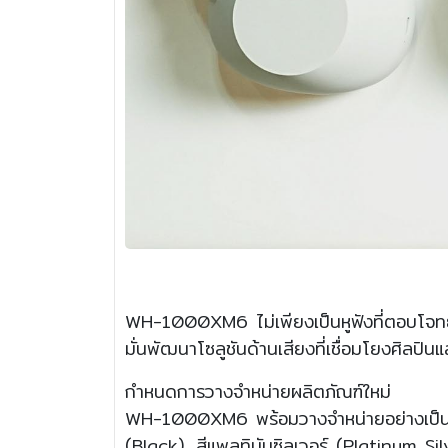
WH-1000XM6 ไม่เพียงเป็นหูฟังที่ตอบโจทย์ด้า
มั่นพัฒนาโซลูชันด้านเสียงที่เชื่อมโยงศิลปินแ
กำหนดการวางจำหน่ายผลิตภัณฑ์ใหม่
WH-1000XM6 พร้อมวางจำหน่ายอย่างเป็นทาง
(Black), สีแพลทินัมซิลเวอร์ (Platinum Sil