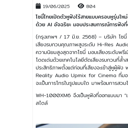
19/06/2025
804
โซนี่ไทยเปิดตัวหูฟังไร้สายแบบครอบหูรุ่น
ด้วย AI อัจฉริยะ มอบประสบการณ์การฟังท
(กรุงเทพฯ / 17 มิ.ย. 2568) – บริษัท โซ
เสียงรบกวนคุณภาพสูงระดับ Hi-Res Audio ใน
ความนิยมสูงสุดจากโซนี่ มอบเสียงระดับพรีเ
โดดเด่นด้วยเทคโนโลยีตัดเสียงรบกวนที่ล้ำสมัย
ประสิทธิภาพตั้งแต่ก่อนที่เสียงจะเข้าสู่หู
Reality Audio Upmix for Cinema ที่มอบป
จะเป็นการโทรในรูปแบบใด มาพร้อมการสวมใส่
WH-1000XM6 จึงเป็นหูฟังที่ออกแบบมา “เพื่อ
สไตล์