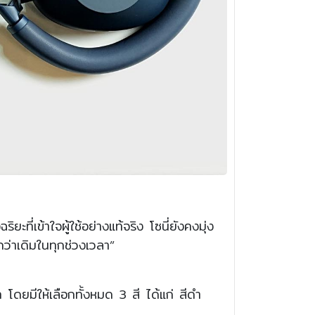
ี่เข้าใจผู้ใช้อย่างแท้จริง โซนี่ยังคงมุ่ง
งกว่าเดิมในทุกช่วงเวลา”
ยมีให้เลือกทั้งหมด 3 สี ได้แก่ สีดำ