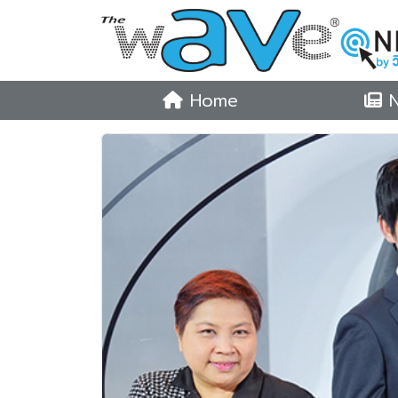
Home
N