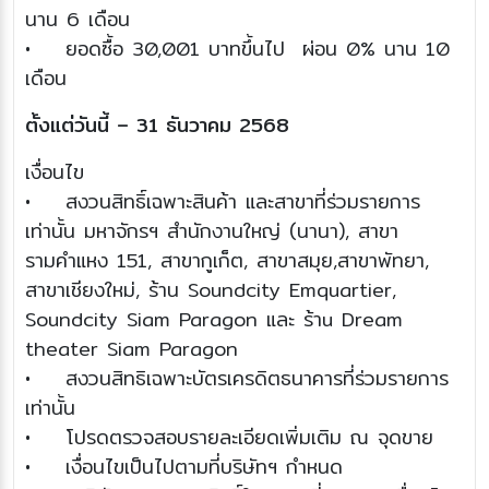
นาน 6 เดือน
• ยอดซื้อ 30,001 บาทขึ้นไป ผ่อน 0% นาน 10
เดือน
ตั้งแต่วันนี้ – 31 ธันวาคม 2568
เงื่อนไข
• สงวนสิทธิ์เฉพาะสินค้า และสาขาที่ร่วมรายการ
เท่านั้น มหาจักรฯ สำนักงานใหญ่ (นานา), สาขา
รามคำแหง 151, สาขากูเก็ต, สาขาสมุย,สาขาพัทยา,
สาขาเชียงใหม่, ร้าน Soundcity Emquartier,
Soundcity Siam Paragon และ ร้าu Dream
theater Siam Paragon
• สงวนสิทธิเฉพาะบัตรเครดิตธนาคารที่ร่วมรายการ
เท่านั้น
• โปรดตรวจสอบรายละเอียดเพิ่มเติม ณ จุดขาย
• เงื่อนไขเป็นไปตามที่บริษัทฯ กำหนด