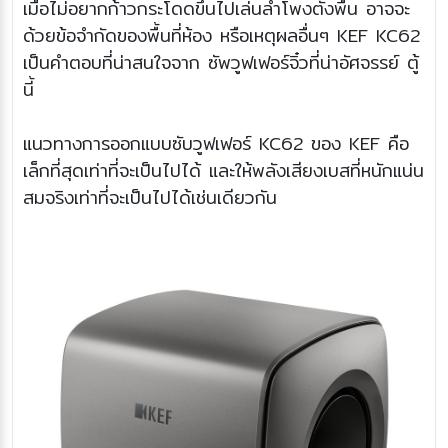
เมื่อไม่อยากก้าวกระโดดขึ้นไปเล่นลำโพงตั้งพื้น อาจจะ
ด้วยข้อจำกัดของพื้นที่ห้อง หรือเหตุผลอื่นๆ KEF KC62
เป็นคำตอบที่น่าสนใจจาก ซัพวูฟเฟอร์จิ๋วที่น่าอัศจรรย์ ตู้
นี้
แนวทางการออกแบบซับวูฟเฟอร์ KC62 ของ KEF คือ
เล็กที่สุดเท่าที่จะเป็นไปได้ และให้พลังเสียงเบสที่หนักแน่น
สมจริงเท่าที่จะเป็นไปได้เช่นเดียวกัน