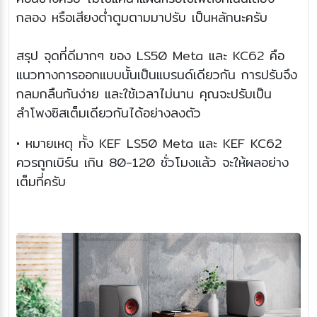
กลอง หรือเสียงต่ำตูมตามมาปรับ เป็นหลักนะครับ
สรุป จุดที่ดีมากๆ ของ LS50 Meta และ KC62 คือ
แนวทางการออกแบบนั้นเป็นแบรนด์เดียวกัน การปรับจึง
กลมกลืนกันง่าย และใช้เวลาไม่นาน คุณจะปรับเป็น
ลำโพงซิสเต็มเดียวกันได้อย่างลงตัว
• หมายเหตุ ทั้ง KEF LS50 Meta และ KEF KC62
ควรถูกเบิร์น เกิน 80-120 ชั่วโมงแล้ว จะให้ผลอย่าง
เต็มที่ครับ