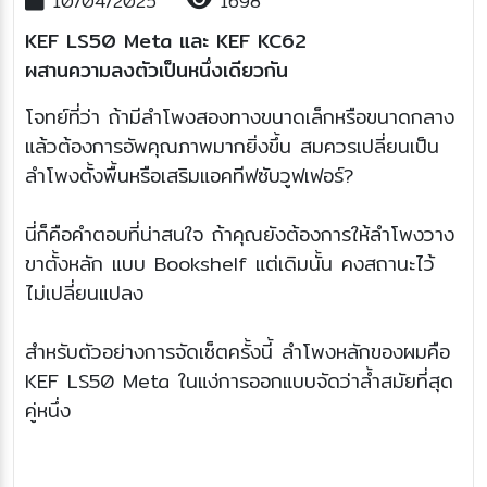
10/04/2025
1698
KEF LS50 Meta และ KEF KC62
ผสานความลงตัวเป็นหนึ่งเดียวกัน
โจทย์ที่ว่า ถ้ามีลำโพงสองทางขนาดเล็กหรือขนาดกลาง
แล้วต้องการอัพคุณภาพมากยิ่งขึ้น สมควรเปลี่ยนเป็น
ลำโพงตั้งพื้นหรือเสริมแอคทีฟซับวูฟเฟอร์?
นี่ก็คือคำตอบที่น่าสนใจ ถ้าคุณยังต้องการให้ลำโพงวาง
ขาตั้งหลัก แบบ Bookshelf แต่เดิมนั้น คงสถานะไว้
ไม่เปลี่ยนแปลง
สำหรับตัวอย่างการจัดเซ็ตครั้งนี้ ลำโพงหลักของผมคือ
KEF LS50 Meta ในแง่การออกแบบจัดว่าล้ำสมัยที่สุด
คู่หนึ่ง