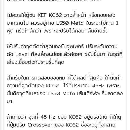
ไม่ควรให้ตู้ซับ KEF KC62 วางล้ำหน้า หรือถอยหลัง
มากเกินไป ควรอยู่ห่าง LS50 Meta ในระยะไม่เกิน 1
ฟุต หรือใกล้กว่า เพราะจะปรับได้กลมกลืนง่ายขึ้น
ให้ปรับค่าจุดตัดต่ำสุดของซับวูฟเฟอร์ ปรับระดับความ
ดัง Level ทีละเล็กละน้อยแล้วค่อยๆ ขยับขึ้นมา ในจุดที่
เสียงเชื่อมต่อกันราบรื่นที่สุด
สำหรับในการทดสอบของผม ที่ได้ผลดีที่สุดคือ ให้ตั้งค่า
ความถี่จุดตัดของ KC62 ไว้ที่ประมาณ 45Hz เพราะ
นั่นคือจุดที่เบสของ LS50 Meta เส้นเคิร์ฟจะเริ่มลาดลง
มา
ถ้าถามว่า จุดที่ 45 Hz ของ KC62 อยู่ตรงไหน ก็ให้ดู
ที่ปุ่มปรับ Crossover ของ KC62 ซึ่งจะอยู่กึ่งกลาง