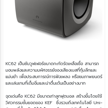
KC62 เป็นซับวูฟเฟอร์ขนาดกะทัดรัดเหลือเชื่อ สามารถ
มอบพลังและความมหัศจรรย์ของเสียงเบสที่ทุ้มลึกและ
แม่นยำ เพื่อประสบการณ์การฟังเพลง หรือชมภาพยนตร์
และเล่นเกมที่เต็มอิ่มและน่าตื่นเต้นเป็นอย่างมาก
จุดเด่นคือ KC62 มีขนาดเท่าลูกฟุตบอล สร้างขึ้นโดยใช้
วิศวกรรมชั้นยอดของ KEF ซึ่งรวมถึงเทคโนโลยี Uni-