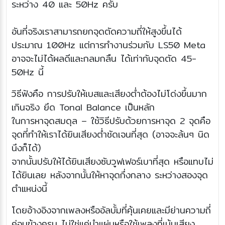
ระหว่าง 40 และ 50Hz ครับ
อันที่จริงเราสามารถยกจุดตัดความถี่ให้สูงขึ้นได้
ประมาณ 100Hz แต่การทำงานร่วมกับ LS50 Meta
อาจจะไม่ได้ผลดีและกลมกลืน ได้เท่ากับจุดตัด 45-
50Hz นี้
วิธีฟังคือ การปรับให้เบสและเสียงต่ำต้องไม่โด่งขึ้นมาก
เกินจริง ยึด Tonal Balance เป็นหลัก
ในการหาจุดสมดุล – ใช้วิธีปรับด้วยการหาจุด 2 จุดคือ
จุดที่ทำให้เราได้ยินเสียงต่ำชัดเจนที่สุด (อาจจะล้นๆ นิด
นึงก็ได้)
จากนั้นปรับให้ได้ยินเสียงซับวูฟเฟอร์เบาที่สุด หรือแทบไม่
ได้ยินเลย หลังจากนั้นให้หาจุดกึ่งกลาง ระหว่างสองจุด
ตำแหน่งนี้
โดยอ้างอิงจากเพลงหรืออัลบั้มที่คุ้นเคยและมีย่านความถี่
ค่อนข้างครบ ไม่ใช่แค่นำแผ่นหรือใช้เพลงที่เน้นเสียง