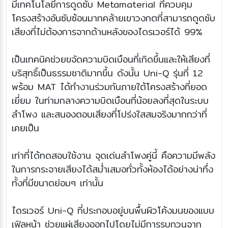
มีเทคโนโลยีการดูดซับ Metamaterial ที่ควบคุม
โครงสร้างอันซับซ้อนมากคล้ายเขาวงกตที่สามารถดูดซับ
เสียงที่ไม่ต้องการจากด้านหลังของไดรเวอร์ได้ 99%
เป็นเทคนิคช่วยขจัดความบิดเบือนที่เกิดขึ้นและให้เสียงที่
บริสุทธิ์เป็นธรรมชาติมากขึ้น ดังนั้น Uni-Q รุ่นที่ 12
พร้อม MAT ได้ทำงานร่วมกันภายใต้โครงสร้างที่ยอด
เยี่ยม ในท่ามกลางความบิดเบือนที่น้อยลงที่สุดในระบบ
ลำโพง และสนองตอบเสียงที่โปร่งใสสมจริงมากกว่าที่
เคยเป็น
เท่าที่ได้ทดสอบใช้งาน จุดเด่นลำโพงคู่นี้ คือความมีพลัง
ในการกระจายเสียงได้สม่ำเสมอทั่วทั้งห้องได้อย่างน่าทึ่ง
ทั้งที่มีขนาดย่อมๆ เท่านั้น
ไดรเวอร์ Uni-Q ที่ประกอบอยู่บนพื้นผิวโค้งมนของแบบ
เฟิลหน้า ช่วยแผ่เสียงออกไปโดยไม่มีการรบกวนจาก