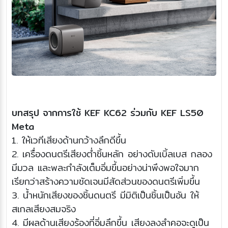
บทสรุป จากการใช้ KEF KC62 ร่วมกับ KEF LS50
Meta
1. ให้เวทีเสียงด้านกว้างลึกดีขึ้น
2. เครื่องดนตรีเสียงต่ำชิ้นหลัก อย่างดับเบิ้ลเบส กลอง
มีมวล และพละกำลังเต็มอิ่มขึ้นอย่างน่าพึงพอใจมาก
เรียกว่าสร้างความชัดเจนมีสัดส่วนของดนตรีเพิ่มขึ้น
3. น้ำหนักเสียงของชิ้นดนตรี มีมิติเป็นชิ้นเป็นอัน ให้
สเกลเสียงสมจริง
4. มีผลด้านเสียงร้องที่อิ่มลึกขึ้น เสียงลงลำคอจะดูเป็น