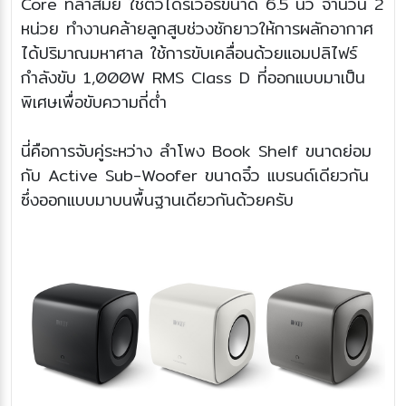
Core ที่ล้ำสมัย ใช้ตัวไดรเวอร์ขนาด 6.5 นิ้ว จำนวน 2
หน่วย ทำงานคล้ายลูกสูบช่วงชักยาวให้การผลักอากาศ
ได้ปริมาณมหาศาล ใช้การขับเคลื่อนด้วยแอมปลิไฟร์
กำลังขับ 1,000W RMS Class D ที่ออกแบบมาเป็น
พิเศษเพื่อขับความถี่ต่ำ
นี่คือการจับคู่ระหว่าง ลำโพง Book Shelf ขนาดย่อม
กับ Active Sub-Woofer ขนาดจิ๋ว แบรนด์เดียวกัน
ซึ่งออกแบบมาบนพื้นฐานเดียวกันด้วยครับ