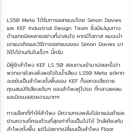
LS50 Meta ได้รับการออกแบบโดย Simon Davies
และ KEF Industrial Design Team ซึ่งมีแง่มุมทาง
ด้านเทคนิคหลายอย่างที่น่าสนใจ หากมีโอกาส ผมจะนำ
เอาแนวคิดและวิธีการออกแบบของ Simon Davies มา
ให้ได้อ่านกันในเร็วๆ นี้ครับ
มีผู้รักลำโพง KEF LS 50 สอบถามเข้ามาบ่อยครั้งว่า
พวกเขายังคงพึงพอใจในน้ำเสียง LS50 Meta แต่หาก
จะขยับเป็นลำโพงตั้งพื้นของ KEF ก็ออกจะเสียดาย
คุณสมบัติเสียงเดิมๆ ของลำโพงคู่โปรด ที่กลางแหลม
และมิดเบสสวยงามมากๆ
ทางเลือกที่ทำให้ลำโพง มีความทรงพลังโอ่อาแม่นยำและ
ย่านความถี่ครบถ้วนที่สุดเท่าที่จะเป็นไปได้ ใกล้เคียงกับ
ลำโพงตั้งพื้น แต่ไม่อยากเปลี่ยนเป็นลำโพง Floor