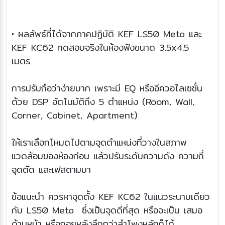
• ผลลัพธ์ที่ได้จากภาคปฏิบัติ KEF LS50 Meta และ
KEF KC62 ทดสอบจริงในห้องฟังขนาด 3.5x4.5
เมตร
การปรับถือว่าง่ายมาก เพราะมี EQ หรืออีควอไลเซชั่น
ด้วย DSP อัตโนมัติถึง 5 ตำแหน่ง (Room, Wall,
Corner, Cabinet, Apartment)
ให้เราเลือกโหมดไปตามจุดตำแหน่งที่วางในสภาพ
แวดล้อมของห้องก่อน แล้วปรับระดับความดัง ความถี่
จุดตัด และเฟสตามมา
ข้อแนะนำ ควรหาจุดตั้ง KEF KC62 ในแนวระนาบเดียว
กับ LS50 Meta ซึ่งเป็นจุดดีที่สุด หรือจะเป็น เสมอ
ด้านหน้า หรือถอยหลังลึกกว่าลำโพงหลักก็ได้