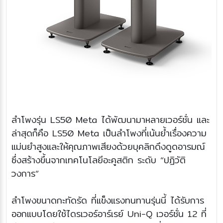
ลำโพงรุ่น LS50 Meta ได้พัฒนามาหลายเวอร์ชั่น และ
ล่าสุดก็คือ LS50 Meta เป็นลำโพงที่เน้นย้ำเรื่องความ
แม่นยำสูงและให้คุณภาพเสียงด้วยบุคลิกดึงดูดอารมณ์
ซึ่งสร้างขึ้นจากเทคโนโลยีอะคูสติก ระดับ “ปฏิวัติ
วงการ”
ลำโพงขนาดกะทัดรัด ที่แข็งแรงทนทานรุ่นนี้ ได้รับการ
ออกแบบโดยใช้ไดรเวอร์อาร์เรย์ Uni-Q เวอร์ชั่น 12 ที่